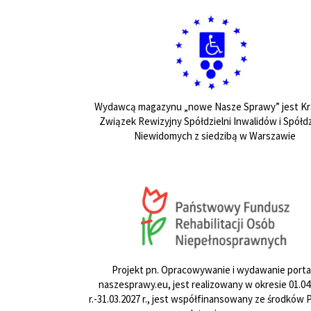
Wydawcą magazynu „nowe Nasze Sprawy” jest Kr
Związek Rewizyjny Spółdzielni Inwalidów i Spółdz
Niewidomych z siedzibą w Warszawie
Projekt pn. Opracowywanie i wydawanie porta
naszesprawy.eu, jest realizowany w okresie 01.04
r.-31.03.2027 r., jest współfinansowany ze środków