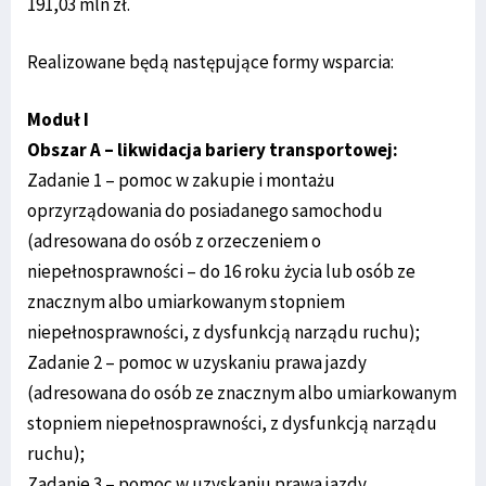
191,03 mln zł.
Realizowane będą następujące formy wsparcia:
Moduł I
Obszar A – likwidacja bariery transportowej:
Zadanie 1 – pomoc w zakupie i montażu
oprzyrządowania do posiadanego samochodu
(adresowana do osób z orzeczeniem o
niepełnosprawności – do 16 roku życia lub osób ze
znacznym albo umiarkowanym stopniem
niepełnosprawności, z dysfunkcją narządu ruchu);
Zadanie 2 – pomoc w uzyskaniu prawa jazdy
(adresowana do osób ze znacznym albo umiarkowanym
stopniem niepełnosprawności, z dysfunkcją narządu
ruchu);
Zadanie 3 – pomoc w uzyskaniu prawa jazdy