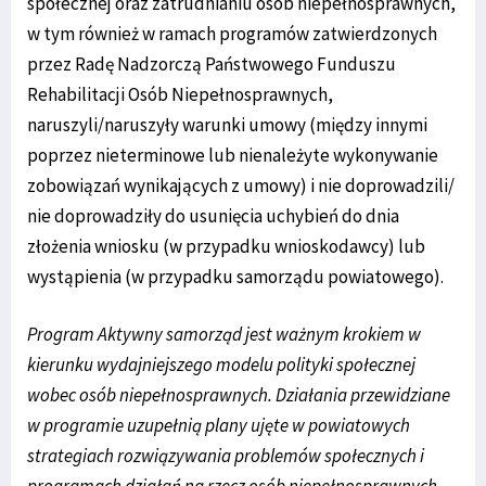
społecznej oraz zatrudnianiu osób niepełnosprawnych,
w tym również w ramach programów zatwierdzonych
przez Radę Nadzorczą Państwowego Funduszu
Rehabilitacji Osób Niepełnosprawnych,
naruszyli/naruszyły warunki umowy (między innymi
poprzez nieterminowe lub nienależyte wykonywanie
zobowiązań wynikających z umowy) i nie doprowadzili/
nie doprowadziły do usunięcia uchybień do dnia
złożenia wniosku (w przypadku wnioskodawcy) lub
wystąpienia (w przypadku samorządu powiatowego).
Program Aktywny samorząd jest ważnym krokiem w
kierunku wydajniejszego modelu polityki społecznej
wobec osób niepełnosprawnych. Działania przewidziane
w programie uzupełnią plany ujęte w powiatowych
strategiach rozwiązywania problemów społecznych i
programach działań na rzecz osób niepełnosprawnych.