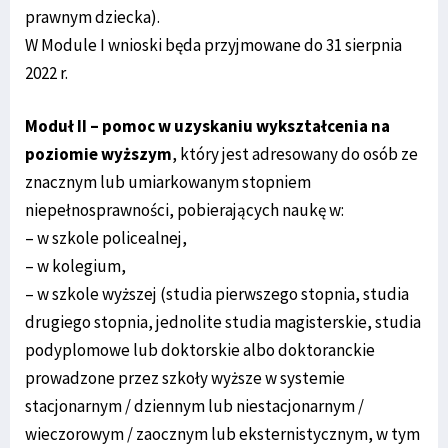
prawnym dziecka).
W Module I wnioski będa przyjmowane do 31 sierpnia
2022 r.
Moduł II – pomoc w uzyskaniu wykształcenia na
poziomie wyższym
, który jest adresowany do osób ze
znacznym lub umiarkowanym stopniem
niepełnosprawności, pobierających naukę w:
– w szkole policealnej,
– w kolegium,
– w szkole wyższej (studia pierwszego stopnia, studia
drugiego stopnia, jednolite studia magisterskie, studia
podyplomowe lub doktorskie albo doktoranckie
prowadzone przez szkoły wyższe w systemie
stacjonarnym / dziennym lub niestacjonarnym /
wieczorowym / zaocznym lub eksternistycznym, w tym