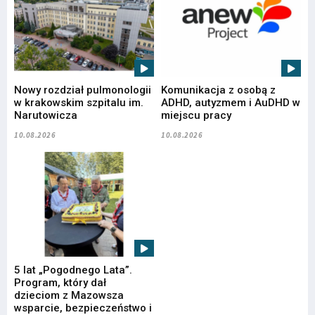
Nowy rozdział pulmonologii
Komunikacja z osobą z
w krakowskim szpitalu im.
ADHD, autyzmem i AuDHD w
Narutowicza
miejscu pracy
10.08.2026
10.08.2026
5 lat „Pogodnego Lata”.
Program, który dał
dzieciom z Mazowsza
wsparcie, bezpieczeństwo i