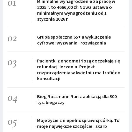
01
Minimalne wynagrodzenie za pracę w
2025 r. to 4666,00 zł. Nowa ustawa o
minimalnym wynagrodzeniu od 1
stycznia 2026 r.
02
Grupa społeczna 65+ a wykluczenie
cyfrowe: wyzwania i rozwiązania
03
Pacjentki z endometriozą doczekają się
refundacji leczenia. Projekt
rozporządzenia w kwietniu ma trafić do
konsultacji
04
Bieg Rossmann Run z aplikacją dla 500
tys. biegaczy
05
Moje życie z niepełnosprawną córką. To
moje największe szczęście i skarb