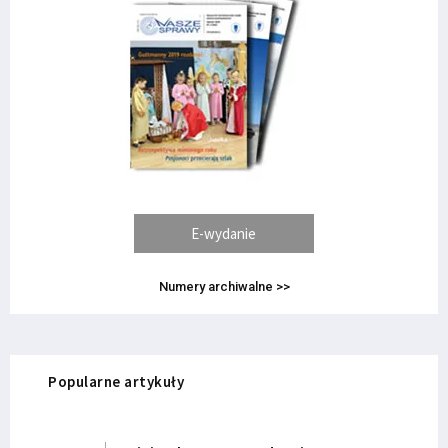
E-wydanie
Numery archiwalne >>
Popularne artykuły