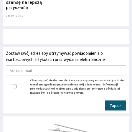
szansę na lepszą
przyszłość
10.08.2026
Zostaw swój adres aby otrzymywać powiadomienia o
wartościowych artykułach oraz wydania elektroniczne
Chcę zapisać się do newslettera naszesprawy.eu, a co za tym idzie
wyrażam zgodę na przesyłanie na mój adres e-mail informacji
pochodzących od Krajowego Związku Rewizyjnego Spółdzielni
Inwalidów i Spółdzielni Niewidomych.
Zapisz