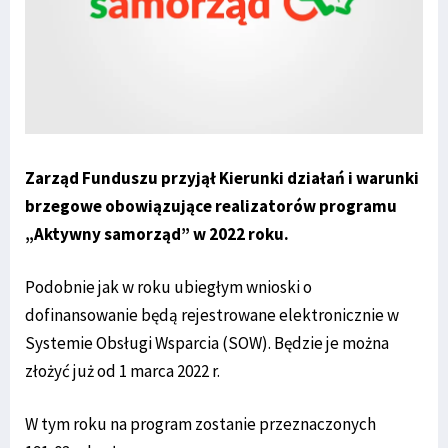
Zarząd Funduszu przyjął Kierunki działań i warunki
brzegowe obowiązujące realizatorów programu
„Aktywny samorząd” w 2022 roku.
Podobnie jak w roku ubiegłym wnioski o
dofinansowanie będą rejestrowane elektronicznie w
Systemie Obsługi Wsparcia (SOW). Będzie je można
złożyć już od 1 marca 2022 r.
W tym roku na program zostanie przeznaczonych