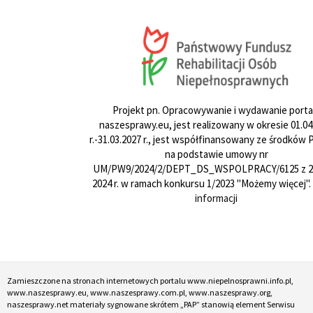
Projekt pn. Opracowywanie i wydawanie porta
naszesprawy.eu, jest realizowany w okresie 01.04
r.-31.03.2027 r., jest współfinansowany ze środków
na podstawie umowy nr
UM/PW9/2024/2/DEPT_DS_WSPOLPRACY/6125 z 24
2024 r. w ramach konkursu 1/2023 "Możemy więcej".
informacji
Zamieszczone na stronach internetowych portalu www.niepelnosprawni.info.pl,
www.naszesprawy.eu, www.naszesprawy.com.pl, www.naszesprawy.org,
naszesprawy.net materiały sygnowane skrótem „PAP” stanowią element Serwisu