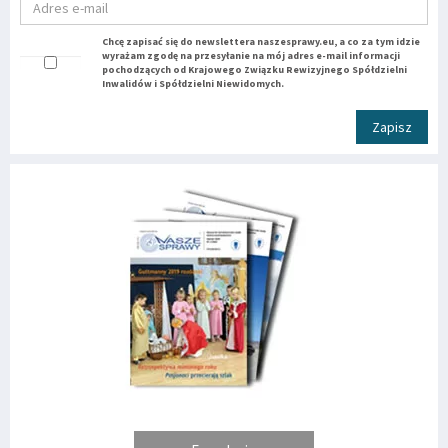
Chcę zapisać się do newslettera naszesprawy.eu, a co za tym idzie
wyrażam zgodę na przesyłanie na mój adres e-mail informacji
pochodzących od Krajowego Związku Rewizyjnego Spółdzielni
Inwalidów i Spółdzielni Niewidomych.
Zapisz