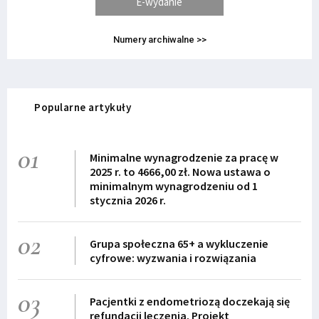
E-wydanie
Numery archiwalne >>
Popularne artykuły
01
Minimalne wynagrodzenie za pracę w
2025 r. to 4666,00 zł. Nowa ustawa o
minimalnym wynagrodzeniu od 1
stycznia 2026 r.
02
Grupa społeczna 65+ a wykluczenie
cyfrowe: wyzwania i rozwiązania
03
Pacjentki z endometriozą doczekają się
refundacji leczenia. Projekt