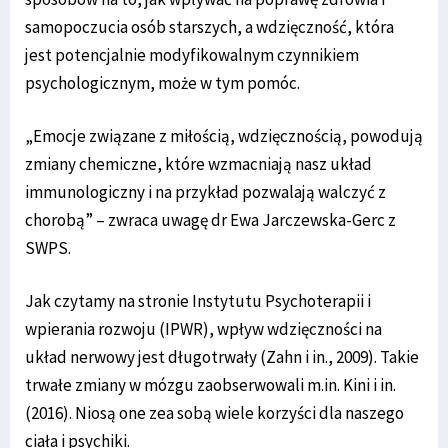
samopoczucia osób starszych, a wdzięczność, która
jest potencjalnie modyfikowalnym czynnikiem
psychologicznym, może w tym pomóc.
„Emocje związane z miłością, wdzięcznością, powodują
zmiany chemiczne, które wzmacniają nasz układ
immunologiczny i na przykład pozwalają walczyć z
chorobą” – zwraca uwagę dr Ewa Jarczewska-Gerc z
SWPS.
Jak czytamy na stronie Instytutu Psychoterapii i
wpierania rozwoju (IPWR), wpływ wdzięczności na
układ nerwowy jest długotrwały (Zahn i in., 2009). Takie
trwałe zmiany w mózgu zaobserwowali m.in. Kini i in.
(2016). Niosą one zea sobą wiele korzyści dla naszego
ciała i psychiki.