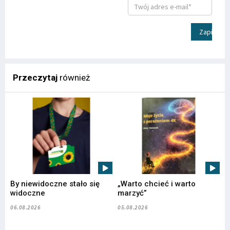
Zapisz
Przeczytaj
również
By niewidoczne stało się
„Warto chcieć i warto
widoczne
marzyć”
06.08.2026
05.08.2026