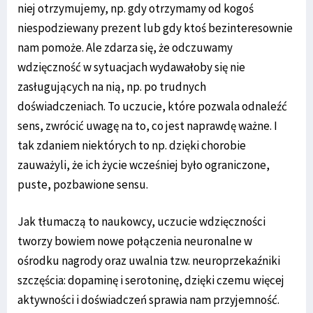
niej otrzymujemy, np. gdy otrzymamy od kogoś
niespodziewany prezent lub gdy ktoś bezinteresownie
nam pomoże. Ale zdarza się, że odczuwamy
wdzięczność w sytuacjach wydawałoby się nie
zasługujących na nią, np. po trudnych
doświadczeniach. To uczucie, które pozwala odnaleźć
sens, zwrócić uwagę na to, co jest naprawdę ważne. I
tak zdaniem niektórych to np. dzięki chorobie
zauważyli, że ich życie wcześniej było ograniczone,
puste, pozbawione sensu.
Jak tłumaczą to naukowcy, uczucie wdzięczności
tworzy bowiem nowe połączenia neuronalne w
ośrodku nagrody oraz uwalnia tzw. neuroprzekaźniki
szczęścia: dopaminę i serotoninę, dzięki czemu więcej
aktywności i doświadczeń sprawia nam przyjemność.