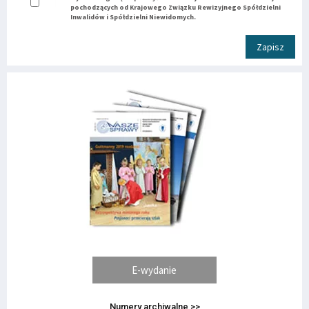
pochodzących od Krajowego Związku Rewizyjnego Spółdzielni
Inwalidów i Spółdzielni Niewidomych.
Zapisz
E-wydanie
Numery archiwalne >>