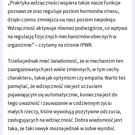
„Praktyka wdzięczności wspiera także nasze funkcje
poznawcze oraz reguluje poziom hormonów stresu,
dzięki czemu zmniejsza się nasz poziom niepokoju.
Wdzięczność aktywuje również podwzgórze, co wpływa
na regulację fizycznych mechanizmów obecnych w
organizmie” – czytamy na stronie IPWR.
Trzeba jednak mieć świadomość, że w mechanizm ten
zaangażowanych jest wiele zmiennych, w tym cechy
charakteru, takie jak optymizm czy empatia. Warto też
pamiętać, że wdzięczność nie jest uczuciem
pojawiającym się automatycznie, konieczna jest do
tego uważność i zauważanie w codziennym życiu
małych rzeczy, które wywołują pozytywne odczucia,
zasługujących na wdzięczność. Dobra wiadomość jest
taka, że taki nawyk można jednak w sobie wyrobić.