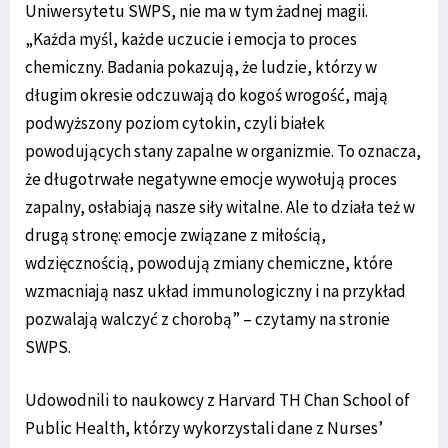
Uniwersytetu SWPS, nie ma w tym żadnej magii.
„Każda myśl, każde uczucie i emocja to proces
chemiczny. Badania pokazują, że ludzie, którzy w
długim okresie odczuwają do kogoś wrogość, mają
podwyższony poziom cytokin, czyli białek
powodujących stany zapalne w organizmie. To oznacza,
że długotrwałe negatywne emocje wywołują proces
zapalny, osłabiają nasze siły witalne. Ale to działa też w
drugą stronę: emocje związane z miłością,
wdzięcznością, powodują zmiany chemiczne, które
wzmacniają nasz układ immunologiczny i na przykład
pozwalają walczyć z chorobą” – czytamy na stronie
SWPS.
Udowodnili to naukowcy z Harvard TH Chan School of
Public Health, którzy wykorzystali dane z Nurses’