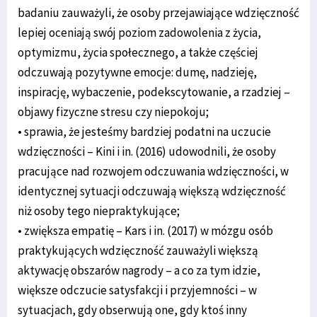
badaniu zauważyli, że osoby przejawiające wdzięczność
lepiej oceniają swój poziom zadowolenia z życia,
optymizmu, życia społecznego, a także częściej
odczuwają pozytywne emocje: dumę, nadzieję,
inspirację, wybaczenie, podekscytowanie, a rzadziej –
objawy fizyczne stresu czy niepokoju;
• sprawia, że jesteśmy bardziej podatni na uczucie
wdzięczności – Kini i in. (2016) udowodnili, że osoby
pracujące nad rozwojem odczuwania wdzięczności, w
identycznej sytuacji odczuwają większą wdzięczność
niż osoby tego niepraktykujące;
• zwiększa empatię – Kars i in. (2017) w mózgu osób
praktykujących wdzięczność zauważyli większą
aktywację obszarów nagrody – a co za tym idzie,
większe odczucie satysfakcji i przyjemności – w
sytuacjach, gdy obserwują one, gdy ktoś inny