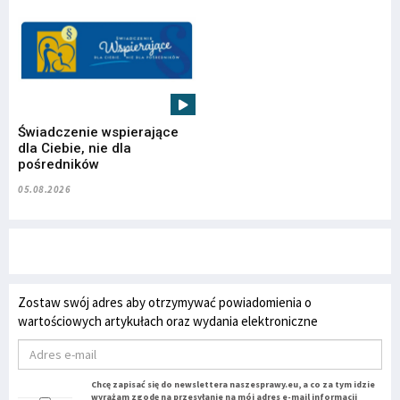
Świadczenie wspierające
dla Ciebie, nie dla
pośredników
05.08.2026
Zostaw swój adres aby otrzymywać powiadomienia o
wartościowych artykułach oraz wydania elektroniczne
Chcę zapisać się do newslettera naszesprawy.eu, a co za tym idzie
wyrażam zgodę na przesyłanie na mój adres e-mail informacji