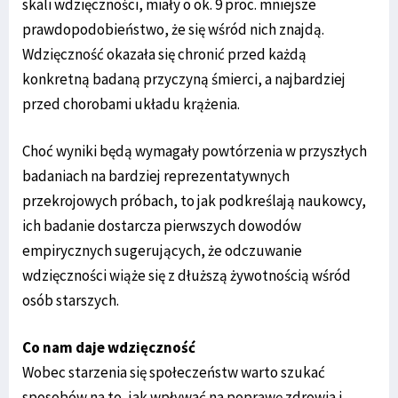
skali wdzięczności, miały o ok. 9 proc. mniejsze
prawdopodobieństwo, że się wśród nich znajdą.
Wdzięczność okazała się chronić przed każdą
konkretną badaną przyczyną śmierci, a najbardziej
przed chorobami układu krążenia.
Choć wyniki będą wymagały powtórzenia w przyszłych
badaniach na bardziej reprezentatywnych
przekrojowych próbach, to jak podkreślają naukowcy,
ich badanie dostarcza pierwszych dowodów
empirycznych sugerujących, że odczuwanie
wdzięczności wiąże się z dłuższą żywotnością wśród
osób starszych.
Co nam daje wdzięczność
Wobec starzenia się społeczeństw warto szukać
sposobów na to, jak wpływać na poprawę zdrowia i