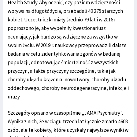
Health Study. Aby ocenić, czy poziom wdzięczności
wpływa na długość życia, przebadali 49 275 starszych
kobiet. Uczestniczki miały średnio 79 lat i w 2016 r.
poproszono je, aby wypełniły kwestionariusz
oceniający, jak bardzo są wdzięczne za wszystko w
swoim życiu. W 2019 r. naukowcy przeprowadzili dalsze
badania w celu zidentyfikowania zgonów w badanej
populacji, odnotowując śmiertelność z wszystkich
przyczyn, a także przyczyny szczególne, takie jak
choroby układu krążenia, nowotwory, choroby układu
oddechowego, choroby neurodegeneracyjne, infekcje i
urazy.
Szczegóły opisano w czasopiśmie „JAMA Psychiatry”.
Wynika z nich, że w ciągu trzech lat łącznie zmarło 4608
osób, ale te kobiety, które uzyskały najwyższe wyniki w