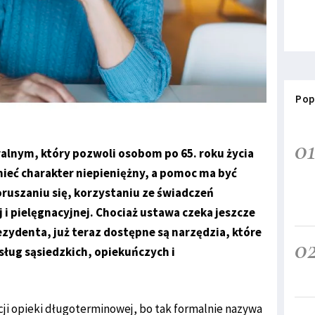
Pop
0
alnym, który pozwoli osobom po 65. roku życia
ieć charakter niepieniężny, a pomoc ma być
ruszaniu się, korzystaniu ze świadczeń
 i pielęgnacyjnej. Chociaż ustawa czeka jeszcze
ezydenta, już teraz dostępne są narzędzia, które
0
sług sąsiedzkich, opiekuńczych i
cji opieki długoterminowej, bo tak formalnie nazywa