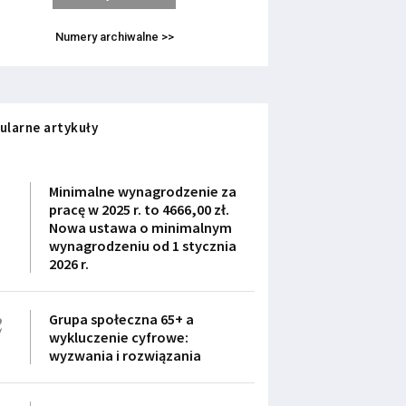
Numery archiwalne >>
ularne artykuły
1
Minimalne wynagrodzenie za
pracę w 2025 r. to 4666,00 zł.
Nowa ustawa o minimalnym
wynagrodzeniu od 1 stycznia
2026 r.
2
Grupa społeczna 65+ a
wykluczenie cyfrowe:
wyzwania i rozwiązania