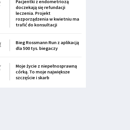
3
Pacjentki z endometriozą
doczekają się refundacji
leczenia. Projekt
rozporządzenia w kwietniu ma
trafić do konsultacji
4
Bieg Rossmann Run z aplikacją
dla 500 tys. biegaczy
5
Moje życie z niepełnosprawną
córką. To moje największe
szczęście i skarb