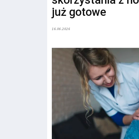
skorzystania z n
już gotowe
16.06.2026