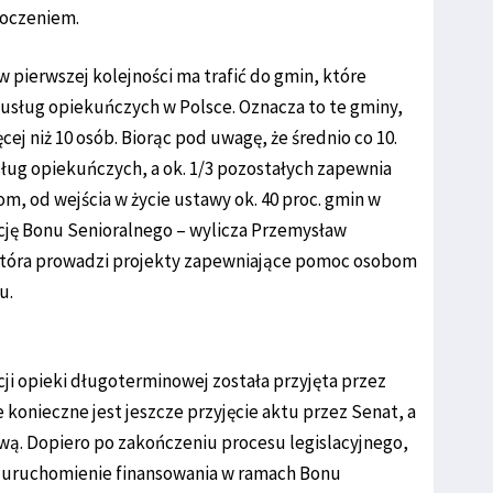
toczeniem.
w pierwszej kolejności ma trafić do gmin, które
 usług opiekuńczych w Polsce. Oznacza to te gminy,
cej niż 10 osób. Biorąc pod uwagę, że średnio co 10.
sług opiekuńczych, a ok. 1/3 pozostałych zapewnia
, od wejścia w życie ustawy ok. 40 proc. gmin w
cję Bonu Senioralnego – wylicza Przemysław
która prowadzi projekty zapewniające pomoc osobom
u.
ji opieki długoterminowej została przyjęta przez
e konieczne jest jeszcze przyjęcie aktu przez Senat, a
ą. Dopiero po zakończeniu procesu legislacyjnego,
o uruchomienie finansowania w ramach Bonu