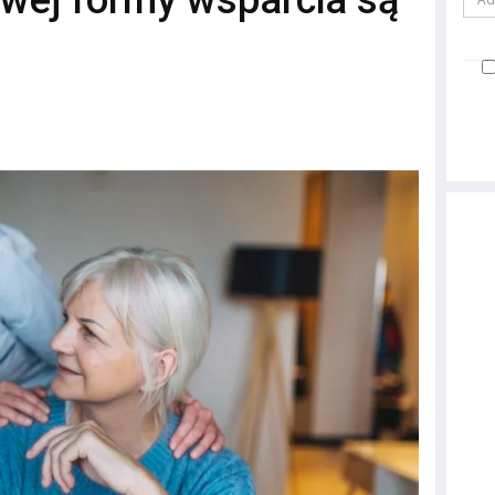
owej formy wsparcia są