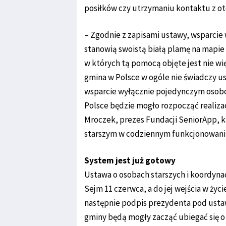
posiłków czy utrzymaniu kontaktu z o
– Zgodnie z zapisami ustawy, wsparcie 
stanowią swoistą białą plamę na mapie
w których tą pomocą objęte jest nie wię
gmina w Polsce w ogóle nie świadczy u
wsparcie wyłącznie pojedynczym osobom
Polsce będzie mogło rozpocząć realiza
Mroczek, prezes Fundacji SeniorApp, 
starszym w codziennym funkcjonowani
System jest już gotowy
Ustawa o osobach starszych i koordynac
Sejm 11 czerwca, a do jej wejścia w życi
następnie podpis prezydenta pod ustaw
gminy będą mogły zacząć ubiegać się 