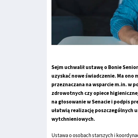
Sejm uchwalił ustawę o Bonie Senior
uzyskać nowe świadczenie. Ma ono m
przeznaczana na wsparcie m.in. w po
zdrowotnych czy opiece higienicznej
na głosowanie w Senacie i podpis pr
ułatwią realizację poszczególnych u
wytchnieniowych.
Ustawa o osobach starszych i koordyna