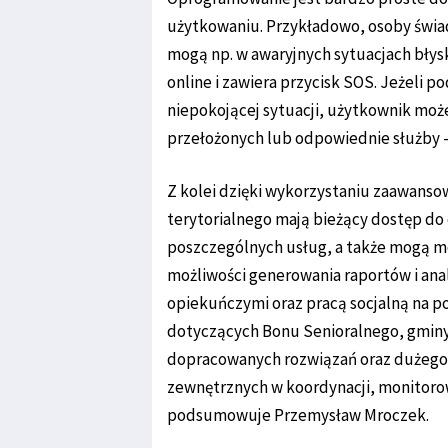
użytkowaniu. Przykładowo, osoby świad
mogą np. w awaryjnych sytuacjach błys
online i zawiera przycisk SOS. Jeżeli p
niepokojącej sytuacji, użytkownik mo
przełożonych lub odpowiednie służby 
Z kolei dzięki wykorzystaniu zaawanso
terytorialnego mają bieżący dostęp do 
poszczególnych usług, a także mogą mo
możliwości generowania raportów i ana
opiekuńczymi oraz pracą socjalną na p
dotyczących Bonu Senioralnego, gminy
dopracowanych rozwiązań oraz dużego 
zewnętrznych w koordynacji, monitorow
podsumowuje Przemysław Mroczek.