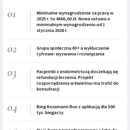
01
Minimalne wynagrodzenie za pracę w
2025 r. to 4666,00 zł. Nowa ustawa o
minimalnym wynagrodzeniu od 1
stycznia 2026 r.
02
Grupa społeczna 65+ a wykluczenie
cyfrowe: wyzwania i rozwiązania
03
Pacjentki z endometriozą doczekają się
refundacji leczenia. Projekt
rozporządzenia w kwietniu ma trafić do
konsultacji
04
Bieg Rossmann Run z aplikacją dla 500
tys. biegaczy