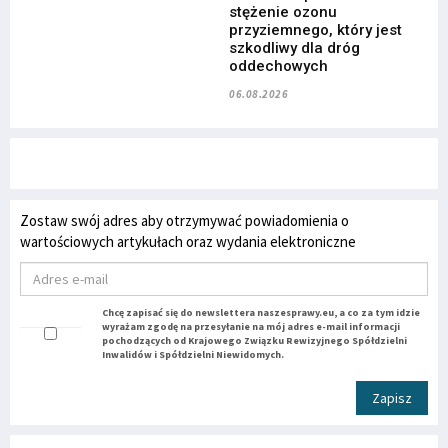
stężenie ozonu
przyziemnego, który jest
szkodliwy dla dróg
oddechowych
06.08.2026
Zostaw swój adres aby otrzymywać powiadomienia o
wartościowych artykułach oraz wydania elektroniczne
Chcę zapisać się do newslettera naszesprawy.eu, a co za tym idzie
wyrażam zgodę na przesyłanie na mój adres e-mail informacji
pochodzących od Krajowego Związku Rewizyjnego Spółdzielni
Inwalidów i Spółdzielni Niewidomych.
Zapisz