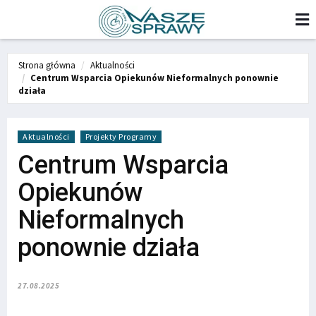
Strona główna
Aktualności
Centrum Wsparcia Opiekunów Nieformalnych ponownie
działa
Aktualności
Projekty Programy
Centrum Wsparcia
Opiekunów
Nieformalnych
ponownie działa
27.08.2025