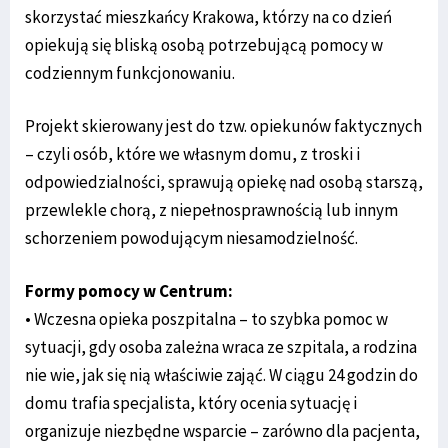
skorzystać mieszkańcy Krakowa, którzy na co dzień
opiekują się bliską osobą potrzebującą pomocy w
codziennym funkcjonowaniu.
Projekt skierowany jest do tzw. opiekunów faktycznych
– czyli osób, które we własnym domu, z troski i
odpowiedzialności, sprawują opiekę nad osobą starszą,
przewlekle chorą, z niepełnosprawnością lub innym
schorzeniem powodującym niesamodzielność.
Formy pomocy w Centrum:
• Wczesna opieka poszpitalna – to szybka pomoc w
sytuacji, gdy osoba zależna wraca ze szpitala, a rodzina
nie wie, jak się nią właściwie zająć. W ciągu 24 godzin do
domu trafia specjalista, który ocenia sytuację i
organizuje niezbędne wsparcie – zarówno dla pacjenta,