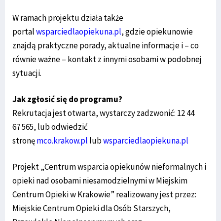
W ramach projektu działa także
portal
wsparciedlaopiekuna.pl
, gdzie opiekunowie
znajdą praktyczne porady, aktualne informacje i – co
równie ważne – kontakt z innymi osobami w podobnej
sytuacji.
Jak zgłosić się do programu?
Rekrutacja jest otwarta, wystarczy zadzwonić: 12 44
67 565, lub odwiedzić
stronę
mco.krakow.pl
lub
wsparciedlaopiekuna.pl
Projekt „Centrum wsparcia opiekunów nieformalnych i
opieki nad osobami niesamodzielnymi w Miejskim
Centrum Opieki w Krakowie” realizowany jest przez:
Miejskie Centrum Opieki dla Osób Starszych,