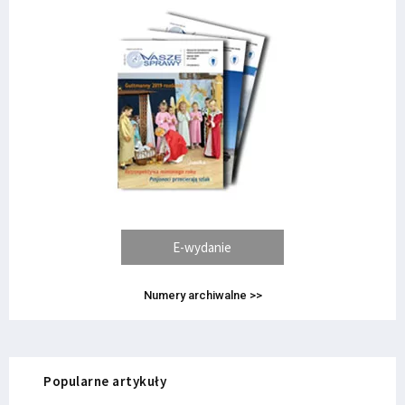
E-wydanie
Numery archiwalne >>
Popularne artykuły