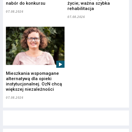
nabór do konkursu
życie; ważna szybka
rehabilitacja
07.08.2026
07.08.2026
Mieszkania wspomagane
alternatywą dla opieki
instytucjonalnej. OzN chcą
większej niezależności
07.08.2026