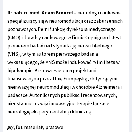
Dr hab. n. med. Adam Broncel
– neurolog i naukowiec
specjalizujący się w neuromodulacji oraz zaburzeniach
poznawczych. Pełni funkcję dyrektora medycznego
(CMO) i doradcy naukowego w firmie Cogniguard. Jest
pionierem badań nad stymulacją nerwu błędnego
(VNS), w tym autorem pierwszego badania
wykazującego, że VNS może indukować rytm theta w
hipokampie. Kierował wieloma projektami
finansowanymi przez Unię Europejską, dotyczącymi
nieinwazyjnej neuromodulacji w chorobie Alzheimera i
padaczce. Autor licznych publikacji recenzowanych,
nieustannie rozwija innowacyjne terapie łączące
neurologię eksperymentalną i kliniczną.
pr/
, fot. materiały prasowe