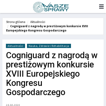
Strona główna
Aktualności
Cogniguard z nagrodą w prestiżowym konkursie XVIII
Europejskiego Kongresu Gospodarczego
Aktualności
Nauka, Zdrowie i Rehabilitacja
Cogniguard z nagrodą w
prestiżowym konkursie
XVIII Europejskiego
Kongresu
Gospodarczego
24.04.2026