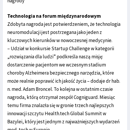
nagrody
Technologia na forum międzynarodowym
Zdobyta nagroda jest potwierdzeniem, że technologia
neuromodulacji jest postrzegana jako jeden z
kluczowych kierunków w nowoczesnej medycynie.
– Udział w konkursie Startup Challenge w kategorii
„rozwiązania dla ludzi” podkreśla naszą misję:
dostarczenie pacjentom we wczesnym stadium
choroby Alzheimera bezpiecznego narzędzia, które
może realnie poprawić ich jakość życia – dodaje dr hab.
n. med. Adam Broncel. To kolejna w ostatnim czasie
nagroda, którą otrzymał zespół Cogniguard. Miesiąc
temu firma znalazła się w gronie trzech najlepszych
innowacji szczytu Health.tech Global Summit w
Bazylei, który jest jednym z najważniejszych wydarzeń
med-tech w Europie.