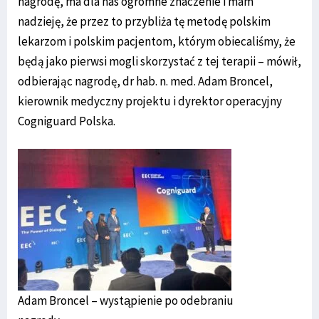
nagrodę, ma dla nas ogromne znaczenie i mam
nadzieję, że przez to przybliża tę metodę polskim
lekarzom i polskim pacjentom, którym obiecaliśmy, że
będą jako pierwsi mogli skorzystać z tej terapii – mówił,
odbierając nagrodę, dr hab. n. med. Adam Broncel,
kierownik medyczny projektu i dyrektor operacyjny
Cogniguard Polska.
Adam Broncel – wystąpienie po odebraniu