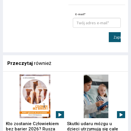
E-mail*
Zapisz
Przeczytaj
również
Kto zostanie Człowiekiem
Skutki udaru mózgu u
bez barier 2026? Rusza
dzieci utrzymują się całe