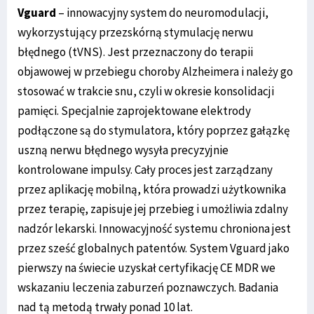
Vguard
– innowacyjny system do neuromodulacji,
wykorzystujący przezskórną stymulację nerwu
błędnego (tVNS). Jest przeznaczony do terapii
objawowej w przebiegu choroby Alzheimera i należy go
stosować w trakcie snu, czyli w okresie konsolidacji
pamięci. Specjalnie zaprojektowane elektrody
podłączone są do stymulatora, który poprzez gałązkę
uszną nerwu błędnego wysyła precyzyjnie
kontrolowane impulsy. Cały proces jest zarządzany
przez aplikację mobilną, która prowadzi użytkownika
przez terapię, zapisuje jej przebieg i umożliwia zdalny
nadzór lekarski. Innowacyjność systemu chroniona jest
przez sześć globalnych patentów. System Vguard jako
pierwszy na świecie uzyskał certyfikację CE MDR we
wskazaniu leczenia zaburzeń poznawczych. Badania
nad tą metodą trwały ponad 10 lat.