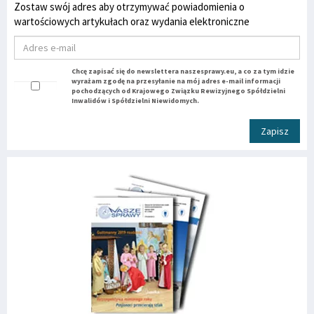
Zostaw swój adres aby otrzymywać powiadomienia o
wartościowych artykułach oraz wydania elektroniczne
Chcę zapisać się do newslettera naszesprawy.eu, a co za tym idzie
wyrażam zgodę na przesyłanie na mój adres e-mail informacji
pochodzących od Krajowego Związku Rewizyjnego Spółdzielni
Inwalidów i Spółdzielni Niewidomych.
Zapisz