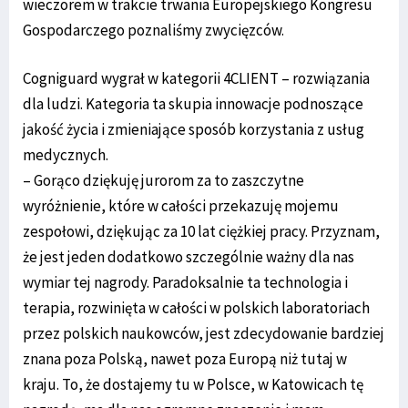
wieczorem w trakcie trwania Europejskiego Kongresu
Gospodarczego poznaliśmy zwycięzców.
Cogniguard wygrał w kategorii 4CLIENT – rozwiązania
dla ludzi. Kategoria ta skupia innowacje podnoszące
jakość życia i zmieniające sposób korzystania z usług
medycznych.
– Gorąco dziękuję jurorom za to zaszczytne
wyróżnienie, które w całości przekazuję mojemu
zespołowi, dziękując za 10 lat ciężkiej pracy. Przyznam,
że jest jeden dodatkowo szczególnie ważny dla nas
wymiar tej nagrody. Paradoksalnie ta technologia i
terapia, rozwinięta w całości w polskich laboratoriach
przez polskich naukowców, jest zdecydowanie bardziej
znana poza Polską, nawet poza Europą niż tutaj w
kraju. To, że dostajemy tu w Polsce, w Katowicach tę