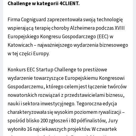
Challenge w kategorii 4CLIENT.
Firma Cogniguard zaprezentowała swoją technologię
wspierającą terapię choroby Alzheimera podczas XVIII
Europejskiego Kongresu Gospodarczego (EEC) w
Katowicach – najważniejszego wydarzenia biznesowego
w tej części Europy.
Konkurs EEC Startup Challenge to prestiżowe
wydarzenie towarzyszące Europejskiemu Kongresowi
Gospodarczemu, którego celem jest łączenie twórców
nowatorskich rozwiązań z przedstawicielami biznesu,
nauki i sektora inwestycyjnego. Tegoroczna edycja
charakteryzowała się wysokim poziomem rywalizacji –
spośród blisko 200 zgłoszeń i 80 półfinalistów, Jury
wyłoniło 16 najciekawszych projektów. W czwartek