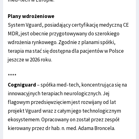
Plany wdrożeniowe
System Vguard, posiadający certyfikację medyczną CE
MDR, jest obecnie przygotowywany do szerokiego
wdrożenia rynkowego. Zgodnie z planami spółki,
terapia ma stać się dostępna dla pacjentów w Polsce
jeszcze w 2026 roku.
****
Cogniguard
– spółka med-tech, koncentrująca się na
innowacyjnych terapiach neurologicznych. Jej
flagowym przedsięwzięciem jest rozwijany od lat
projekt Vguard wraz z całym jego technologicznym
ekosystemem. Opracowany on został przez zespół
kierowany przez dr hab. n. med. Adama Broncela.