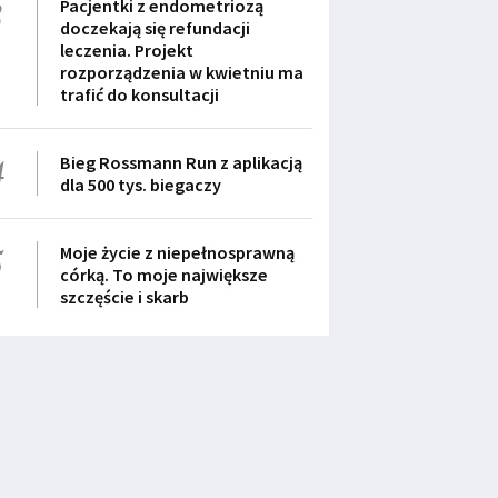
3
Pacjentki z endometriozą
doczekają się refundacji
leczenia. Projekt
rozporządzenia w kwietniu ma
trafić do konsultacji
4
Bieg Rossmann Run z aplikacją
dla 500 tys. biegaczy
5
Moje życie z niepełnosprawną
córką. To moje największe
szczęście i skarb