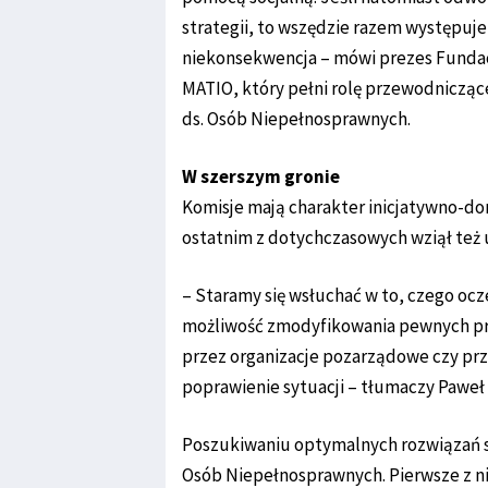
strategii, to wszędzie razem występuje
niekonsekwencja – mówi prezes Funda
MATIO, który pełni rolę przewodniczą
ds. Osób Niepełnosprawnych.
W szerszym gronie
Komisje mają charakter inicjatywno-dor
ostatnim z dotychczasowych wziął też 
– Staramy się wsłuchać w to, czego ocz
możliwość zmodyfikowania pewnych prze
przez organizacje pozarządowe czy prze
poprawienie sytuacji – tłumaczy Paweł
Poszukiwaniu optymalnych rozwiązań s
Osób Niepełnosprawnych. Pierwsze z n