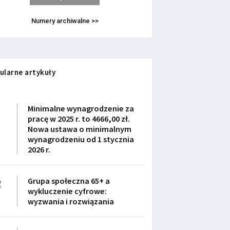
Numery archiwalne >>
ularne artykuły
1
Minimalne wynagrodzenie za
pracę w 2025 r. to 4666,00 zł.
Nowa ustawa o minimalnym
wynagrodzeniu od 1 stycznia
2026 r.
2
Grupa społeczna 65+ a
wykluczenie cyfrowe:
wyzwania i rozwiązania