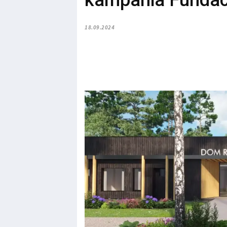
kampania Fundac
18.09.2024