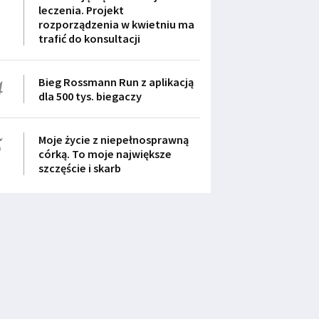
leczenia. Projekt
rozporządzenia w kwietniu ma
trafić do konsultacji
4
Bieg Rossmann Run z aplikacją
dla 500 tys. biegaczy
5
Moje życie z niepełnosprawną
córką. To moje największe
szczęście i skarb