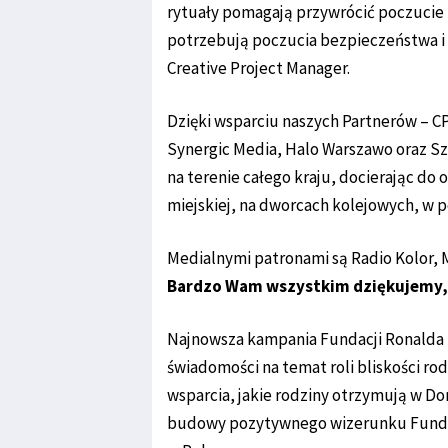
rytuały pomagają przywrócić poczucie n
potrzebują poczucia bezpieczeństwa i w
Creative Project Manager.
Dzięki wsparciu naszych Partnerów – C
Synergic Media, Halo Warszawo oraz Szy
na terenie całego kraju, docierając d
miejskiej, na dworcach kolejowych, w 
Medialnymi patronami są Radio Kolor, 
Bardzo Wam wszystkim dziękujemy, z
Najnowsza kampania Fundacji Ronalda 
świadomości na temat roli bliskości ro
wsparcia, jakie rodziny otrzymują w D
budowy pozytywnego wizerunku Fundacj