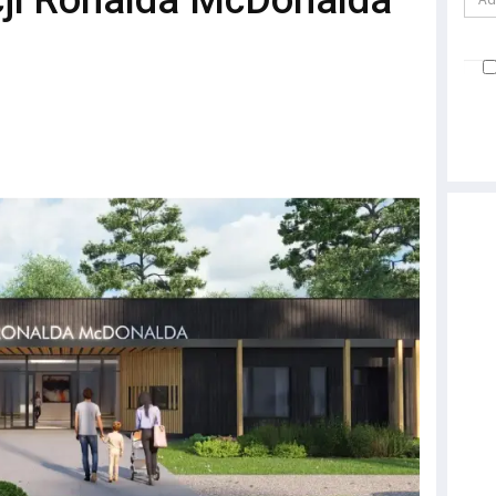
ji Ronalda McDonalda