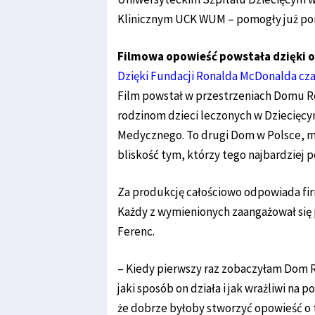
Klinicznym UCK WUM – pomogły już po
Filmowa opowieść powstała dzięki
Dzięki Fundacji Ronalda McDonalda cz
Film powstał w przestrzeniach Domu R
rodzinom dzieci leczonych w Dziecięc
Medycznego. To drugi Dom w Polsce, mi
bliskość tym, którzy tego najbardziej 
Za produkcję całościowo odpowiada fir
Każdy z wymienionych zaangażował się
Ferenc.
– Kiedy pierwszy raz zobaczyłam Dom 
jaki sposób on działa i jak wrażliwi na 
że dobrze byłoby stworzyć opowieść o 