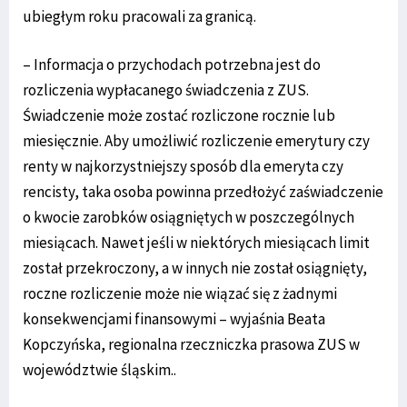
ubiegłym roku pracowali za granicą.
– Informacja o przychodach potrzebna jest do
rozliczenia wypłacanego świadczenia z ZUS.
Świadczenie może zostać rozliczone rocznie lub
miesięcznie. Aby umożliwić rozliczenie emerytury czy
renty w najkorzystniejszy sposób dla emeryta czy
rencisty, taka osoba powinna przedłożyć zaświadczenie
o kwocie zarobków osiągniętych w poszczególnych
miesiącach. Nawet jeśli w niektórych miesiącach limit
został przekroczony, a w innych nie został osiągnięty,
roczne rozliczenie może nie wiązać się z żadnymi
konsekwencjami finansowymi – wyjaśnia Beata
Kopczyńska, regionalna rzeczniczka prasowa ZUS w
województwie śląskim..