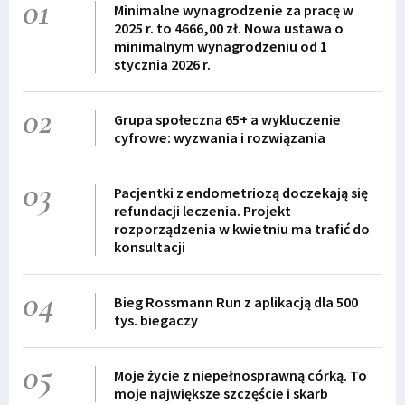
01
Minimalne wynagrodzenie za pracę w
2025 r. to 4666,00 zł. Nowa ustawa o
minimalnym wynagrodzeniu od 1
stycznia 2026 r.
02
Grupa społeczna 65+ a wykluczenie
cyfrowe: wyzwania i rozwiązania
03
Pacjentki z endometriozą doczekają się
refundacji leczenia. Projekt
rozporządzenia w kwietniu ma trafić do
konsultacji
04
Bieg Rossmann Run z aplikacją dla 500
tys. biegaczy
05
Moje życie z niepełnosprawną córką. To
moje największe szczęście i skarb