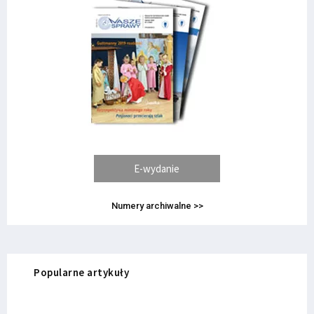
E-wydanie
Numery archiwalne >>
Popularne artykuły