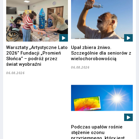
Warsztaty „Artystyczne Lato
Upał zbiera żniwo.
2026” Fundacji „Promień
Szczególnie dla seniorów z
Słońca” – podróż przez
wielochorobowością
świat wyobraźni
06.08.2026
06.08.2026
Podczas upałów rośnie
stężenie ozonu
przyziemnego, który jest