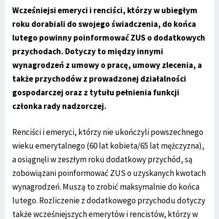
Wcześniejsi emeryci i renciści, którzy w ubiegłym
roku dorabiali do swojego świadczenia, do końca
lutego powinny poinformować ZUS o dodatkowych
przychodach. Dotyczy to między innymi
wynagrodzeń z umowy o pracę, umowy zlecenia, a
także przychodów z prowadzonej działalności
gospodarczej oraz z tytułu pełnienia funkcji
członka rady nadzorczej.
Renciści i emeryci, którzy nie ukończyli powszechnego
wieku emerytalnego (60 lat kobieta/65 lat mężczyzna),
a osiągnęli w zeszłym roku dodatkowy przychód, są
zobowiązani poinformować ZUS o uzyskanych kwotach
wynagrodzeń. Muszą to zrobić maksymalnie do końca
lutego. Rozliczenie z dodatkowego przychodu dotyczy
także wcześniejszych emerytów i rencistów, którzy w