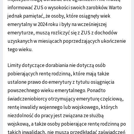
informować ZUS o wysokości swoich zarobków. Warto
jednak pamiętać, że osoby, które osiągnęły wiek
emerytalny w 2024 roku i były na wcześniejszej
emeryturze, muszą rozliczyć się z ZUS z dochodów
uzyskanych w miesiącach poprzedzających ukończenie
tego wieku.
Limity dotyczące dorabiania nie dotyczą osób
pobierających rentę rodzinną, które mają także
ustalone prawo do emerytury z tytułu osiągnięcia
powszechnego wieku emerytalnego. Ponadto
świadczeniobiorcy otrzymujący emeryturę częściową,
rentę inwalidy wojennego lub wojskowego, których
niezdolność do pracy jest związana ze służbą
wojskową, a także osoby pobierające rentę rodzinną po
takich inwalidach, nie muszą przedkładać zaświadczeń