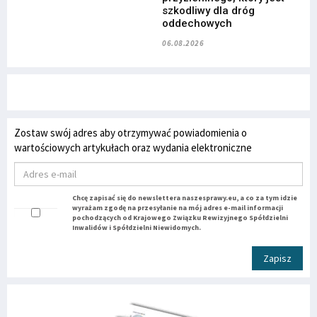
szkodliwy dla dróg
oddechowych
06.08.2026
Zostaw swój adres aby otrzymywać powiadomienia o
wartościowych artykułach oraz wydania elektroniczne
Chcę zapisać się do newslettera naszesprawy.eu, a co za tym idzie
wyrażam zgodę na przesyłanie na mój adres e-mail informacji
pochodzących od Krajowego Związku Rewizyjnego Spółdzielni
Inwalidów i Spółdzielni Niewidomych.
Zapisz