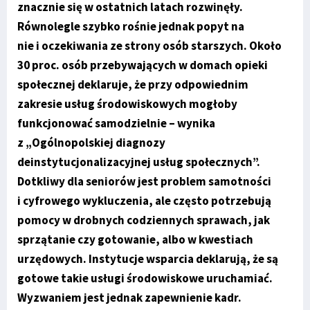
znacznie się w ostatnich latach rozwinęły.
Równolegle szybko rośnie jednak popyt na
nie i oczekiwania ze strony osób starszych. Około
30 proc. osób przebywających w domach opieki
społecznej deklaruje, że przy odpowiednim
zakresie usług środowiskowych mogłoby
funkcjonować samodzielnie – wynika
z „Ogólnopolskiej diagnozy
deinstytucjonalizacyjnej usług społecznych”.
Dotkliwy dla seniorów jest problem samotności
i cyfrowego wykluczenia, ale często potrzebują
pomocy w drobnych codziennych sprawach, jak
sprzątanie czy gotowanie, albo w kwestiach
urzędowych. Instytucje wsparcia deklarują, że są
gotowe takie usługi środowiskowe uruchamiać.
Wyzwaniem jest jednak zapewnienie kadr.