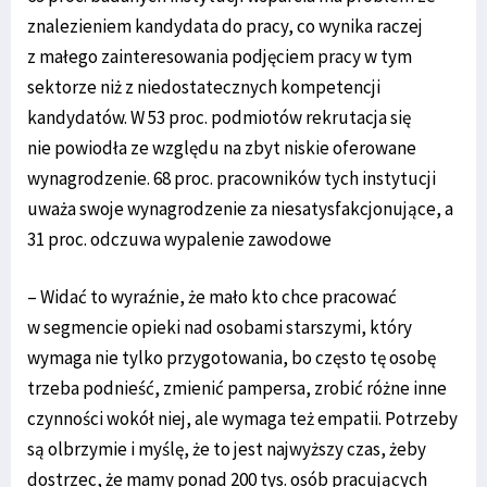
znalezieniem kandydata do pracy, co wynika raczej
z małego zainteresowania podjęciem pracy w tym
sektorze niż z niedostatecznych kompetencji
kandydatów. W 53 proc. podmiotów rekrutacja się
nie powiodła ze względu na zbyt niskie oferowane
wynagrodzenie. 68 proc. pracowników tych instytucji
uważa swoje wynagrodzenie za niesatysfakcjonujące, a
31 proc. odczuwa wypalenie zawodowe
– Widać to wyraźnie, że mało kto chce pracować
w segmencie opieki nad osobami starszymi, który
wymaga nie tylko przygotowania, bo często tę osobę
trzeba podnieść, zmienić pampersa, zrobić różne inne
czynności wokół niej, ale wymaga też empatii. Potrzeby
są olbrzymie i myślę, że to jest najwyższy czas, żeby
dostrzec, że mamy ponad 200 tys. osób pracujących