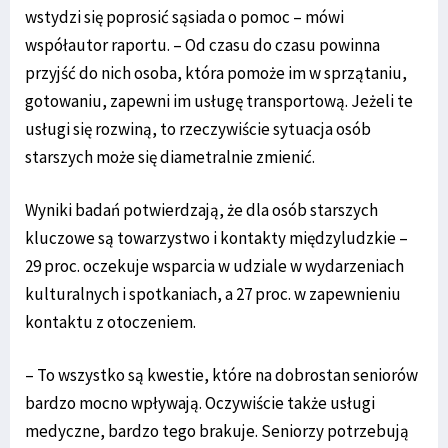
wstydzi się poprosić sąsiada o pomoc – mówi
współautor raportu. – Od czasu do czasu powinna
przyjść do nich osoba, która pomoże im w sprzątaniu,
gotowaniu, zapewni im usługę transportową. Jeżeli te
usługi się rozwiną, to rzeczywiście sytuacja osób
starszych może się diametralnie zmienić.
Wyniki badań potwierdzają, że dla osób starszych
kluczowe są towarzystwo i kontakty międzyludzkie –
29 proc. oczekuje wsparcia w udziale w wydarzeniach
kulturalnych i spotkaniach, a 27 proc. w zapewnieniu
kontaktu z otoczeniem.
– To wszystko są kwestie, które na dobrostan seniorów
bardzo mocno wpływają. Oczywiście także usługi
medyczne, bardzo tego brakuje. Seniorzy potrzebują