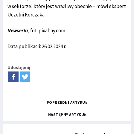
w sektorze, który jest wrażliwy obecnie – mówi ekspert
Uczelni Korczaka.
Newseria
, fot. pixabay.com
Data publikacji: 26.02.2024 r.
Udostępnij
POPRZEDNI ARTYKUŁ
NASTĘPNY ARTYKUŁ