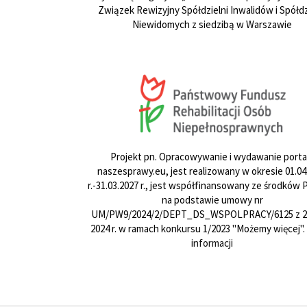
Związek Rewizyjny Spółdzielni Inwalidów i Spółdz
Niewidomych z siedzibą w Warszawie
Projekt pn. Opracowywanie i wydawanie porta
naszesprawy.eu, jest realizowany w okresie 01.04
r.-31.03.2027 r., jest współfinansowany ze środków
na podstawie umowy nr
UM/PW9/2024/2/DEPT_DS_WSPOLPRACY/6125 z 24
2024 r. w ramach konkursu 1/2023 "Możemy więcej".
informacji