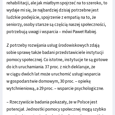
rehabilitacji, ale jak miałbym spojrzeć na to szeroko, to
wydaje mi się, że najbardziej dzisiaj potrzebne jest
ludzkie podejście, spojrzenie z empatią na to, że
seniorzy, osoby starsze są częścią naszej społeczności,
potrzebują uwagi i wsparcia – mówi Paweł Rabiej.
Z potrzeby rozwijania usług środowiskowych zdają
sobie sprawę także badani przedstawiciele instytucji
pomocy społecznej. Co istotne, instytucje te są gotowe
do ich uruchamiania. 37 proc. z nich deklaruje, że
w ciągu dwóch lat może uruchomić usługi wsparcia
w gospodarstwie domowym, 30 proc. – opiekę
wytchnieniową, a 29 proc. – wsparcie psychologiczne.
– Rzeczywiście badania pokazały, że w Polsce jest
potencjał. Jednostki pomocy społecznej mogą szybko