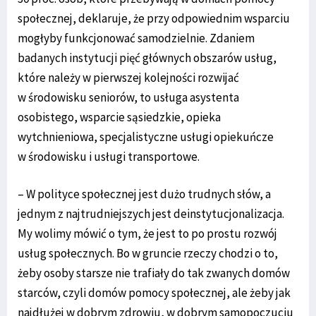
społecznej, deklaruje, że przy odpowiednim wsparciu
mogłyby funkcjonować samodzielnie. Zdaniem
badanych instytucji pięć głównych obszarów usług,
które należy w pierwszej kolejności rozwijać
w środowisku seniorów, to usługa asystenta
osobistego, wsparcie sąsiedzkie, opieka
wytchnieniowa, specjalistyczne usługi opiekuńcze
w środowisku i usługi transportowe.
– W polityce społecznej jest dużo trudnych słów, a
jednym z najtrudniejszych jest deinstytucjonalizacja.
My wolimy mówić o tym, że jest to po prostu rozwój
usług społecznych. Bo w gruncie rzeczy chodzi o to,
żeby osoby starsze nie trafiały do tak zwanych domów
starców, czyli domów pomocy społecznej, ale żeby jak
najdłużej w dobrym zdrowiu, w dobrym samopoczuciu