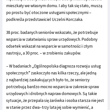
mieszkały we własnym domu. I aby tak się stało, muszą
po prostu być otoczone usługami społecznymi –
podkreśla przedstawiciel Uczelni Korczaka.
38 proc. badanych seniorów wskazało, że potrzebuje
wsparcia w załatwianiu spraw urzędowych. Podobny
odsetek wskazał na wsparcie w samotności i złym
nastroju, a 30 proc. – w zrobieniu zakupów.
– W badaniach „Ogólnopolska diagnoza rozwoju usług
społecznych” zaskoczyło nas kilka rzeczy, ale jedną
z najbardziej zaskakujących było to, że seniorzy
potrzebują bardzo mocno wsparcia w zakresie spraw
urzędowych i drobnych napraw domowych. Są takie
sytuacje, że przepala się żarówka i osoba starsza nie jest
w stanie przez dwa–trzy lata jej sobie wymienić, a