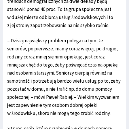
trendach demograficznych za dwie dekady będą
stanowić ponad 40 proc. To ta grupa społeczna jest
w dużej mierze odbiorcą usług środowiskowych i to
z jej strony zapotrzebowanie na nie szybko rośnie.
– Dzisiaj największy problem polega na tym, że
seniorów, po pierwsze, mamy coraz więcej, po drugie,
rodziny coraz mniej się nimi opiekują, jest coraz
mniejsza chęć do tego, żeby poświęcać czas na opiekę
nad osobami starszymi. Seniorzy cierpią również na
samotność i potrzebują bardzo wielu usług po to, żeby
pozostać w domu, a nie trafić np. do domu pomocy
społecznej – mówi Paweł Rabiej. – Wielkim wyzwaniem
jest zapewnienie tym osobom dobrej opieki
w środowisku, skoro nie mogą tego zrobić rodziny.
30 proc. osób, które przebywają w domach pomocy