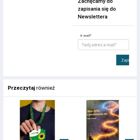
Zachęcamy do
zapisania się do
Newslettera
E-mail*
Zapisz
Przeczytaj
również