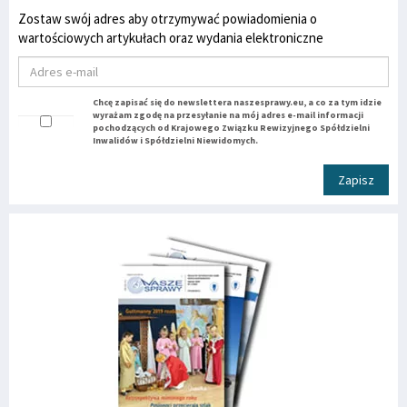
Zostaw swój adres aby otrzymywać powiadomienia o
wartościowych artykułach oraz wydania elektroniczne
Chcę zapisać się do newslettera naszesprawy.eu, a co za tym idzie
wyrażam zgodę na przesyłanie na mój adres e-mail informacji
pochodzących od Krajowego Związku Rewizyjnego Spółdzielni
Inwalidów i Spółdzielni Niewidomych.
Zapisz