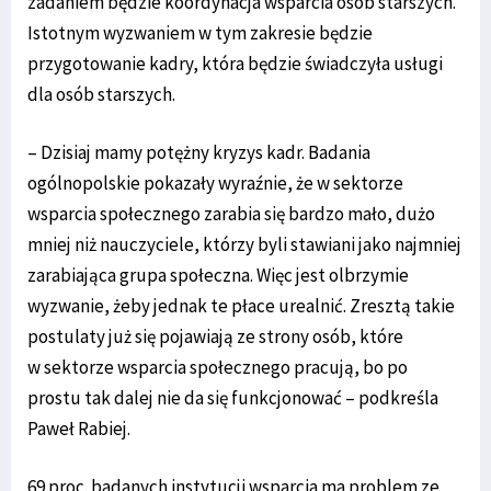
zadaniem będzie koordynacja wsparcia osób starszych.
Istotnym wyzwaniem w tym zakresie będzie
przygotowanie kadry, która będzie świadczyła usługi
dla osób starszych.
– Dzisiaj mamy potężny kryzys kadr. Badania
ogólnopolskie pokazały wyraźnie, że w sektorze
wsparcia społecznego zarabia się bardzo mało, dużo
mniej niż nauczyciele, którzy byli stawiani jako najmniej
zarabiająca grupa społeczna. Więc jest olbrzymie
wyzwanie, żeby jednak te płace urealnić. Zresztą takie
postulaty już się pojawiają ze strony osób, które
w sektorze wsparcia społecznego pracują, bo po
prostu tak dalej nie da się funkcjonować – podkreśla
Paweł Rabiej.
69 proc. badanych instytucji wsparcia ma problem ze