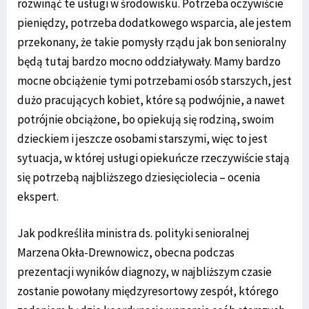
rozwinąć te usługi w środowisku. Potrzeba oczywiście
pieniędzy, potrzeba dodatkowego wsparcia, ale jestem
przekonany, że takie pomysły rządu jak bon senioralny
będą tutaj bardzo mocno oddziaływały. Mamy bardzo
mocne obciążenie tymi potrzebami osób starszych, jest
dużo pracujących kobiet, które są podwójnie, a nawet
potrójnie obciążone, bo opiekują się rodziną, swoim
dzieckiem i jeszcze osobami starszymi, więc to jest
sytuacja, w której usługi opiekuńcze rzeczywiście stają
się potrzebą najbliższego dziesięciolecia – ocenia
ekspert.
Jak podkreśliła ministra ds. polityki senioralnej
Marzena Okła-Drewnowicz, obecna podczas
prezentacji wyników diagnozy, w najbliższym czasie
zostanie powołany międzyresortowy zespół, którego