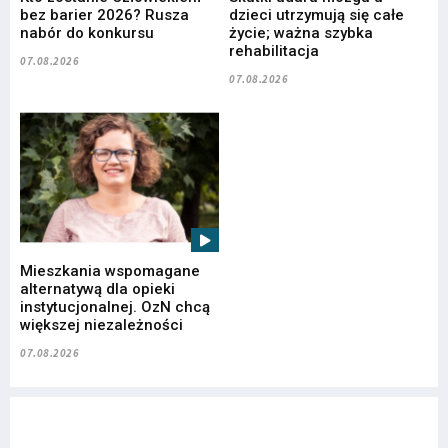
bez barier 2026? Rusza
dzieci utrzymują się całe
nabór do konkursu
życie; ważna szybka
rehabilitacja
07.08.2026
07.08.2026
Mieszkania wspomagane
alternatywą dla opieki
instytucjonalnej. OzN chcą
większej niezależności
07.08.2026