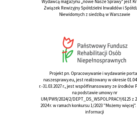
Wydawcą magazynu „nowe Nasze Sprawy” jest Kr
Związek Rewizyjny Spółdzielni Inwalidów i Spółdz
Niewidomych z siedzibą w Warszawie
Projekt pn. Opracowywanie i wydawanie porta
naszesprawy.eu, jest realizowany w okresie 01.04
r.-31.03.2027 r., jest współfinansowany ze środków
na podstawie umowy nr
UM/PW9/2024/2/DEPT_DS_WSPOLPRACY/6125 z 24
2024 r. w ramach konkursu 1/2023 "Możemy więcej".
informacji