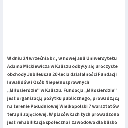
W dniu 24 września br., w nowej auli Uniwersytetu
Adama Mickiewicza w Kaliszu odbyły się uroczyste
obchody Jubileuszu 20-lecia działalności Fundacji
Inwalidów i Osób Niepełnosprawnych
„Miłosierdzie" w Kaliszu. Fundacja „Miłosierdzie"
jest organizacją pożytku publicznego, prowadzącą
na terenie Południowej Wielkopolski 7 warsztatów
terapii zajęciowej. W placówkach tych prowadzona
jest rehabilitacja społeczna i zawodowa dla blisko