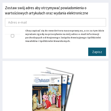
Zostaw swój adres aby otrzymywać powiadomienia o
wartościowych artykułach oraz wydania elektroniczne
Chcę zapisać się do newslettera naszesprawy.eu, a co za tym idzie
wyrażam zgodę na przesyłanie na mój adres e-mail informacji
pochodzących od Krajowego Związku Rewizyjnego Spółdzielni
Inwalidów i Spółdzielni Niewidomych.
Zapisz