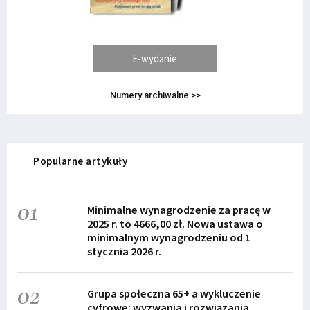
E-wydanie
Numery archiwalne >>
Popularne artykuły
01
Minimalne wynagrodzenie za pracę w
2025 r. to 4666,00 zł. Nowa ustawa o
minimalnym wynagrodzeniu od 1
stycznia 2026 r.
02
Grupa społeczna 65+ a wykluczenie
cyfrowe: wyzwania i rozwiązania