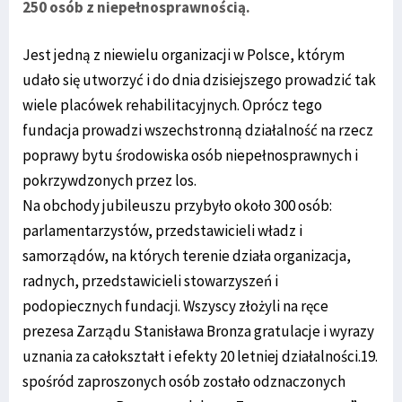
250 osób z niepełnosprawnością.
Jest jedną z niewielu organizacji w Polsce, którym
udało się utworzyć i do dnia dzisiejszego prowadzić tak
wiele placówek rehabilitacyjnych. Oprócz tego
fundacja prowadzi wszechstronną działalność na rzecz
poprawy bytu środowiska osób niepełnosprawnych i
pokrzywdzonych przez los.
Na obchody jubileuszu przybyło około 300 osób:
parlamentarzystów, przedstawicieli władz i
samorządów, na których terenie działa organizacja,
radnych, przedstawicieli stowarzyszeń i
podopiecznych fundacji. Wszyscy złożyli na ręce
prezesa Zarządu Stanisława Bronza gratulacje i wyrazy
uznania za całokształt i efekty 20 letniej działalności.19.
spośród zaproszonych osób zostało odznaczonych