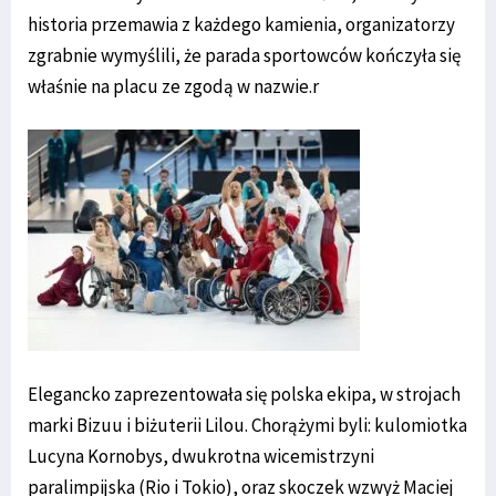
historia przemawia z każdego kamienia, organizatorzy
zgrabnie wymyślili, że parada sportowców kończyła się
właśnie na placu ze zgodą w nazwie.r
Elegancko zaprezentowała się polska ekipa, w strojach
marki Bizuu i biżuterii Lilou. Chorążymi byli: kulomiotka
Lucyna Kornobys, dwukrotna wicemistrzyni
paralimpijska (Rio i Tokio), oraz skoczek wzwyż Maciej