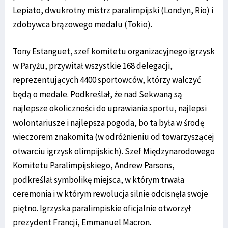
Lepiato, dwukrotny mistrz paralimpijski (Londyn, Rio) i
zdobywca brązowego medalu (Tokio).
Tony Estanguet, szef komitetu organizacyjnego igrzysk
w Paryżu, przywitał wszystkie 168 delegacji,
reprezentujących 4400 sportowców, którzy walczyć
będą o medale. Podkreślał, że nad Sekwaną są
najlepsze okoliczności do uprawiania sportu, najlepsi
wolontariusze i najlepsza pogoda, bo ta była w środę
wieczorem znakomita (w odróżnieniu od towarzyszącej
otwarciu igrzysk olimpijskich). Szef Międzynarodowego
Komitetu Paralimpijskiego, Andrew Parsons,
podkreślał symbolikę miejsca, w którym trwała
ceremonia i w którym rewolucja silnie odcisnęła swoje
piętno. Igrzyska paralimpiskie oficjalnie otworzył
prezydent Francji, Emmanuel Macron.