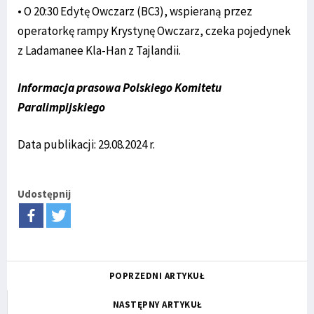
• O 20:30 Edytę Owczarz (BC3), wspieraną przez
operatorkę rampy Krystynę Owczarz, czeka pojedynek
z Ladamanee Kla-Han z Tajlandii.
Informacja prasowa Polskiego Komitetu
Paralimpijskiego
Data publikacji: 29.08.2024 r.
Udostępnij
POPRZEDNI ARTYKUŁ
NASTĘPNY ARTYKUŁ