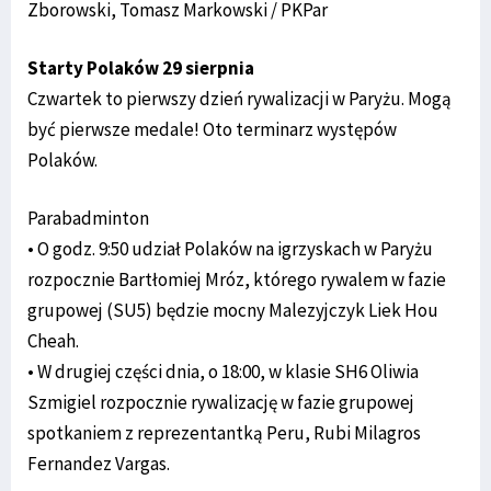
Zborowski, Tomasz Markowski / PKPar
Starty Polaków 29 sierpnia
Czwartek to pierwszy dzień rywalizacji w Paryżu. Mogą
być pierwsze medale! Oto terminarz występów
Polaków.
Parabadminton
• O godz. 9:50 udział Polaków na igrzyskach w Paryżu
rozpocznie Bartłomiej Mróz, którego rywalem w fazie
grupowej (SU5) będzie mocny Malezyjczyk Liek Hou
Cheah.
• W drugiej części dnia, o 18:00, w klasie SH6 Oliwia
Szmigiel rozpocznie rywalizację w fazie grupowej
spotkaniem z reprezentantką Peru, Rubi Milagros
Fernandez Vargas.