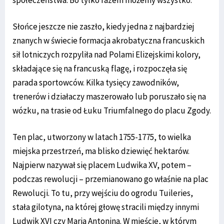
Słońce jeszcze nie zaszło, kiedy jedna z najbardziej
znanych w świecie formacja akrobatyczna francuskich
sił lotniczych rozpyliła nad Polami Elizejskimi kolory,
składające się na francuską flagę, i rozpoczęła się
parada sportowców. Kilka tysięcy zawodników,
trenerów i działaczy maszerowało lub poruszało się na
wózku, na trasie od Łuku Triumfalnego do placu Zgody.
Ten plac, utworzony w latach 1755-1775, to wielka
miejska przestrzeń, ma blisko dziewięć hektarów.
Najpierw nazywał się placem Ludwika XV, potem –
podczas rewolucji – przemianowano go właśnie na plac
Rewolucji. To tu, przy wejściu do ogrodu Tuileries,
stała gilotyna, na której głowę stracili między innymi
Ludwik XVI czy Maria Antonina. W mieście, w którym