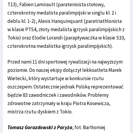
T13), Fabien Lamirault (paratenisista stołowy,
czterokrotny medalista paralimpijski w singlu kl. 2 i
deblu kl. 1-2), Alexis Hanquinquant (paratriathlonista
w klasie PTS4, złoty medalista igrzysk paralimpijskich z
Tokio) oraz Elodie Lorandi (parapływaczka w klasie S10,
czterokrotna medalistka igrzysk paralimpijskich).
Przed nami 11 dni sportowej rywalizacji na najwyższym
poziomie. Do naszej ekipy dołączył lekkoatleta Marek
Wietecki, który wystartuje w konkursie rzutu
oszczepem. Ostatecznie jednak Polskę reprezentować
będzie 83 zawodniczek i zawodników. Problemy
zdrowotne zatrzymały w kraju Piotra Kosewicza,
mistrza rzutu dyskiem z Tokio.
Tomasz Gorazdowski z Paryża
, fot. Bartłomiej