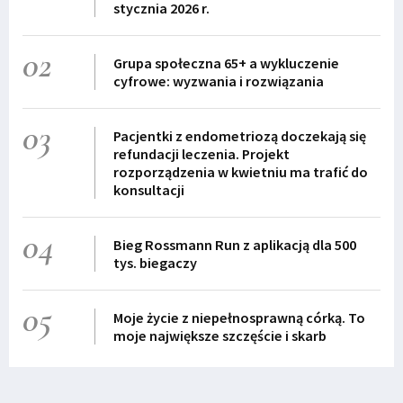
stycznia 2026 r.
02
Grupa społeczna 65+ a wykluczenie
cyfrowe: wyzwania i rozwiązania
03
Pacjentki z endometriozą doczekają się
refundacji leczenia. Projekt
rozporządzenia w kwietniu ma trafić do
konsultacji
04
Bieg Rossmann Run z aplikacją dla 500
tys. biegaczy
05
Moje życie z niepełnosprawną córką. To
moje największe szczęście i skarb