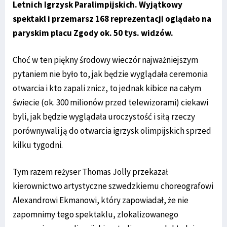
Letnich Igrzysk Paralimpijskich. Wyjątkowy
spektakl i przemarsz 168 reprezentacji oglądało na
paryskim placu Zgody ok. 50 tys. widzów.
Choć w ten piękny środowy wieczór najważniejszym
pytaniem nie było to, jak będzie wyglądała ceremonia
otwarcia i kto zapali znicz, to jednak kibice na całym
świecie (ok. 300 milionów przed telewizorami) ciekawi
byli, jak będzie wyglądała uroczystość i siłą rzeczy
porównywali ją do otwarcia igrzysk olimpijskich sprzed
kilku tygodni.
Tym razem reżyser Thomas Jolly przekazał
kierownictwo artystyczne szwedzkiemu choreografowi
Alexandrowi Ekmanowi, który zapowiadał, że nie
zapomnimy tego spektaklu, zlokalizowanego