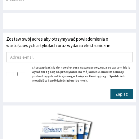
Zostaw swój adres aby otrzymywać powiadomienia o
wartościowych artykułach oraz wydania elektroniczne
Chcę zapisać się do newslettera naszesprawy.eu, a co za tym idzie
wyrażam zgodę na przesyłanie na mój adres e-mail informacji
pochodzących od Krajowego Związku Rewizyjnego Spółdzielni
Inwalidów i Spółdzielni Niewidomych.
Zapisz