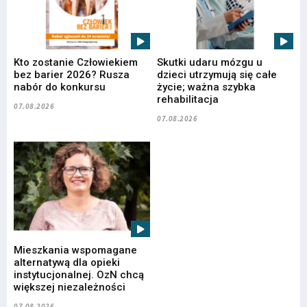
Kto zostanie Człowiekiem
Skutki udaru mózgu u
bez barier 2026? Rusza
dzieci utrzymują się całe
nabór do konkursu
życie; ważna szybka
rehabilitacja
07.08.2026
07.08.2026
Mieszkania wspomagane
alternatywą dla opieki
instytucjonalnej. OzN chcą
większej niezależności
07.08.2026