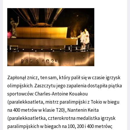
Zapłonął znicz, ten sam, który palił się w czasie igrzysk
olimpijskich. Zaszczytu jego zapalenia dostąpiła piątka
sportowców: Charles-Antoine Kouakou
(paralekkoatleta, mistrz paralimpijski z Tokio w biegu
na 400 metrów w klasie T20), Nantenin Keita
(paralekkoatletka, czterokrotna medalistka igrzysk
paralimpijskich w biegach na 100, 200 i 400 metrów;