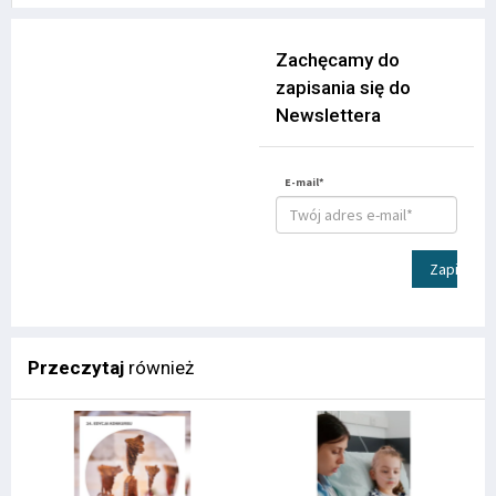
Zachęcamy do
zapisania się do
Newslettera
E-mail*
Zapisz
Przeczytaj
również