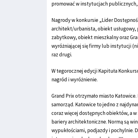
promować w instytucjach publicznych,
Nagrody w konkursie „Lider Dostępnoś
architekt/urbanista, obiekt usługowy, 
zabytkowy, obiekt mieszkalny oraz Gra
wyróżniającej się firmy lub instytucji (
raz drugi.
W tegorocznej edycji Kapituła Konkurs
nagród i wyróżnienie.
Grand Prix otrzymało miasto Katowice.
samorząd. Katowice to jedno z najdynam
coraz więcej dostępnych obiektów, a w 
bariery architektoniczne. Normą są wi
wypukłościami, podjazdy i pochylnie. 