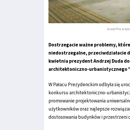
Grand Prix w kon
Dostrzegacie ważne problemy, które 
niedostrzegalne, przeciwdziałacie 
kwietnia prezydent Andrzej Duda d
architektoniczno-urbanistycznego "
W Pałacu Prezydenckim odbyła się uroc
konkursu architektoniczno-urbanistycz
promowanie projektowania uniwersaln
użytkowników oraz najlepsze rozwiązan
dostosowania budynków i przestrzeni 