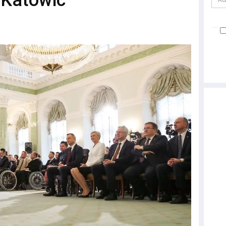
 Katowic