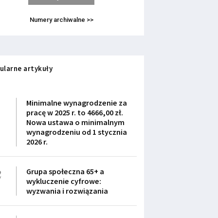
Numery archiwalne >>
ularne artykuły
1
Minimalne wynagrodzenie za
pracę w 2025 r. to 4666,00 zł.
Nowa ustawa o minimalnym
wynagrodzeniu od 1 stycznia
2026 r.
2
Grupa społeczna 65+ a
wykluczenie cyfrowe:
wyzwania i rozwiązania