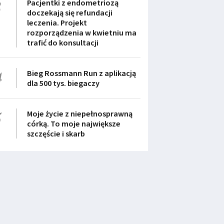
3
Pacjentki z endometriozą
doczekają się refundacji
leczenia. Projekt
rozporządzenia w kwietniu ma
trafić do konsultacji
4
Bieg Rossmann Run z aplikacją
dla 500 tys. biegaczy
5
Moje życie z niepełnosprawną
córką. To moje największe
szczęście i skarb