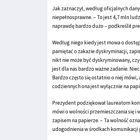
Jak zaznaczył, według oficjalnych dan
niepełnosprawne. – To jest 4,7 mln ludz
naprawdę bardzo dużo – podkreślił pr
Według niego kiedy jest mowa o dostęp
pamiętać o zakazie dyskryminacji, zapi
nikt nie może być dyskryminowany, czy
jest dla nas bardzo ważne zadanie. Niec
Bardzo często się ostatnio o niej mówi,
codziennych ona jest wyłącznie na papi
Prezydent podziękował laureatom konkur
mówi o wolności przemieszczania się i 
zapisem na papierze. – Ta wolność ozn
udogodnienia w środkach komunikacji 