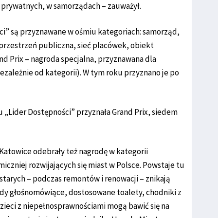
 prywatnych, w samorządach – zauważył.
ci” są przyznawane w ośmiu kategoriach: samorząd,
przestrzeń publiczna, sieć placówek, obiekt
nd Prix – nagroda specjalna, przyznawana dla
niezależnie od kategorii). W tym roku przyznano je po
u „Lider Dostępności” przyznała Grand Prix, siedem
 Katowice odebrały też nagrodę w kategorii
iczniej rozwijających się miast w Polsce. Powstaje tu
starych – podczas remontów i renowacji – znikają
ndy głośnomówiące, dostosowane toalety, chodniki z
Dzieci z niepełnosprawnościami mogą bawić się na