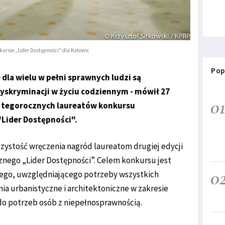
kursie „Lider Dostępności" dla Katowic
Pop
dla wielu w pełni sprawnych ludzi są
dyskryminacji w życiu codziennym - mówił 27
0
o tegorocznych laureatów konkursu
Lider Dostępności".
zystość wręczenia nagród laureatom drugiej edycji
nego „Lider Dostępności”. Celem konkursu jest
0
ego, uwzględniającego potrzeby wszystkich
ia urbanistyczne i architektoniczne w zakresie
do potrzeb osób z niepełnosprawnością.