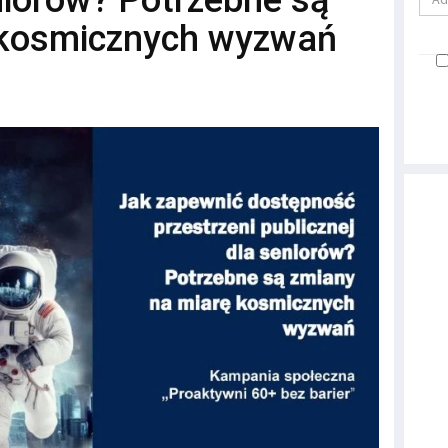
niorów? Potrzebne są
 kosmicznych wyzwań