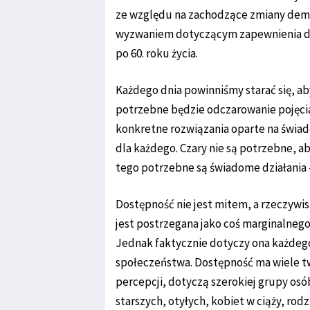
ze względu na zachodzące zmiany demog
wyzwaniem dotyczącym zapewnienia dos
po 60. roku życia.
Każdego dnia powinniśmy starać się, a
potrzebne będzie odczarowanie pojęcia
konkretne rozwiązania oparte na świad
dla każdego. Czary nie są potrzebne, a
tego potrzebne są świadome działania –
Dostępność nie jest mitem, a rzeczywis
jest postrzegana jako coś marginalnego
Jednak faktycznie dotyczy ona każdego 
społeczeństwa. Dostępność ma wiele tw
percepcji, dotyczą szerokiej grupy os
starszych, otyłych, kobiet w ciąży, rod