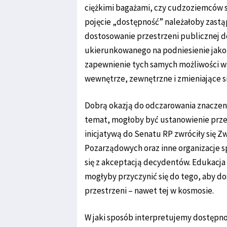
ciężkimi bagażami, czy cudzoziemców s
pojęcie „dostępność” należałoby zastą
dostosowanie przestrzeni publicznej d
ukierunkowanego na podniesienie jakoś
zapewnienie tych samych możliwości ws
wewnętrze, zewnętrzne i zmieniające si
Dobrą okazją do odczarowania znaczeni
temat, mogłoby być ustanowienie prze
inicjatywą do Senatu RP zwróciły się 
Pozarządowych oraz inne organizacje sp
się z akceptacją decydentów. Edukacja
mogłyby przyczynić się do tego, aby d
przestrzeni – nawet tej w kosmosie.
W jaki sposób interpretujemy dostępnoś