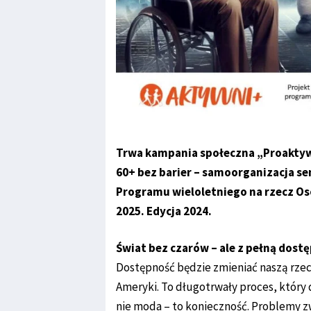
Trwa kampania społeczna „Proaktywn
60+ bez barier – samoorganizacja s
Programu wieloletniego na rzecz Os
2025. Edycja 2024.
Świat bez czarów – ale z pełną dost
Dostępność będzie zmieniać naszą rze
Ameryki. To długotrwały proces, który 
nie moda – to konieczność. Problemy z