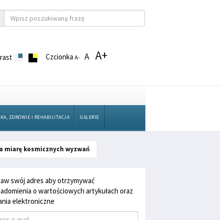
A+
A
Czcionka
rast
A-
KA, ZDROWIE I REHABILITACJA
GALERIE
 na miarę kosmicznych wyzwań
aw swój adres aby otrzymywać
adomienia o wartościowych artykułach oraz
nia elektroniczne