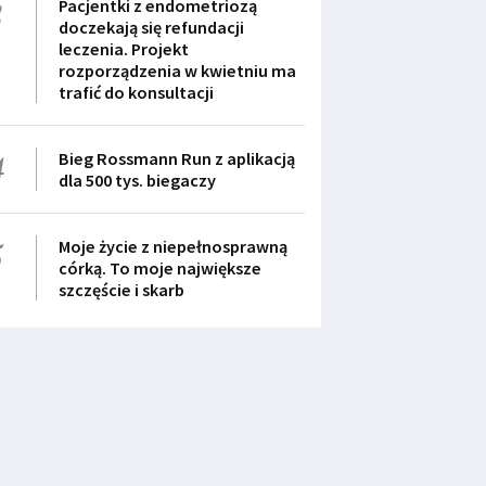
3
Pacjentki z endometriozą
doczekają się refundacji
leczenia. Projekt
rozporządzenia w kwietniu ma
trafić do konsultacji
4
Bieg Rossmann Run z aplikacją
dla 500 tys. biegaczy
5
Moje życie z niepełnosprawną
córką. To moje największe
szczęście i skarb