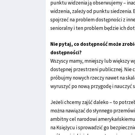
punktu widzenia ją obserwujemy – inacz
widzenia, zależy od punktu siedzenia.
spojrzeć na problem dostępności z inn
senioralny i ten problem będzie ich dot
Nie pytaj, co dostępność może zrobić
dostępności?
Wszyscy mamy, mniejszy lub większy wpł
dostępnej przestrzeni publicznej. Nie c
próbujmy nowych rzeczy nawet na skalę
wyruszyć po nową przygodę i nauczyć s
Jeżeli chcemy zajść daleko – to potrze
można nawiązać do słynnego przemówie
ambitny cel narodowi amerykańskiemu –
na Księżycu i sprowadzić go bezpieczn