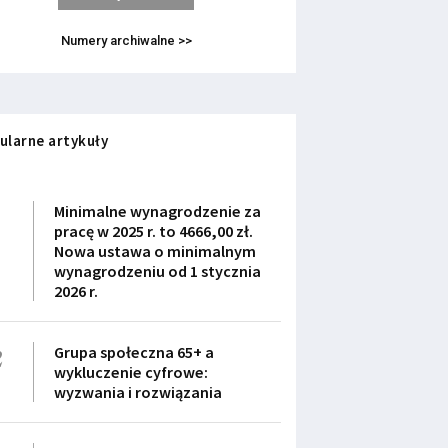
Numery archiwalne >>
ularne artykuły
1
Minimalne wynagrodzenie za
pracę w 2025 r. to 4666,00 zł.
Nowa ustawa o minimalnym
wynagrodzeniu od 1 stycznia
2026 r.
2
Grupa społeczna 65+ a
wykluczenie cyfrowe:
wyzwania i rozwiązania