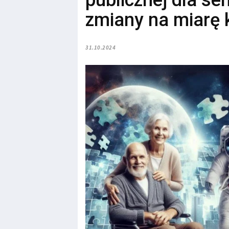
publicznej dla se
zmiany na miarę
31.10.2024