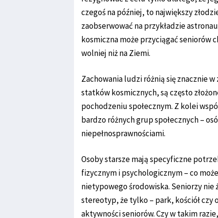
czegoś na później, to największy złodzie
zaobserwować na przykładzie astronau
kosmiczna może przyciągać seniorów ch
wolniej niż na Ziemi.
Zachowania ludzi różnią się znacznie w
statków kosmicznych, są często złożon
pochodzeniu społecznym. Z kolei wspó
bardzo różnych grup społecznych – osób
niepełnosprawnościami.
Osoby starsze mają specyficzne potrze
fizycznym i psychologicznym – co może 
nietypowego środowiska. Seniorzy nie 
stereotyp, że tylko – park, kościół cz
aktywności seniorów. Czy w takim razi