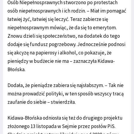
Osób Niepełnosprawnych stworzono po protestach
osób niepełnosprawnych i ich rodzin. – Miał im pomagać
łatwiej żyć, łatwiej się leczyć. Teraz zabierze się
niepełnosprawnym mówiąc, że da się to emerytom.
Znowu dzieli się społeczeństwo, na dodatek do tego
dodaje się fundusz pogrzebowy. Jednocześnie podnosi
się akcyzę na papierosy i alkohol, co pokazuje, że
pieniędzy w budżecie nie ma – zaznaczyła Kidawa-
Błońska.
Dodała, że pieniądze zabiera się najsłabszym. – Tak nie
można prowadzić polityki, w ten sposób wszyscy tracą
zaufanie do siebie – stwierdziła.
Kidawa-Błońska odniosła się też do drugiego projektu
złożonego 13 listopada w Sejmie przez posłów PiS.