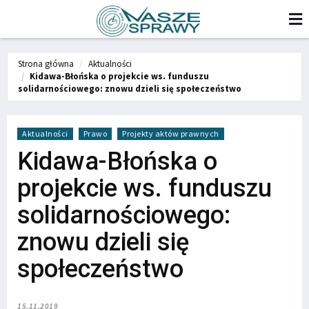
Strona główna
Aktualności
Kidawa-Błońska o projekcie ws. funduszu
solidarnościowego: znowu dzieli się społeczeństwo
Aktualności
Prawo
Projekty aktów prawnych
Kidawa-Błońska o
projekcie ws. funduszu
solidarnościowego:
znowu dzieli się
społeczeństwo
15.11.2019