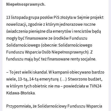
Niepełnosprawnych.
13 listopada grupa posłów PiS złożyła w Sejmie projekt
nowelizacji, zgodnie z którym jednorazowe roczne
świadczenia pieniężne dla emerytów i rencistów będą
mogły być finansowane ze środków Funduszu
Solidarnościowego (obecnie: Solidarnościowego
Funduszu Wsparcia Osób Niepełnosprawnych). Z
funduszu mają być też finansowane renty socjalne.
– To jest wielki skandal. W kampanii obiecywano bardzo
wiele, 13-tą, 14-tą emeryturę. (…) Stworzono budżet,
w którym tych obietnic nie ma – powiedziała w TVN24
Kidawa-Błońska.
Przypomniała, że Solidarnościowy Funduszu Wsparcia