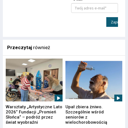
Zapisz
Przeczytaj
również
Warsztaty „Artystyczne Lato
Upał zbiera żniwo.
2026” Fundacji „Promień
Szczególnie wśród
Słońca” – podróż przez
seniorów z
świat wyobraźni
wielochorobowością