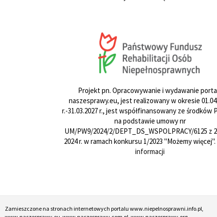
Projekt pn. Opracowywanie i wydawanie porta
naszesprawy.eu, jest realizowany w okresie 01.04
r.-31.03.2027 r., jest współfinansowany ze środków
na podstawie umowy nr
UM/PW9/2024/2/DEPT_DS_WSPOLPRACY/6125 z 24
2024 r. w ramach konkursu 1/2023 "Możemy więcej".
informacji
Zamieszczone na stronach internetowych portalu www.niepelnosprawni.info.pl,
www.naszesprawy.eu, www.naszesprawy.com.pl, www.naszesprawy.org,