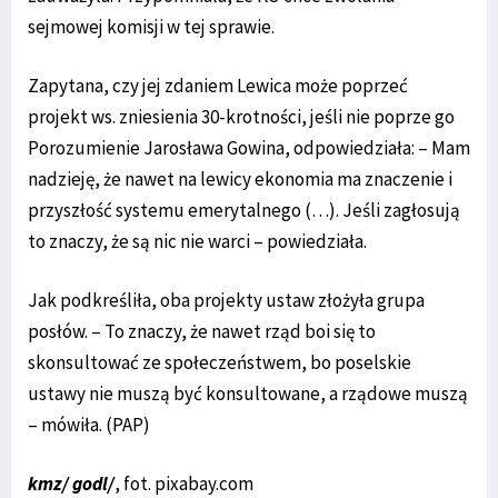
sejmowej komisji w tej sprawie.
Zapytana, czy jej zdaniem Lewica może poprzeć
projekt ws. zniesienia 30-krotności, jeśli nie poprze go
Porozumienie Jarosława Gowina, odpowiedziała: – Mam
nadzieję, że nawet na lewicy ekonomia ma znaczenie i
przyszłość systemu emerytalnego (…). Jeśli zagłosują
to znaczy, że są nic nie warci – powiedziała.
Jak podkreśliła, oba projekty ustaw złożyła grupa
posłów. – To znaczy, że nawet rząd boi się to
skonsultować ze społeczeństwem, bo poselskie
ustawy nie muszą być konsultowane, a rządowe muszą
– mówiła. (PAP)
kmz/ godl/
, fot. pixabay.com