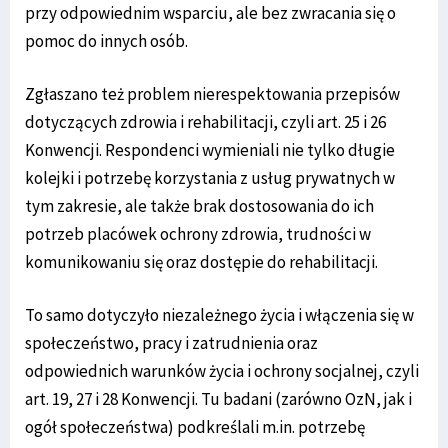
przy odpowiednim wsparciu, ale bez zwracania się o
pomoc do innych osób.
Zgłaszano też problem nierespektowania przepisów
dotyczących zdrowia i rehabilitacji, czyli art. 25 i 26
Konwencji. Respondenci wymieniali nie tylko długie
kolejki i potrzebę korzystania z usług prywatnych w
tym zakresie, ale także brak dostosowania do ich
potrzeb placówek ochrony zdrowia, trudności w
komunikowaniu się oraz dostępie do rehabilitacji.
To samo dotyczyło niezależnego życia i włączenia się w
społeczeństwo, pracy i zatrudnienia oraz
odpowiednich warunków życia i ochrony socjalnej, czyli
art. 19, 27 i 28 Konwencji. Tu badani (zarówno OzN, jak i
ogół społeczeństwa) podkreślali m.in. potrzebę