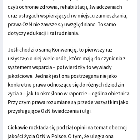
czyli ochronie zdrowia, rehabilitacji, świadczeniach
oraz usługach wspierających w miejscu zamieszkania,
prawa OzN nie zawsze są uwzględniane. To samo
dotyczy edukacji i zatrudniania.
Jeśli chodzi o samą Konwencję, to pierwszy raz
usłyszało o niej wiele osób, które mają do czynienia z
systemem wsparcia – potwierdziły to wywiady
jakościowe. Jednak jest ona postrzegana nie jako
konkretne prawa odnoszące się do różnych dziedzin
życia a – jak to określono w raporcie – ogólna obietnica.
Przy czym prawa rozumiane są przede wszystkim jako
przysługujące OzN świadczenia i ulgi.
Ciekawie rozkłada się podział opinii na temat obecnej
jakości życia OzN w Polsce. O tym, że uległa ona