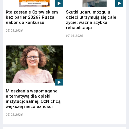
Kto zostanie Człowiekiem
Skutki udaru mózgu u
bez barier 2026? Rusza
dzieci utrzymują się całe
nabór do konkursu
życie; ważna szybka
rehabilitacja
07.08.2026
07.08.2026
Mieszkania wspomagane
alternatywą dla opieki
instytucjonalnej. OzN chcą
większej niezależności
07.08.2026