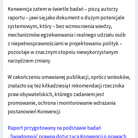
Konwencja zatem w świetle badań – piszą autorzy
raportu – jawi się jako dokument o dużym potencjale
systemowym, który – bez wzmocnienia wiedzy,
mechanizmów egzekwowania i realnego udziału osób
z niepełnosprawnościami w projektowaniu polityk –
pozostaje w znacznym stopniu niewykorzystanym
narzędziem zmiany.
W zakończeniu omawianej publikacji, oprócz wniosków,
znalazło się też kilkadziesiąt rekomendacji rzecznika
praw obywatelskich, którego zadaniem jest
promowanie, ochrona i monitorowanie wdrażania
postanowień Konwencji.
Raport przygotowany na podstawie badań
„Świadomość prawna dotycząca Konwencji o prawach