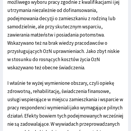
możliwego wyboru pracy zgodnie z kwalifikacjami i jej
utrzymania niezależnie od dofinansowania,
podejmowania decyzji o zamieszkaniu z rodziną lub
samodzielnie, ale przy skutecznym wsparciu,
zawierania małżeństw i posiadania potomstwa.
Wskazywano też na brak wiedzy pracodawców o
przysługujących OzN uprawnieniach. Jako zbyt niskie
w stosunku do rosnących kosztów życia OzN
wskazywano też obecne świadczenia.
I właśnie te wyżej wymienione obszary, czyli opiekę
zdrowotną, rehabilitację, świadczenia finansowe,
usługi wspierające w miejscu zamieszkania i wsparcie w
pracy respondenci wymieniali jako wymagające pilnych
działań. Efekty bowiem tych podejmowanych wcześniej
nie są zadowalające. W wywiadach przeprowadzanych