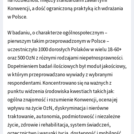
Konwencji, a dość ograniczoną praktyką ich wdrażania
w Polsce.
W badaniu, o charakterze ogólnospołecznym –
pierwszym takim przeprowadzonym w Polsce –
uczestniczyło 1000 dorosłych Polaków w wielu 18-60+
oraz 500 OzN z różnymi rodzajami niepełnosprawności.
Dopełnieniem badań ilościowych był moduł jakościowy,
w którym przeprowadzano wywiady z wybranymi
respondentami. Koncentrowano się na ważnych z
punktu widzenia środowiska kwestiach takich jak:
ogólna znajomość i rozumienie Konwencji, ocena jej
wpływu na życie OzN, dyskryminacja i nierówne
traktowanie, autonomia, podmiotowość i niezależne
życie, zdrowie i rehabilitacja, system świadczeń,
orzecznictwo i warunki życia, dostępność i mobilność,