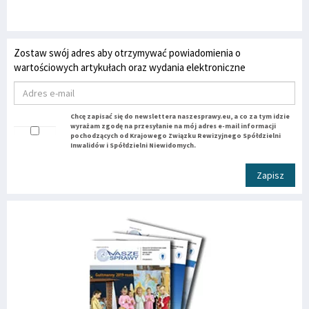
Zostaw swój adres aby otrzymywać powiadomienia o
wartościowych artykułach oraz wydania elektroniczne
Chcę zapisać się do newslettera naszesprawy.eu, a co za tym idzie
wyrażam zgodę na przesyłanie na mój adres e-mail informacji
pochodzących od Krajowego Związku Rewizyjnego Spółdzielni
Inwalidów i Spółdzielni Niewidomych.
Zapisz