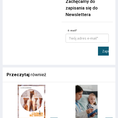
Zachęcamy do
zapisania się do
Newslettera
E-mail*
Zapisz
Przeczytaj
również