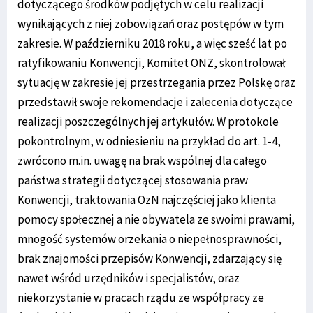
dotyczącego środków podjętych w celu realizacji
wynikających z niej zobowiązań oraz postępów w tym
zakresie. W październiku 2018 roku, a więc sześć lat po
ratyfikowaniu Konwencji, Komitet ONZ, skontrolował
sytuację w zakresie jej przestrzegania przez Polskę oraz
przedstawił swoje rekomendacje i zalecenia dotyczące
realizacji poszczególnych jej artykułów. W protokole
pokontrolnym, w odniesieniu na przykład do art. 1-4,
zwrócono m.in. uwagę na brak wspólnej dla całego
państwa strategii dotyczącej stosowania praw
Konwencji, traktowania OzN najczęściej jako klienta
pomocy społecznej a nie obywatela ze swoimi prawami,
mnogość systemów orzekania o niepełnosprawności,
brak znajomości przepisów Konwencji, zdarzający się
nawet wśród urzędników i specjalistów, oraz
niekorzystanie w pracach rządu ze współpracy ze