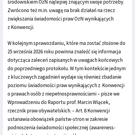
środowiskiem OzN najlepiej znającym swoje potrzeby.
Zwrócono też m.in. uwagę na brak działań na rzecz
zwiększania świadomości praw OzN wynikających
z Konwencji.
W kolejnym sprawozdaniu, które ma zostać złożone do
25 września 2026 roku powinna znaleźć się informacja
dotycząca zaleceń zapisanych w uwagach końcowych
do poprzedniego protokołu. W tym kontekście jednym
z kluczowych zagadnień wydaje się również zbadanie
poziomu świadomości praw wynikających z Konwencji
o prawach osób z niepełnosprawnościami – pisze we
Wprowadzeniu do Raportu prof. Marcin Wiącek,
rzecznik praw obywatelskich. – Art. 8 Konwencji
ustanawia obowiązek państw-stron w zakresie
podnoszenia świadomości społecznej (awareness-