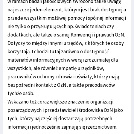
w ramach badań jakościowych zwrócono także uwagę
na jeszcze jeden element, którym jest brak dostępnej a
przede wszystkim możliwej pomocy i spójnej informacji
nie tylko o przysługujących np. świadczeniach czy
dodatkach, ale także o samej Konwencji i prawach OzN.
Dotyczy to między innymi urzędów, z których te osoby
korzystają. I chodzi tutaj zarówno o dostępność
materiałów informacyjnych w wersji zrozumiałej dla
wszystkich, ale również empatię urzędników,
pracowników ochrony zdrowia i oświaty, którzy mają
bezpośredni kontakt z OzN, a także pracodawców
tychże osób.
Wskazano też coraz większe znaczenie organizacji
pozarządowych i przedstawicieli środowiska OzN jako
tych, którzy najczęściej dostarczają potrzebnych
informacji i jednocześnie zajmują się rzecznictwem.