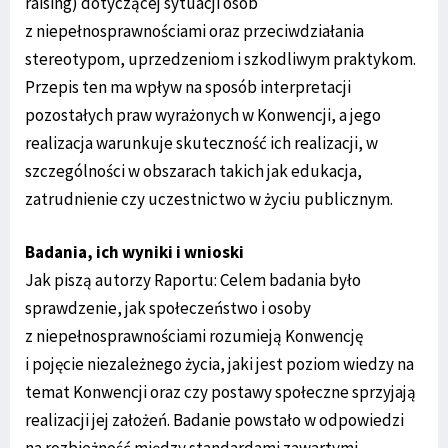
raising) dotyczącej sytuacji osób
z niepełnosprawnościami oraz przeciwdziałania
stereotypom, uprzedzeniom i szkodliwym praktykom.
Przepis ten ma wpływ na sposób interpretacji
pozostałych praw wyrażonych w Konwencji, a jego
realizacja warunkuje skuteczność ich realizacji, w
szczególności w obszarach takich jak edukacja,
zatrudnienie czy uczestnictwo w życiu publicznym.
Badania, ich wyniki i wnioski
Jak piszą autorzy Raportu: Celem badania było
sprawdzenie, jak społeczeństwo i osoby
z niepełnosprawnościami rozumieją Konwencję
i pojęcie niezależnego życia, jaki jest poziom wiedzy na
temat Konwencji oraz czy postawy społeczne sprzyjają
realizacji jej założeń. Badanie powstało w odpowiedzi
na rozbieżność między standardami zawartymi