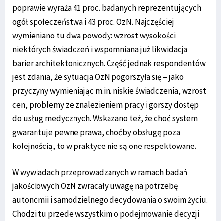
poprawie wyraża 41 proc. badanych reprezentujących
ogół społeczeństwa i 43 proc. OzN. Najczęściej
wymieniano tu dwa powody: wzrost wysokości
niektórych świadczeń i wspomniana już likwidacja
barier architektonicznych. Część jednak respondentów
jest zdania, że sytuacja OzN pogorszyła się – jako
przyczyny wymieniając m.in. niskie świadczenia, wzrost
cen, problemy ze znalezieniem pracy i gorszy dostęp
do usług medycznych. Wskazano też, że choć system
gwarantuje pewne prawa, choćby obsługę poza
kolejnością, to w praktyce nie są one respektowane.
W wywiadach przeprowadzanych w ramach badań
jakościowych OzN zwracały uwagę na potrzebę
autonomii i samodzielnego decydowania o swoim życiu.
Chodzi tu przede wszystkim o podejmowanie decyzji