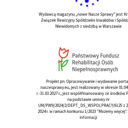
Wydawcą magazynu „nowe Nasze Sprawy” jest Kr
Związek Rewizyjny Spółdzielni Inwalidów i Spółdz
Niewidomych z siedzibą w Warszawie
Projekt pn. Opracowywanie i wydawanie porta
naszesprawy.eu, jest realizowany w okresie 01.04
r.-31.03.2027 r., jest współfinansowany ze środków
na podstawie umowy nr
UM/PW9/2024/2/DEPT_DS_WSPOLPRACY/6125 z 24
2024 r. w ramach konkursu 1/2023 "Możemy więcej".
informacji