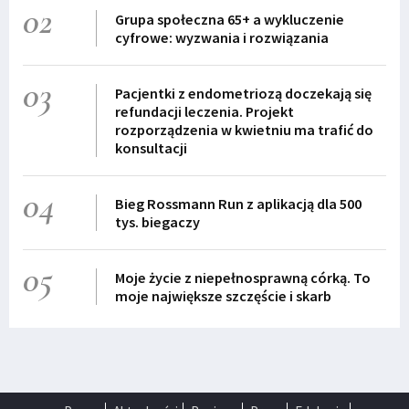
02
Grupa społeczna 65+ a wykluczenie
cyfrowe: wyzwania i rozwiązania
03
Pacjentki z endometriozą doczekają się
refundacji leczenia. Projekt
rozporządzenia w kwietniu ma trafić do
konsultacji
04
Bieg Rossmann Run z aplikacją dla 500
tys. biegaczy
05
Moje życie z niepełnosprawną córką. To
moje największe szczęście i skarb