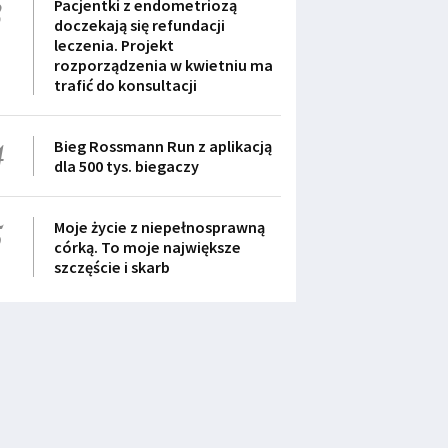
3
Pacjentki z endometriozą
doczekają się refundacji
leczenia. Projekt
rozporządzenia w kwietniu ma
trafić do konsultacji
4
Bieg Rossmann Run z aplikacją
dla 500 tys. biegaczy
5
Moje życie z niepełnosprawną
córką. To moje największe
szczęście i skarb