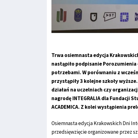
Trwa osiemnasta edycja Krakowskich 
nastąpiło podpisanie Porozumienia 
potrzebami. W porównaniu z wcześn
przystąpiły 3 kolejne szkoły wyższe
działań na uczelniach czy organiza
nagrodę INTEGRALIA dla Fundacji S
ACADEMICA. Z kolei wystąpienia pre
Osiemnasta edycja Krakowskich Dni Inte
przedsięwzięcie organizowane przez sz