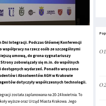
Pop
Dni Integracji. Podczas Głównej Konferencji
0
o współpracy na rzecz osób ze szczególnymi
iejszą umową, do grona sygnatariuszy
. Strony zobowiązały się m.in. do wspólnych
cji dostępnych wydarzeń. Ponadto wręczono
tudentów i Absolwentów AGH w Krakowie
0
legentów dotyczyły współczesnych technologii.
gracji została zaplanowana na 20-24 kwietnia. To
koły wyższe oraz Urząd Miasta Krakowa. Jego