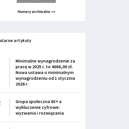
Numery archiwalne >>
ularne artykuły
1
Minimalne wynagrodzenie za
pracę w 2025 r. to 4666,00 zł.
Nowa ustawa o minimalnym
wynagrodzeniu od 1 stycznia
2026 r.
2
Grupa społeczna 65+ a
wykluczenie cyfrowe:
wyzwania i rozwiązania