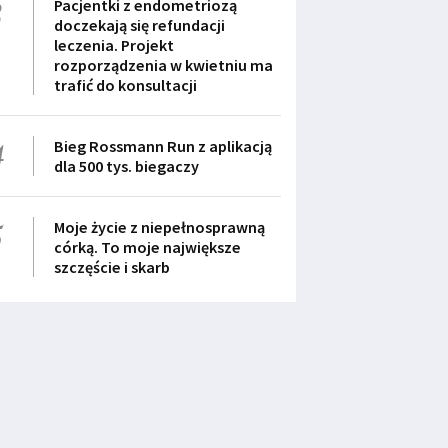
3
Pacjentki z endometriozą
doczekają się refundacji
leczenia. Projekt
rozporządzenia w kwietniu ma
trafić do konsultacji
4
Bieg Rossmann Run z aplikacją
dla 500 tys. biegaczy
5
Moje życie z niepełnosprawną
córką. To moje największe
szczęście i skarb