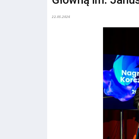
Główną im. Janu
22.05.2026