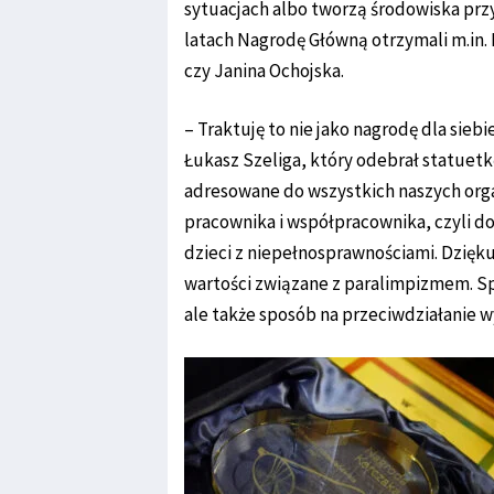
sytuacjach albo tworzą środowiska pr
latach Nagrodę Główną otrzymali m.in. 
czy Janina Ochojska.
– Traktuję to nie jako nagrodę dla siebi
Łukasz Szeliga, który odebrał statuetkę
adresowane do wszystkich naszych org
pracownika i współpracownika, czyli do 
dzieci z niepełnosprawnościami. Dziękuj
wartości związane z paralimpizmem. Spo
ale także sposób na przeciwdziałanie