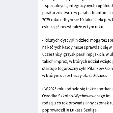
– specjalnych, integracyjnych i ogólno
parałucznictwo czy parabadminton – to
2025 roku odbyło się 10 takich lekcji, w
cykl zajęć ruszył także w tym roku.
• Różnych dyscyplin dzieci mogą też sp
na których każdy może sprawdzić się w 
uczestnicy igrzysk paralimpijskich. W 
takich imprez, w których udział wzięło 
startuje tegoroczny cykl Pikników. Co r
w którym uczestniczy ok. 350 dzieci.
• W 2025 roku odbyło się także spotka
Ośrodka Szkolno-Wychowawczego im. J
rodzaju co rok prowadzi inny członek r
poprowadził je Łukasz Szeliga.