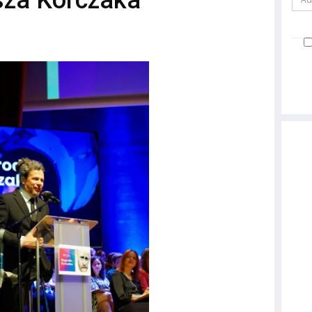
sza Korczaka