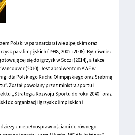
zem Polski w paranarciarstwie alpejskim oraz
ysk paralimpijskich (1998, 2002 i 2006). Był również
towującej się do igrzysk w Soczi (2014), a także
w Vancouver (2010). Jest absolwentem AWF w
ugi dla Polskiego Ruchu Olimpijskiego oraz Srebrną
tu”. Został powołany przez ministra sportu i
jektu „Strategia Rozwoju Sportu do roku 2040” oraz
i do organizacji igrzysk olimpijskich i
młodzieży z niepełnosprawnościami do równego