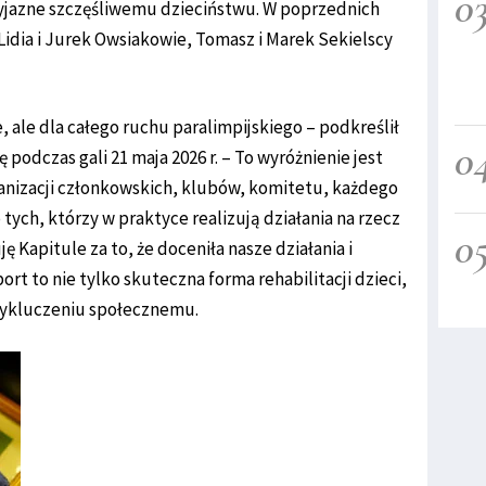
0
zyjazne szczęśliwemu dzieciństwu. W poprzednich
Lidia i Jurek Owsiakowie, Tomasz i Marek Sekielscy
e, ale dla całego ruchu paralimpijskiego – podkreślił
0
 podczas gali 21 maja 2026 r. – To wyróżnienie jest
anizacji członkowskich, klubów, komitetu, każdego
tych, którzy w praktyce realizują działania na rzecz
0
ę Kapitule za to, że doceniła nasze działania i
rt to nie tylko skuteczna forma rehabilitacji dzieci,
 wykluczeniu społecznemu.