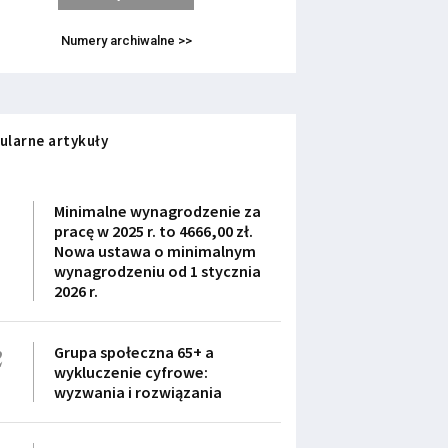
Numery archiwalne >>
ularne artykuły
1
Minimalne wynagrodzenie za
pracę w 2025 r. to 4666,00 zł.
Nowa ustawa o minimalnym
wynagrodzeniu od 1 stycznia
2026 r.
2
Grupa społeczna 65+ a
wykluczenie cyfrowe:
wyzwania i rozwiązania