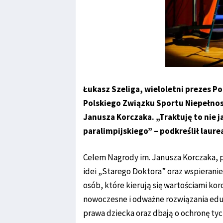
Łukasz Szeliga, wieloletni prezes P
Polskiego Związku Sportu Niepełno
Janusza Korczaka. „Traktuję to nie j
paralimpijskiego” – podkreślił laure
Celem Nagrody im. Janusza Korczaka, p
idei „Starego Doktora” oraz wspieranie
osób, które kierują się wartościami kor
nowoczesne i odważne rozwiązania edu
prawa dziecka oraz dbają o ochronę tyc