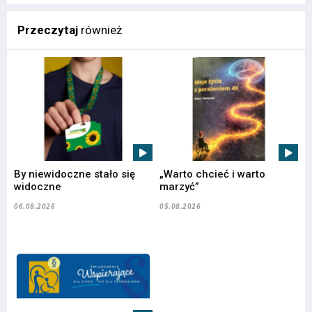
Przeczytaj
również
By niewidoczne stało się
„Warto chcieć i warto
widoczne
marzyć”
06.08.2026
05.08.2026