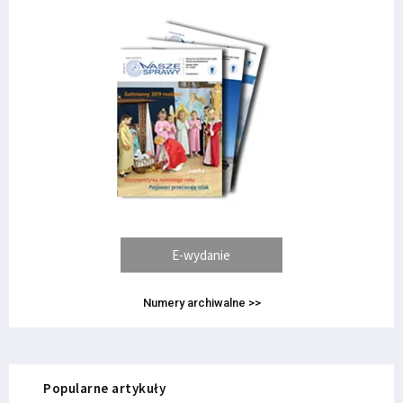
E-wydanie
Numery archiwalne >>
Popularne artykuły