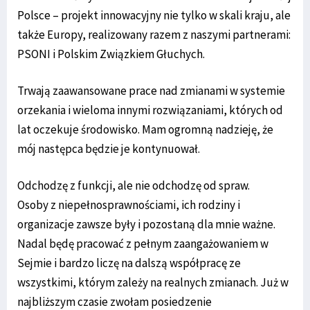
Polsce – projekt innowacyjny nie tylko w skali kraju, ale
także Europy, realizowany razem z naszymi partnerami:
PSONI i Polskim Związkiem Głuchych.
Trwają zaawansowane prace nad zmianami w systemie
orzekania i wieloma innymi rozwiązaniami, których od
lat oczekuje środowisko. Mam ogromną nadzieję, że
mój następca będzie je kontynuował.
Odchodzę z funkcji, ale nie odchodzę od spraw.
Osoby z niepełnosprawnościami, ich rodziny i
organizacje zawsze były i pozostaną dla mnie ważne.
Nadal będę pracować z pełnym zaangażowaniem w
Sejmie i bardzo liczę na dalszą współpracę ze
wszystkimi, którym zależy na realnych zmianach. Już w
najbliższym czasie zwołam posiedzenie