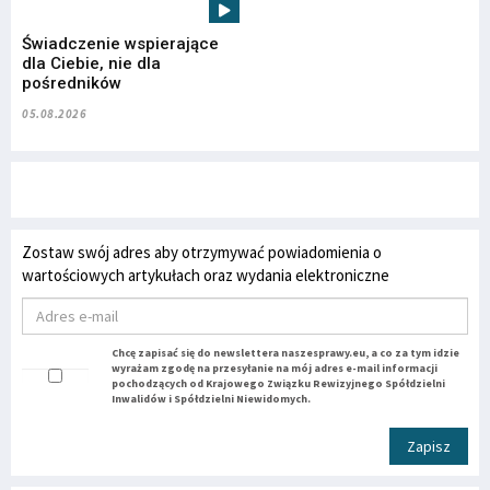
Świadczenie wspierające
dla Ciebie, nie dla
pośredników
05.08.2026
Zostaw swój adres aby otrzymywać powiadomienia o
wartościowych artykułach oraz wydania elektroniczne
Chcę zapisać się do newslettera naszesprawy.eu, a co za tym idzie
wyrażam zgodę na przesyłanie na mój adres e-mail informacji
pochodzących od Krajowego Związku Rewizyjnego Spółdzielni
Inwalidów i Spółdzielni Niewidomych.
Zapisz