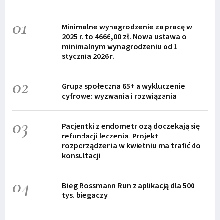
01
Minimalne wynagrodzenie za pracę w
2025 r. to 4666,00 zł. Nowa ustawa o
minimalnym wynagrodzeniu od 1
stycznia 2026 r.
02
Grupa społeczna 65+ a wykluczenie
cyfrowe: wyzwania i rozwiązania
03
Pacjentki z endometriozą doczekają się
refundacji leczenia. Projekt
rozporządzenia w kwietniu ma trafić do
konsultacji
04
Bieg Rossmann Run z aplikacją dla 500
tys. biegaczy