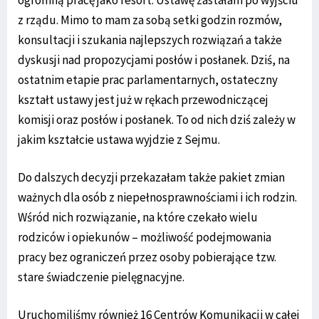
z rządu. Mimo to mam za sobą setki godzin rozmów,
konsultacji i szukania najlepszych rozwiązań a także
dyskusji nad propozycjami posłów i posłanek. Dziś, na
ostatnim etapie prac parlamentarnych, ostateczny
kształt ustawy jest już w rękach przewodniczącej
komisji oraz posłów i posłanek. To od nich dziś zależy w
jakim kształcie ustawa wyjdzie z Sejmu.
Do dalszych decyzji przekazałam także pakiet zmian
ważnych dla osób z niepełnosprawnościami i ich rodzin.
Wśród nich rozwiązanie, na które czekało wielu
rodziców i opiekunów – możliwość podejmowania
pracy bez ograniczeń przez osoby pobierające tzw.
stare świadczenie pielęgnacyjne.
Uruchomiliśmy również 16 Centrów Komunikacji w całej