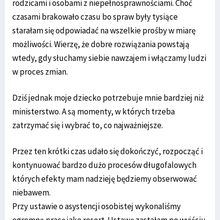
rodzicami i osobami z niepełnosprawnościami. Choć
czasami brakowało czasu bo spraw były tysiące
starałam się odpowiadać na wszelkie prośby w miarę
możliwości. Wierzę, że dobre rozwiązania powstają
wtedy, gdy słuchamy siebie nawzajem i włączamy ludzi
w proces zmian.
Dziś jednak moje dziecko potrzebuje mnie bardziej niż
ministerstwo. A są momenty, w których trzeba
zatrzymać się i wybrać to, co najważniejsze.
Przez ten krótki czas udało się dokończyć, rozpocząć i
kontynuować bardzo dużo procesów długofalowych
których efekty mam nadzieję będziemy obserwować
niebawem.
Przy ustawie o asystencji osobistej wykonaliśmy
ogromną pracę jako resort. Ustawę zastałam po wyjściu