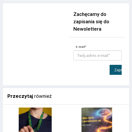
Zachęcamy do
zapisania się do
Newslettera
E-mail*
Zapisz
Przeczytaj
również