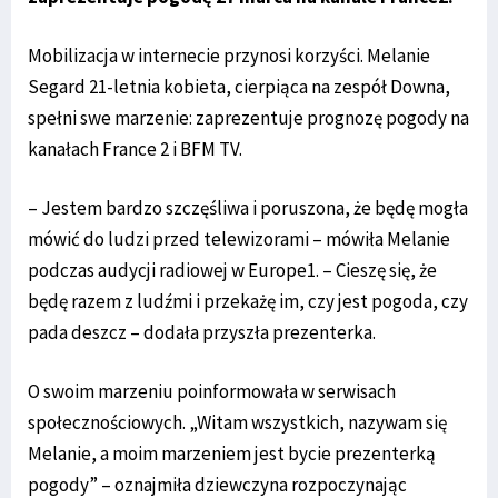
Mobilizacja w internecie przynosi korzyści. Melanie
Segard 21-letnia kobieta, cierpiąca na zespół Downa,
spełni swe marzenie: zaprezentuje prognozę pogody na
kanałach France 2 i BFM TV.
– Jestem bardzo szczęśliwa i poruszona, że będę mogła
mówić do ludzi przed telewizorami – mówiła Melanie
podczas audycji radiowej w Europe1. – Cieszę się, że
będę razem z ludźmi i przekażę im, czy jest pogoda, czy
pada deszcz – dodała przyszła prezenterka.
O swoim marzeniu poinformowała w serwisach
społecznościowych. „Witam wszystkich, nazywam się
Melanie, a moim marzeniem jest bycie prezenterką
pogody” – oznajmiła dziewczyna rozpoczynając