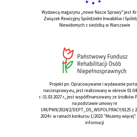
Wydawcą magazynu „nowe Nasze Sprawy” jest Kr
Związek Rewizyjny Spółdzielni Inwalidów i Spółdz
Niewidomych z siedzibą w Warszawie
Projekt pn. Opracowywanie i wydawanie porta
naszesprawy.eu, jest realizowany w okresie 01.04
r.-31.03.2027 r., jest współfinansowany ze środków
na podstawie umowy nr
UM/PW9/2024/2/DEPT_DS_WSPOLPRACY/6125 z 24
2024 r. w ramach konkursu 1/2023 "Możemy więcej".
informacji