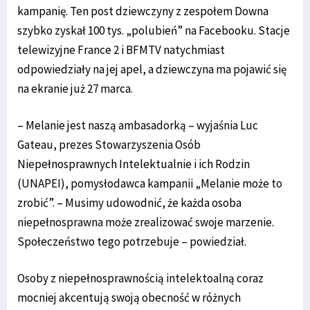
kampanię. Ten post dziewczyny z zespołem Downa
szybko zyskał 100 tys. „polubień” na Facebooku. Stacje
telewizyjne France 2 i BFMTV natychmiast
odpowiedziały na jej apel, a dziewczyna ma pojawić się
na ekranie już 27 marca.
– Melanie jest naszą ambasadorką – wyjaśnia Luc
Gateau, prezes Stowarzyszenia Osób
Niepełnosprawnych Intelektualnie i ich Rodzin
(UNAPEI), pomysłodawca kampanii „Melanie może to
zrobić”. – Musimy udowodnić, że każda osoba
niepełnosprawna może zrealizować swoje marzenie.
Społeczeństwo tego potrzebuje – powiedział.
Osoby z niepełnosprawnością intelektoalną coraz
mocniej akcentują swoją obecność w różnych