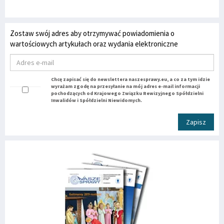
Zostaw swój adres aby otrzymywać powiadomienia o
wartościowych artykułach oraz wydania elektroniczne
Chcę zapisać się do newslettera naszesprawy.eu, a co za tym idzie
wyrażam zgodę na przesyłanie na mój adres e-mail informacji
pochodzących od Krajowego Związku Rewizyjnego Spółdzielni
Inwalidów i Spółdzielni Niewidomych.
Zapisz