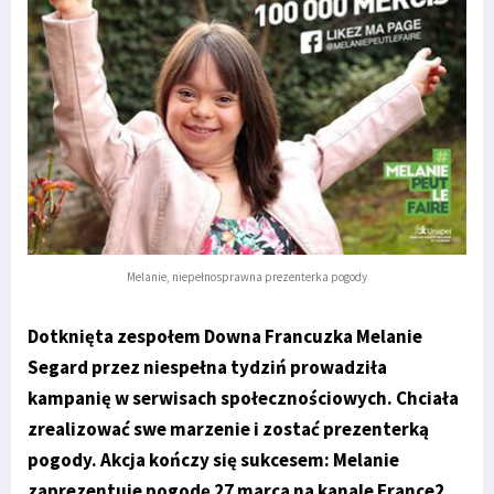
Melanie, niepełnosprawna prezenterka pogody
Dotknięta zespołem Downa Francuzka Melanie
Segard przez niespełna tydziń prowadziła
kampanię w serwisach społecznościowych. Chciała
zrealizować swe marzenie i zostać prezenterką
pogody. Akcja kończy się sukcesem: Melanie
zaprezentuje pogodę 27 marca na kanale France2.