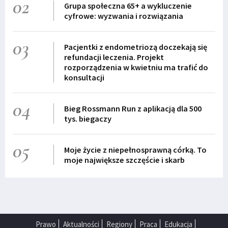
02
Grupa społeczna 65+ a wykluczenie
cyfrowe: wyzwania i rozwiązania
03
Pacjentki z endometriozą doczekają się
refundacji leczenia. Projekt
rozporządzenia w kwietniu ma trafić do
konsultacji
04
Bieg Rossmann Run z aplikacją dla 500
tys. biegaczy
05
Moje życie z niepełnosprawną córką. To
moje największe szczęście i skarb
Prawo
Aktualności
Regiony
Praca
Edukacja