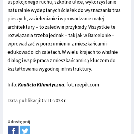
uspokojonego ruchu, szkolne ulice, wykorzystanie
naturalnie wydeptanych ścieżek do wyznaczania tras
pieszych, zazielenianie i wprowadzanie małej
architektury – to zaledwie przykłady. Wszystkie te
rozwiązania trzeba jednak – tak jak w Barcelonie –
wprowadzać w porozumieniu z mieszkańcami i
edukować o ich zaletach. W wielu krajach to właśnie
dialog i współpraca z mieszkańcami są kluczem do
kształtowania wygodnej infrastruktury.
Info:
Koalicja Klimatyczna
, fot. reepik.com
Data publikacji: 02.10.2023 r.
Udostępnij