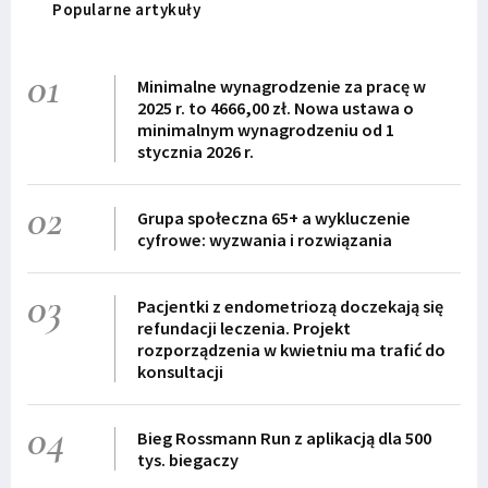
Popularne artykuły
01
Minimalne wynagrodzenie za pracę w
2025 r. to 4666,00 zł. Nowa ustawa o
minimalnym wynagrodzeniu od 1
stycznia 2026 r.
02
Grupa społeczna 65+ a wykluczenie
cyfrowe: wyzwania i rozwiązania
03
Pacjentki z endometriozą doczekają się
refundacji leczenia. Projekt
rozporządzenia w kwietniu ma trafić do
konsultacji
04
Bieg Rossmann Run z aplikacją dla 500
tys. biegaczy