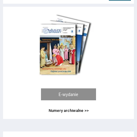
E-wydanie
Numery archiwalne >>