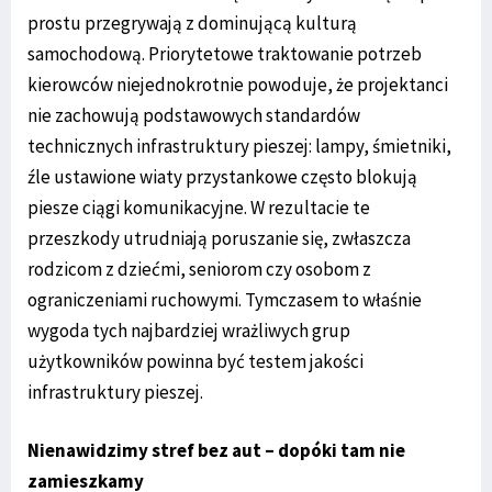
prostu przegrywają z dominującą kulturą
samochodową. Priorytetowe traktowanie potrzeb
kierowców niejednokrotnie powoduje, że projektanci
nie zachowują podstawowych standardów
technicznych infrastruktury pieszej: lampy, śmietniki,
źle ustawione wiaty przystankowe często blokują
piesze ciągi komunikacyjne. W rezultacie te
przeszkody utrudniają poruszanie się, zwłaszcza
rodzicom z dziećmi, seniorom czy osobom z
ograniczeniami ruchowymi. Tymczasem to właśnie
wygoda tych najbardziej wrażliwych grup
użytkowników powinna być testem jakości
infrastruktury pieszej.
Nienawidzimy stref bez aut – dopóki tam nie
zamieszkamy