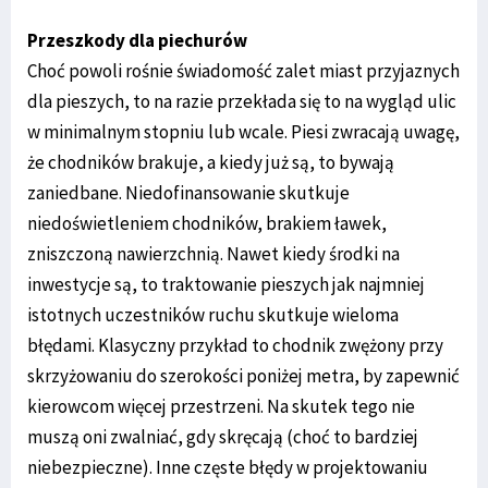
Przeszkody dla piechurów
Choć powoli rośnie świadomość zalet miast przyjaznych
dla pieszych, to na razie przekłada się to na wygląd ulic
w minimalnym stopniu lub wcale. Piesi zwracają uwagę,
że chodników brakuje, a kiedy już są, to bywają
zaniedbane. Niedofinansowanie skutkuje
niedoświetleniem chodników, brakiem ławek,
zniszczoną nawierzchnią. Nawet kiedy środki na
inwestycje są, to traktowanie pieszych jak najmniej
istotnych uczestników ruchu skutkuje wieloma
błędami. Klasyczny przykład to chodnik zwężony przy
skrzyżowaniu do szerokości poniżej metra, by zapewnić
kierowcom więcej przestrzeni. Na skutek tego nie
muszą oni zwalniać, gdy skręcają (choć to bardziej
niebezpieczne). Inne częste błędy w projektowaniu