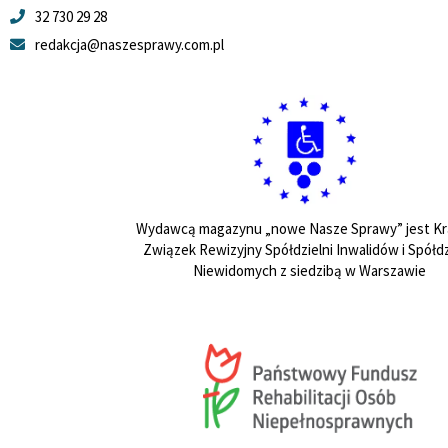
32 730 29 28
redakcja@naszesprawy.com.pl
Wydawcą magazynu „nowe Nasze Sprawy” jest Kr
Związek Rewizyjny Spółdzielni Inwalidów i Spółdz
Niewidomych z siedzibą w Warszawie