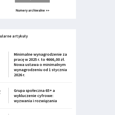
Numery archiwalne >>
ularne artykuły
1
Minimalne wynagrodzenie za
pracę w 2025 r. to 4666,00 zł.
Nowa ustawa o minimalnym
wynagrodzeniu od 1 stycznia
2026 r.
2
Grupa społeczna 65+ a
wykluczenie cyfrowe:
wyzwania i rozwiązania