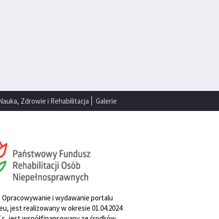
Nauka, Zdrowie i Rehabilitacja
Galerie
. Opracowywanie i wydawanie portalu
u, jest realizowany w okresie 01.04.2024
27 r., jest współfinansowany ze środków