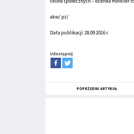
celów społecznych – oceniła minister r
akw/ pz/
Data publikacji: 28.09.2016 r.
Udostępnij
POPRZEDNI ARTYKUŁ