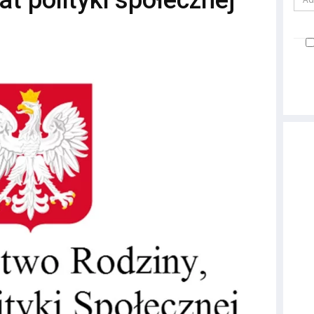
t polityki społecznej