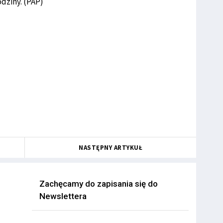
odziny. (PAP)
NASTĘPNY ARTYKUŁ
Zachęcamy do zapisania się do
Newslettera