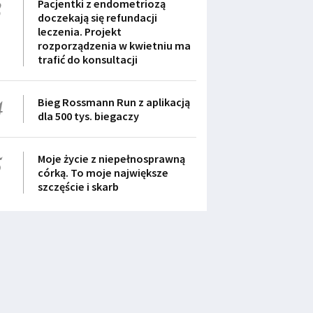
3
Pacjentki z endometriozą
doczekają się refundacji
leczenia. Projekt
rozporządzenia w kwietniu ma
trafić do konsultacji
4
Bieg Rossmann Run z aplikacją
dla 500 tys. biegaczy
5
Moje życie z niepełnosprawną
córką. To moje największe
szczęście i skarb