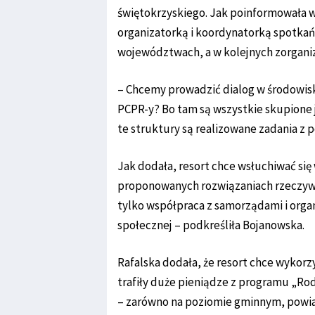
świętokrzyskiego. Jak poinformowała w
organizatorką i koordynatorką spotkań
województwach, a w kolejnych zorgani
– Chcemy prowadzić dialog w środowisk
PCPR-y? Bo tam są wszystkie skupione 
te struktury są realizowane zadania z 
Jak dodała, resort chce wsłuchiwać się
proponowanych rozwiązaniach rzeczywi
tylko współpraca z samorządami i orga
społecznej – podkreśliła Bojanowska.
Rafalska dodała, że resort chce wykorz
trafiły duże pieniądze z programu „Rod
– zarówno na poziomie gminnym, powiat