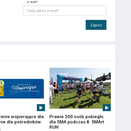
E-mail*
Zapisz
enie wspierające dla
Prawie 200 osób pobiegło
 nie dla pośredników
dla SMA podczas 8. SMArt
RUN
6