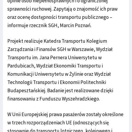
opinie osób niepełnosprawnych i o ograniczonej
sprawności ruchowej. Zapytają o znajomość ich praw
oraz ocenę dostępności transportu publicznego –
informuje rzecznik SGH, Marcin Poznań.
Projekt realizuje Katedra Transportu Kolegium
Zarządzania i Finansów SGH w Warszawie, Wydział
Transportu im. Jana Pernera Uniwersytetu w
Pardubicach, Wydział Ekonomiki Transportu i
Komunikacji Uniwersytetu w Żylinie oraz Wydział
Technologii Transportu i Ekonomii Politechniki
Budapesztańskiej. Badanie jest realizowane dzięki
finansowaniu z Funduszu Wyszehradzkiego.
W Unii Europejskiej prawa pasażerów zostały określone
w trzech rozporządzeniach UE (odnoszących się
stosownie do transportu lotniczego, kolejowego i