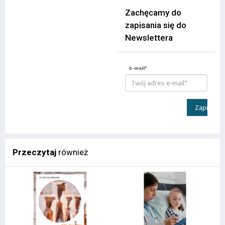
Zachęcamy do
zapisania się do
Newslettera
E-mail*
Zapisz
Przeczytaj
również