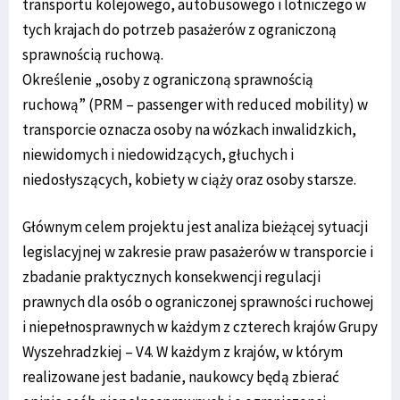
transportu kolejowego, autobusowego i lotniczego w
tych krajach do potrzeb pasażerów z ograniczoną
sprawnością ruchową.
Określenie „osoby z ograniczoną sprawnością
ruchową” (PRM – passenger with reduced mobility) w
transporcie oznacza osoby na wózkach inwalidzkich,
niewidomych i niedowidzących, głuchych i
niedosłyszących, kobiety w ciąży oraz osoby starsze.
Głównym celem projektu jest analiza bieżącej sytuacji
legislacyjnej w zakresie praw pasażerów w transporcie i
zbadanie praktycznych konsekwencji regulacji
prawnych dla osób o ograniczonej sprawności ruchowej
i niepełnosprawnych w każdym z czterech krajów Grupy
Wyszehradzkiej – V4. W każdym z krajów, w którym
realizowane jest badanie, naukowcy będą zbierać