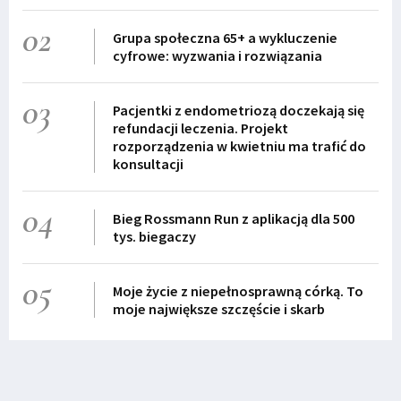
02
Grupa społeczna 65+ a wykluczenie
cyfrowe: wyzwania i rozwiązania
03
Pacjentki z endometriozą doczekają się
refundacji leczenia. Projekt
rozporządzenia w kwietniu ma trafić do
konsultacji
04
Bieg Rossmann Run z aplikacją dla 500
tys. biegaczy
05
Moje życie z niepełnosprawną córką. To
moje największe szczęście i skarb