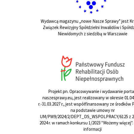
Wydawcą magazynu „nowe Nasze Sprawy” jest Kr
Związek Rewizyjny Spółdzielni Inwalidów i Spółdz
Niewidomych z siedzibą w Warszawie
Projekt pn. Opracowywanie i wydawanie porta
naszesprawy.eu, jest realizowany w okresie 01.04
r.-31.03.2027 r., jest współfinansowany ze środków
na podstawie umowy nr
UM/PW9/2024/2/DEPT_DS_WSPOLPRACY/6125 z 24
2024 r. w ramach konkursu 1/2023 "Możemy więcej".
informacji