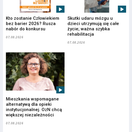
Kto zostanie Człowiekiem
Skutki udaru mózgu u
bez barier 2026? Rusza
dzieci utrzymują się całe
nabór do konkursu
życie; ważna szybka
rehabilitacja
07.08.2026
07.08.2026
Mieszkania wspomagane
alternatywą dla opieki
instytucjonalnej. OzN chcą
większej niezależności
07.08.2026