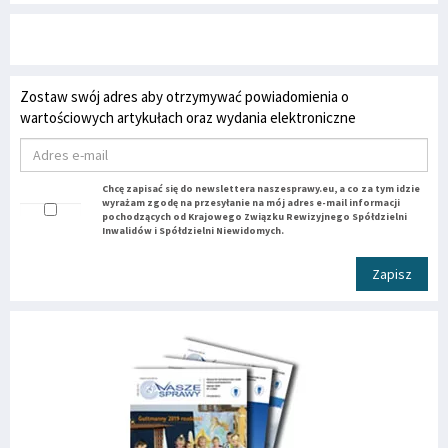
Zostaw swój adres aby otrzymywać powiadomienia o
wartościowych artykułach oraz wydania elektroniczne
Chcę zapisać się do newslettera naszesprawy.eu, a co za tym idzie
wyrażam zgodę na przesyłanie na mój adres e-mail informacji
pochodzących od Krajowego Związku Rewizyjnego Spółdzielni
Inwalidów i Spółdzielni Niewidomych.
Zapisz