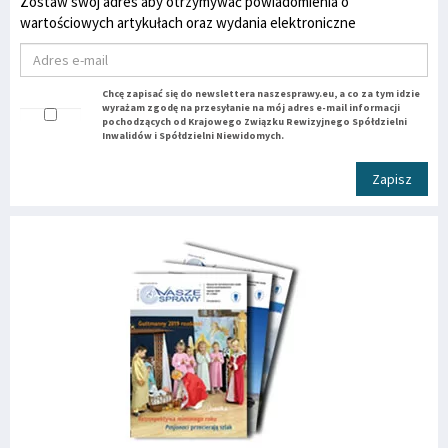
Zostaw swój adres aby otrzymywać powiadomienia o
wartościowych artykułach oraz wydania elektroniczne
Chcę zapisać się do newslettera naszesprawy.eu, a co za tym idzie
wyrażam zgodę na przesyłanie na mój adres e-mail informacji
pochodzących od Krajowego Związku Rewizyjnego Spółdzielni
Inwalidów i Spółdzielni Niewidomych.
Zapisz