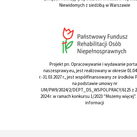
Niewidomych z siedzibą w Warszawie
Projekt pn. Opracowywanie i wydawanie porta
naszesprawy.eu, jest realizowany w okresie 01.04
r.-31.03.2027 r., jest współfinansowany ze środków
na podstawie umowy nr
UM/PW9/2024/2/DEPT_DS_WSPOLPRACY/6125 z 24
2024 r. w ramach konkursu 1/2023 "Możemy więcej".
informacji