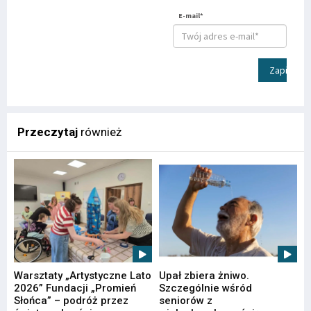
E-mail*
Zapisz
Przeczytaj
również
Warsztaty „Artystyczne Lato
Upał zbiera żniwo.
2026” Fundacji „Promień
Szczególnie wśród
Słońca” – podróż przez
seniorów z