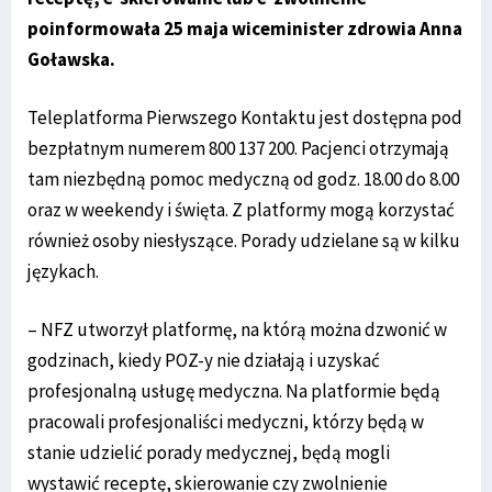
poinformowała 25 maja wiceminister zdrowia Anna
Goławska.
Teleplatforma Pierwszego Kontaktu jest dostępna pod
bezpłatnym numerem 800 137 200. Pacjenci otrzymają
tam niezbędną pomoc medyczną od godz. 18.00 do 8.00
oraz w weekendy i święta. Z platformy mogą korzystać
również osoby niesłyszące. Porady udzielane są w kilku
językach.
– NFZ utworzył platformę, na którą można dzwonić w
godzinach, kiedy POZ-y nie działają i uzyskać
profesjonalną usługę medyczna. Na platformie będą
pracowali profesjonaliści medyczni, którzy będą w
stanie udzielić porady medycznej, będą mogli
wystawić receptę, skierowanie czy zwolnienie