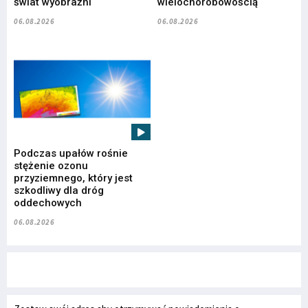
świat wyobraźni
wielochorobowością
06.08.2026
06.08.2026
Podczas upałów rośnie
stężenie ozonu
przyziemnego, który jest
szkodliwy dla dróg
oddechowych
06.08.2026