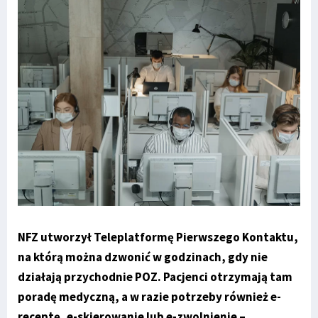
NFZ utworzył Teleplatformę Pierwszego Kontaktu,
na którą można dzwonić w godzinach, gdy nie
działają przychodnie POZ. Pacjenci otrzymają tam
poradę medyczną, a w razie potrzeby również e-
receptę, e-skierowanie lub e-zwolnienie –