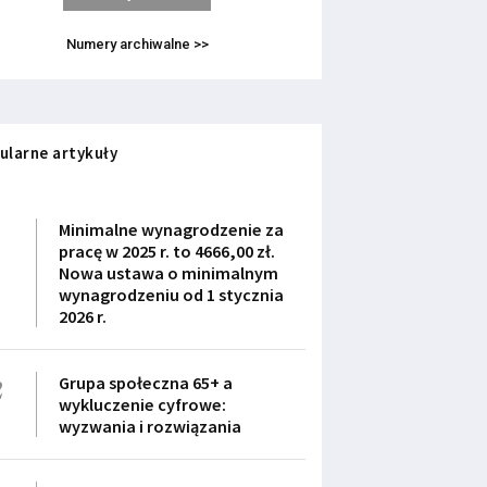
Numery archiwalne >>
ularne artykuły
1
Minimalne wynagrodzenie za
pracę w 2025 r. to 4666,00 zł.
Nowa ustawa o minimalnym
wynagrodzeniu od 1 stycznia
2026 r.
2
Grupa społeczna 65+ a
wykluczenie cyfrowe:
wyzwania i rozwiązania