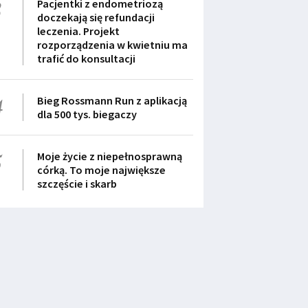
3
Pacjentki z endometriozą
doczekają się refundacji
leczenia. Projekt
rozporządzenia w kwietniu ma
trafić do konsultacji
4
Bieg Rossmann Run z aplikacją
dla 500 tys. biegaczy
5
Moje życie z niepełnosprawną
córką. To moje największe
szczęście i skarb