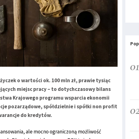
Pop
0
życzek o wartości ok. 100 mln zł, prawie tysiąc
ejących miejsc pracy – to dotychczasowy bilans
rstwa Krajowego programu wsparcia ekonomii
0
cje pozarządowe, spółdzielnie i spółki non profit
warancje do kredytów.
nansowania, ale mocno ograniczoną możliwość