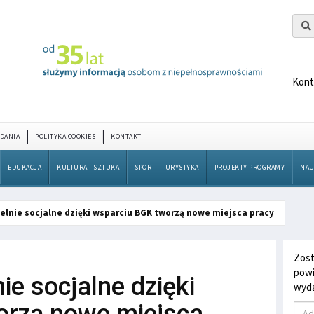
Kont
DANIA
POLITYKA COOKIES
KONTAKT
EDUKACJA
KULTURA I SZTUKA
SPORT I TURYSTYKA
PROJEKTY PROGRAMY
NAU
ielnie socjalne dzięki wsparciu BGK tworzą nowe miejsca pracy
Zost
powi
ie socjalne dzięki
wyda