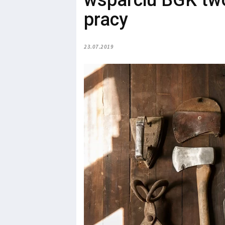
wsparciu BGK tw
pracy
23.07.2019