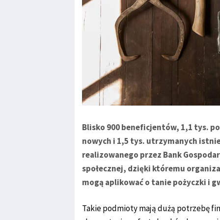
Blisko 900 beneficjentów, 1,1 tys. po
nowych i 1,5 tys. utrzymanych istni
realizowanego przez Bank Gospoda
społecznej, dzięki któremu organiza
mogą aplikować o tanie pożyczki i g
Takie podmioty mają dużą potrzebę fi