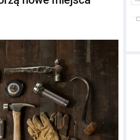
orzą nowe miejsca