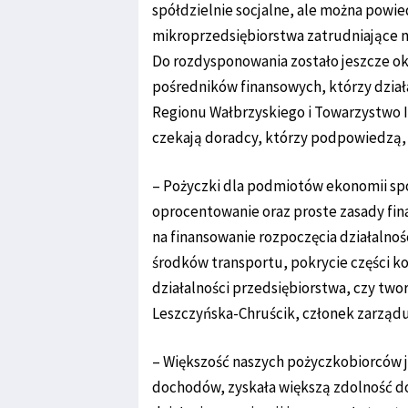
spółdzielnie socjalne, ale można powie
mikroprzedsiębiorstwa zatrudniające m
Do rozdysponowania zostało jeszcze ok.
pośredników finansowych, którzy działa
Regionu Wałbrzyskiego i Towarzystwo 
czekają doradcy, którzy podpowiedzą, 
– Pożyczki dla podmiotów ekonomii sp
oprocentowanie oraz proste zasady fin
na finansowanie rozpoczęcia działalno
środków transportu, pokrycie części k
działalności przedsiębiorstwa, czy tw
Leszczyńska-Chruścik, członek zarząd
– Większość naszych pożyczkobiorców 
dochodów, zyskała większą zdolność do