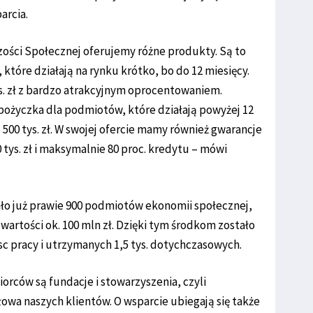
arcia.
ości Społecznej oferujemy różne produkty. Są to
 które działają na rynku krótko, bo do 12 miesięcy.
tys. zł z bardzo atrakcyjnym oprocentowaniem.
ożyczka dla podmiotów, które działają powyżej 12
 500 tys. zł. W swojej ofercie mamy również gwarancje
tys. zł i maksymalnie 80 proc. kredytu – mówi
ało już prawie 900 podmiotów ekonomii społecznej,
 wartości ok. 100 mln zł. Dzięki tym środkom zostało
c pracy i utrzymanych 1,5 tys. dotychczasowych.
rców są fundacje i stowarzyszenia, czyli
owa naszych klientów. O wsparcie ubiegają się także