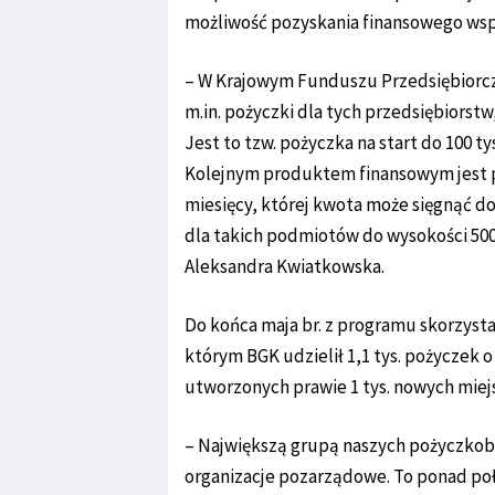
możliwość pozyskania finansowego wsp
– W Krajowym Funduszu Przedsiębiorcz
m.in. pożyczki dla tych przedsiębiorstw,
Jest to tzw. pożyczka na start do 100 
Kolejnym produktem finansowym jest p
miesięcy, której kwota może sięgnąć do
dla takich podmiotów do wysokości 500 
Aleksandra Kwiatkowska.
Do końca maja br. z programu skorzyst
którym BGK udzielił 1,1 tys. pożyczek o
utworzonych prawie 1 tys. nowych miejs
– Największą grupą naszych pożyczkobio
organizacje pozarządowe. To ponad poł