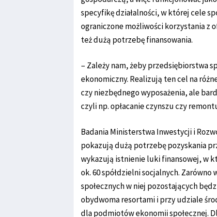
specyfikę działalności, w której cele
ograniczone możliwości korzystania z 
też dużą potrzebę finansowania.
– Zależy nam, żeby przedsiębiorstwa sp
ekonomiczny. Realizują ten cel na róż
czy niezbędnego wyposażenia, ale bardz
czyli np. opłacanie czynszu czy remon
Badania Ministerstwa Inwestycji i Rozwo
pokazują dużą potrzebę pozyskania pr
wykazują istnienie luki finansowej, w 
ok. 60 spółdzielni socjalnych. Zarówno w
społecznych w niej pozostających będz
obydwoma resortami i przy udziale śro
dla podmiotów ekonomii społecznej. Dl