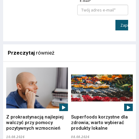
E-mail*
Zapisz
Przeczytaj
również
Z prokrastynacją najlepiej
Superfoods korzystne dla
walczyć przy pomocy
zdrowia; warto wybierać
pozytywnych wzmocnień
produkty lokalne
10.08.2026
08.08.2026