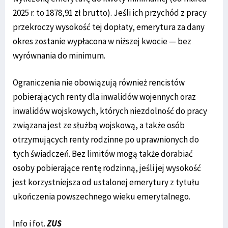
2025 r. to 1878,91 zł brutto). Jeśli ich przychód z pracy
przekroczy wysokość tej dopłaty, emerytura za dany
okres zostanie wypłacona w niższej kwocie — bez
wyrównania do minimum.
Ograniczenia nie obowiązują również rencistów
pobierających renty dla inwalidów wojennych oraz
inwalidów wojskowych, których niezdolność do pracy
związana jest ze służbą wojskową, a także osób
otrzymujących renty rodzinne po uprawnionych do
tych świadczeń. Bez limitów mogą także dorabiać
osoby pobierające rentę rodzinną, jeśli jej wysokość
jest korzystniejsza od ustalonej emerytury z tytułu
ukończenia powszechnego wieku emerytalnego.
Info i fot.
ZUS