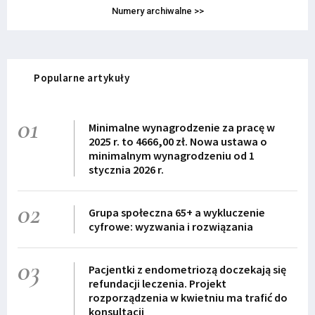
Numery archiwalne >>
Popularne artykuły
01
Minimalne wynagrodzenie za pracę w
2025 r. to 4666,00 zł. Nowa ustawa o
minimalnym wynagrodzeniu od 1
stycznia 2026 r.
02
Grupa społeczna 65+ a wykluczenie
cyfrowe: wyzwania i rozwiązania
03
Pacjentki z endometriozą doczekają się
refundacji leczenia. Projekt
rozporządzenia w kwietniu ma trafić do
konsultacji