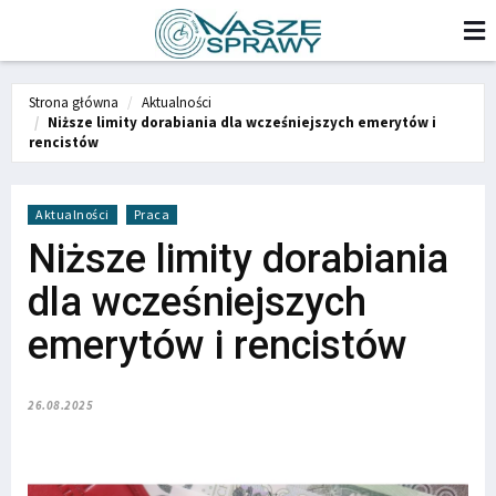
Strona główna
Aktualności
Niższe limity dorabiania dla wcześniejszych emerytów i
rencistów
Aktualności
Praca
Niższe limity dorabiania
dla wcześniejszych
emerytów i rencistów
26.08.2025