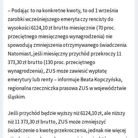
– Podając to na konkretne kwoty, to od 1 września
zarobki wcześniejszego emeryta czy rencisty do
wysokości 6124,10 zł brutto miesięcznie (70 proc.
przeciętnego miesięcznego wynagrodzenia) nie
spowodują zmniejszenia otrzymywanego świadczenia.
Natomiast, jeśli miesięczny przychód przekroczy 11
373,30 zł brutto (130 proc. przeciętnego
wynagrodzenia), ZUS może zawiesić wypłatę
emerytury lub renty – informuje Beata Kopczyńska,
regionalna rzeczniczka prasowa ZUS w województwie
śląskim.
Jeśli przychód będzie wyższy niż 6124,10 zł, ale niższy
niż 11 373,30 zł brutto, ZUS może zmniejszyć
świadczenie o kwotę przekroczenia, jednak nie więcej