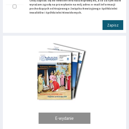
Chcę zapisać się do newslettera naszesprawy.eu, a co za tym idzie
wyrażam zgodę na przesyłanie na mój adres e-mail informacji
pochodzących od Krajowego Związku Rewizyjnego Spółdzielni
Inwalidów i Spółdzielni Niewidomych.
Zapisz
E-wydanie