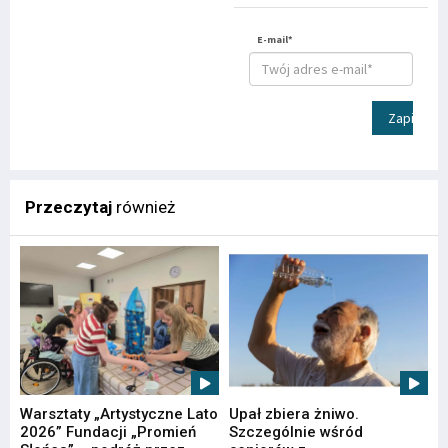
E-mail*
Zapisz
Przeczytaj
również
Warsztaty „Artystyczne Lato
Upał zbiera żniwo.
2026” Fundacji „Promień
Szczególnie wśród