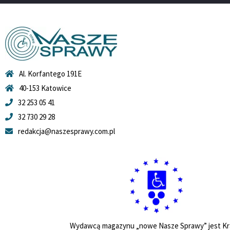
Al. Korfantego 191E
40-153 Katowice
32 253 05 41
32 730 29 28
redakcja@naszesprawy.com.pl
Wydawcą magazynu „nowe Nasze Sprawy” jest Kr