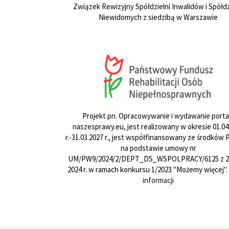
Związek Rewizyjny Spółdzielni Inwalidów i Spółdz
Niewidomych z siedzibą w Warszawie
Projekt pn. Opracowywanie i wydawanie porta
naszesprawy.eu, jest realizowany w okresie 01.04
r.-31.03.2027 r., jest współfinansowany ze środków
na podstawie umowy nr
UM/PW9/2024/2/DEPT_DS_WSPOLPRACY/6125 z 24
2024 r. w ramach konkursu 1/2023 "Możemy więcej".
informacji