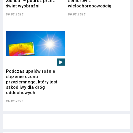
Słońca” – podróż przez
seniorów z
świat wyobraźni
wielochorobowością
06.08.2026
06.08.2026
Podczas upałów rośnie
stężenie ozonu
przyziemnego, który jest
szkodliwy dla dróg
oddechowych
06.08.2026