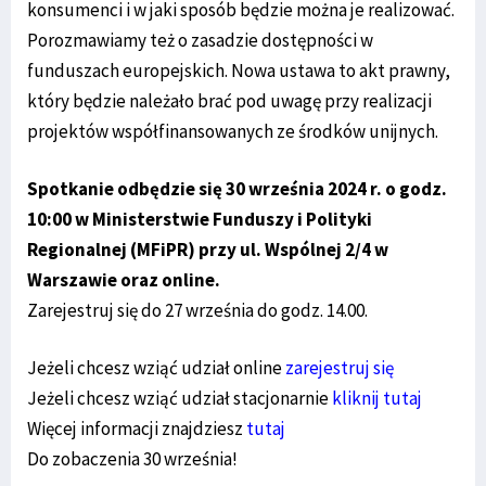
konsumenci i w jaki sposób będzie można je realizować.
Porozmawiamy też o zasadzie dostępności w
funduszach europejskich. Nowa ustawa to akt prawny,
który będzie należało brać pod uwagę przy realizacji
projektów współfinansowanych ze środków unijnych.
Spotkanie odbędzie się 30 września 2024 r. o godz.
10:00 w Ministerstwie Funduszy i Polityki
Regionalnej (MFiPR) przy ul. Wspólnej 2/4 w
Warszawie oraz online.
Zarejestruj się do 27 września do godz. 14.00.
Jeżeli chcesz wziąć udział online
zarejestruj się
Jeżeli chcesz wziąć udział stacjonarnie
kliknij tutaj
Więcej informacji znajdziesz
tutaj
Do zobaczenia 30 września!