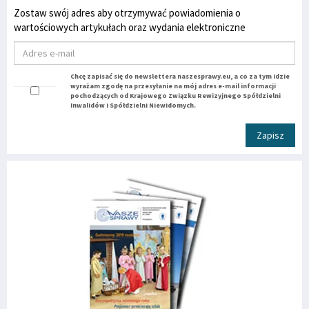
Zostaw swój adres aby otrzymywać powiadomienia o
wartościowych artykułach oraz wydania elektroniczne
Chcę zapisać się do newslettera naszesprawy.eu, a co za tym idzie
wyrażam zgodę na przesyłanie na mój adres e-mail informacji
pochodzących od Krajowego Związku Rewizyjnego Spółdzielni
Inwalidów i Spółdzielni Niewidomych.
Zapisz