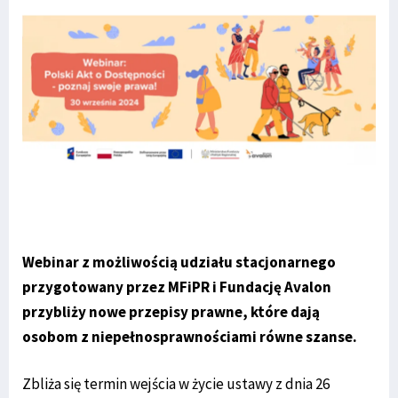
Webinar z możliwością udziału stacjonarnego
przygotowany przez MFiPR i Fundację Avalon
przybliży nowe przepisy prawne, które dają
osobom z niepełnosprawnościami równe szanse.
Zbliża się termin wejścia w życie ustawy z dnia 26