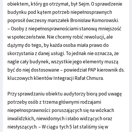
obiektem, który go otrzymał, był Sejm. O sprawdzenie
budynku pod kątem potrzeb niepełnosprawnych
poprosił ówczesny marszałek Bronisław Komorowski.
– Osoby z niepełnosprawnościami stanową mniejszość
w społeczeństwie. Nie chcemy robić rewolucji, ale
dążymy do tego, by każda osoba miała prawo do
skorzystania z danej usługi. To jednak nie oznacza, że
nagle cały budynek, wszystkie jego elementy muszą
być do niej dostosowane – powiedział PAP kierownik ds.
kluczowych klientów Integracji Rafał Chmura.
Przy sprawdzaniu obiektu audytorzy biorą pod uwagę
potrzeby osób z trzema głównymi rodzajami
niepełnosprawności: poruszających się na wózkach
inwalidzkich, niewidomych i słabo widzących oraz
niesłyszących. – W ciągu tych 5 lat staliśmy się w