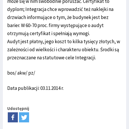
może się w nim swobodnie poruszać. Certyfikat to
dyplom; Integracja chce wprowadzić też naklejki na
drzwiach informujące o tym, że budynek jest bez
barier. W 60-70 proc. firmy występujące o audyt
otrzymują certyfikat i spełniają wymogi.
Audyt jest płatny, jego koszt to kilka tysięcy złotych, w
zależności od wielkości i charakteru obiektu. Środki są
przeznaczane na statutowe cele Integracji.
bos/ akw/ pz/
Data publikacji: 03.11.2014 r.
Udostępnij