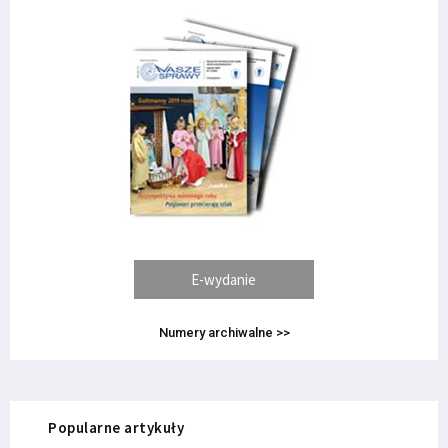
E-wydanie
Numery archiwalne >>
Popularne artykuły