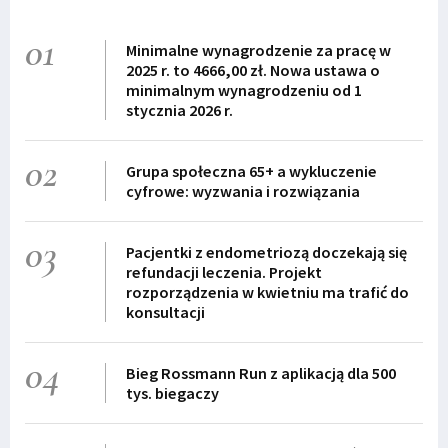
01
Minimalne wynagrodzenie za pracę w
2025 r. to 4666,00 zł. Nowa ustawa o
minimalnym wynagrodzeniu od 1
stycznia 2026 r.
02
Grupa społeczna 65+ a wykluczenie
cyfrowe: wyzwania i rozwiązania
03
Pacjentki z endometriozą doczekają się
refundacji leczenia. Projekt
rozporządzenia w kwietniu ma trafić do
konsultacji
04
Bieg Rossmann Run z aplikacją dla 500
tys. biegaczy