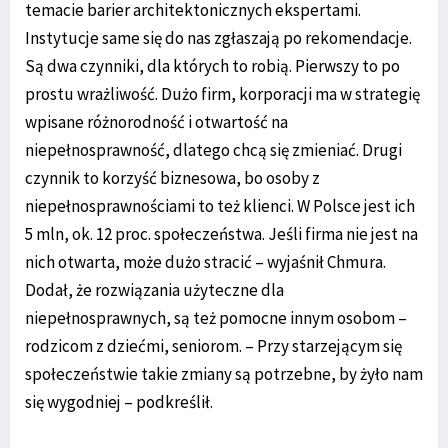
temacie barier architektonicznych ekspertami.
Instytucje same się do nas zgłaszają po rekomendacje.
Są dwa czynniki, dla których to robią. Pierwszy to po
prostu wrażliwość. Dużo firm, korporacji ma w strategię
wpisane różnorodność i otwartość na
niepełnosprawność, dlatego chcą się zmieniać. Drugi
czynnik to korzyść biznesowa, bo osoby z
niepełnosprawnościami to też klienci. W Polsce jest ich
5 mln, ok. 12 proc. społeczeństwa. Jeśli firma nie jest na
nich otwarta, może dużo stracić – wyjaśnił Chmura.
Dodał, że rozwiązania użyteczne dla
niepełnosprawnych, są też pomocne innym osobom –
rodzicom z dziećmi, seniorom. – Przy starzejącym się
społeczeństwie takie zmiany są potrzebne, by żyło nam
się wygodniej – podkreślił.