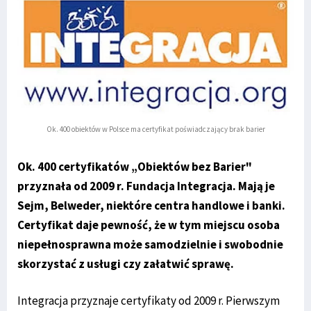
Ok. 400 obiektów w Polsce ma certyfikat poświadczający brak barier
Ok. 400 certyfikatów „Obiektów bez Barier"
przyznała od 2009 r. Fundacja Integracja. Mają je
Sejm, Belweder, niektóre centra handlowe i banki.
Certyfikat daje pewność, że w tym miejscu osoba
niepełnosprawna może samodzielnie i swobodnie
skorzystać z usługi czy załatwić sprawę.
Integracja przyznaje certyfikaty od 2009 r. Pierwszym