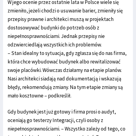
W jego ocenie przez ostatnie lata w Polsce wiele się
zmieniło, jeżeli chodzi o usuwanie barier, zmieniły się
przepisy prawne i architekci muszą w projektach
dostosowywać budynki do potrzeb osób z
niepełnosprawnościami. Jednak przepisy nie
odzwierciedlają wszystkich ich problemów.
– Stan idealny to sytuacja, gdy zgłasza się do nas firma,
która chce wybudować budynek albo rewitalizować
swoje placówki. Wówczas działamy na etapie planów.
Nasi architekci siadają nad dokumentacją i wskazują
błędy, rekomendują zmiany. Na tym etapie zmiany są
mało kosztowne – podkreślił.
Gdy budynek jest już gotowy i firma prosi o audyt,
oceniają go testerzy Integracji, czyli osoby z
niepełnosprawnościami. – Wszystko zależy od tego, co