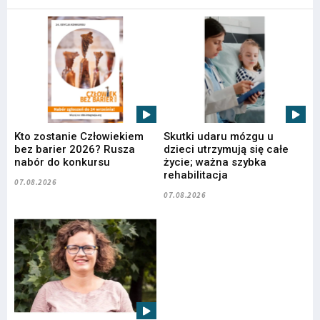
Kto zostanie Człowiekiem
Skutki udaru mózgu u
bez barier 2026? Rusza
dzieci utrzymują się całe
nabór do konkursu
życie; ważna szybka
rehabilitacja
07.08.2026
07.08.2026