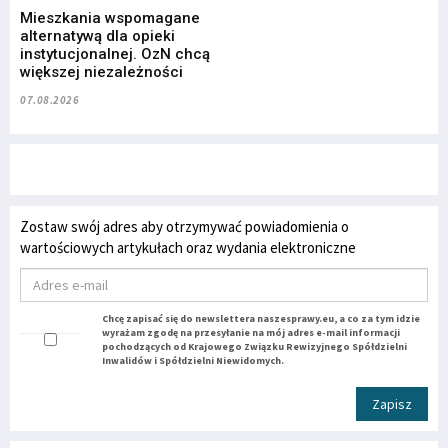
Mieszkania wspomagane
alternatywą dla opieki
instytucjonalnej. OzN chcą
większej niezależności
07.08.2026
Zostaw swój adres aby otrzymywać powiadomienia o
wartościowych artykułach oraz wydania elektroniczne
Chcę zapisać się do newslettera naszesprawy.eu, a co za tym idzie
wyrażam zgodę na przesyłanie na mój adres e-mail informacji
pochodzących od Krajowego Związku Rewizyjnego Spółdzielni
Inwalidów i Spółdzielni Niewidomych.
Zapisz