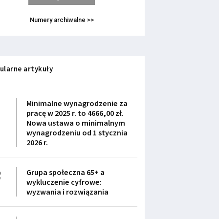
Numery archiwalne >>
ularne artykuły
1
Minimalne wynagrodzenie za
pracę w 2025 r. to 4666,00 zł.
Nowa ustawa o minimalnym
wynagrodzeniu od 1 stycznia
2026 r.
2
Grupa społeczna 65+ a
wykluczenie cyfrowe:
wyzwania i rozwiązania