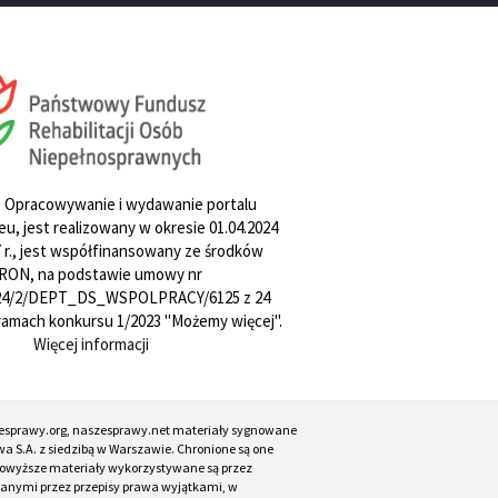
. Opracowywanie i wydawanie portalu
u, jest realizowany w okresie 01.04.2024
27 r., jest współfinansowany ze środków
RON, na podstawie umowy nr
4/2/DEPT_DS_WSPOLPRACY/6125 z 24
w ramach konkursu 1/2023 "Możemy więcej".
Więcej informacji
esprawy.org, naszesprawy.net materiały sygnowane
a S.A. z siedzibą w Warszawie. Chronione są one
. Powyższe materiały wykorzystywane są przez
ianymi przez przepisy prawa wyjątkami, w