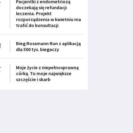
3
Pacjentki z endometriozą
doczekają się refundacji
leczenia. Projekt
rozporządzenia w kwietniu ma
trafić do konsultacji
4
Bieg Rossmann Run z aplikacją
dla 500 tys. biegaczy
5
Moje życie z niepełnosprawną
córką. To moje największe
szczęście i skarb