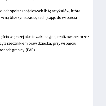
diach społecznościowych listę artykułów, które
najbliższym czasie, zachęcając do wsparcia
zęścią większej akcji ewakuacyjnej realizowanej przez
cy z rzecznikiem praw dziecka, przy wsparciu
tronach granicy. (PAP)