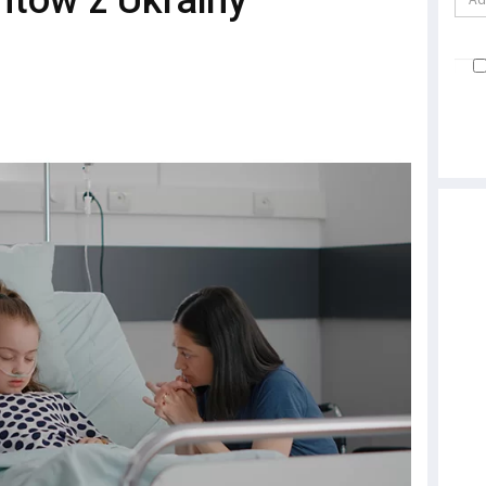
ntów z Ukrainy