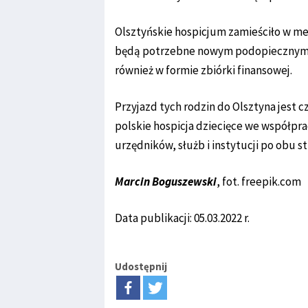
Olsztyńskie hospicjum zamieściło w me
będą potrzebne nowym podopiecznym w 
również w formie zbiórki finansowej.
Przyjazd tych rodzin do Olsztyna jest c
polskie hospicja dziecięce we współpra
urzędników, służb i instytucji po obu s
Marcin Boguszewski
, fot. freepik.com
Data publikacji: 05.03.2022 r.
Udostępnij