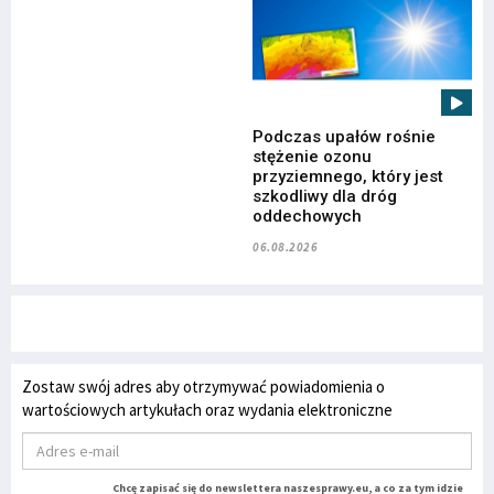
Podczas upałów rośnie
stężenie ozonu
przyziemnego, który jest
szkodliwy dla dróg
oddechowych
06.08.2026
Zostaw swój adres aby otrzymywać powiadomienia o
wartościowych artykułach oraz wydania elektroniczne
Chcę zapisać się do newslettera naszesprawy.eu, a co za tym idzie