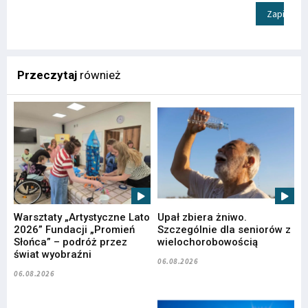
Zapisz
Przeczytaj
również
Warsztaty „Artystyczne Lato
Upał zbiera żniwo.
2026” Fundacji „Promień
Szczególnie dla seniorów z
Słońca” – podróż przez
wielochorobowością
świat wyobraźni
06.08.2026
06.08.2026