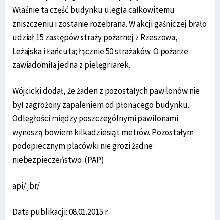
Właśnie ta część budynku uległa całkowitemu
zniszczeniu i zostanie rozebrana. W akcji gaśniczej brało
udział 15 zastępów straży pożarnej z Rzeszowa,
Leżajska i Łańcuta; łącznie 50 strażaków. O pożarze
zawiadomiła jedna z pielęgniarek.
Wójcicki dodał, że żaden z pozostałych pawilonów nie
był zagrożony zapaleniem od płonącego budynku.
Odległości między poszczególnymi pawilonami
wynoszą bowiem kilkadziesiąt metrów. Pozostałym
podopiecznym placówki nie grozi żadne
niebezpieczeństwo. (PAP)
api/ jbr/
Data publikacji: 08.01.2015 r.