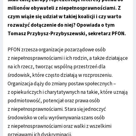
milionów obywateli z niepełnosprawnościami. Z
czym wiąże się udział w takiej koalicji i czy warto
rozważyć dołączenie do niej? Opowiada o tym
Tomasz Przybysz-Przybyszewski, sekretarz PFON.
PFON zrzesza organizacje pozarządowe osób
z niepełnosprawnościami i ich rodzin, a także działające
na ich rzecz, tworząc wspólną przestrzeń dla
środowisk, które często działają w rozproszeniu.
Organizacja dąży do zmiany postaw społecznych –
z opiekuńczych i charytatywnych na takie, które uznają
podmiotowość, potencjał oraz prawa osób
z niepełnosprawnościami. Stara się jednoczyć
środowisko w celu wyrównywania szans osób
z niepełnosprawnościami oraz walki z wszelkimi
przejawami ich dyskryminacji.