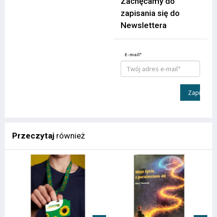
Zachęcamy do
zapisania się do
Newslettera
E-mail*
Zapisz
Przeczytaj
również