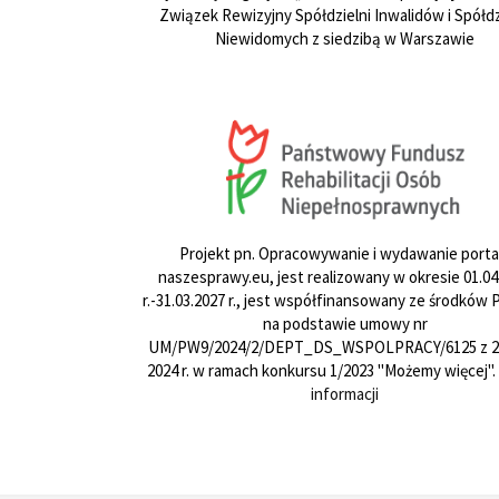
Związek Rewizyjny Spółdzielni Inwalidów i Spółdz
Niewidomych z siedzibą w Warszawie
Projekt pn. Opracowywanie i wydawanie porta
naszesprawy.eu, jest realizowany w okresie 01.04
r.-31.03.2027 r., jest współfinansowany ze środków
na podstawie umowy nr
UM/PW9/2024/2/DEPT_DS_WSPOLPRACY/6125 z 24
2024 r. w ramach konkursu 1/2023 "Możemy więcej".
informacji