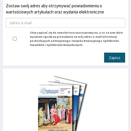
Zostaw swój adres aby otrzymywać powiadomienia o
wartościowych artykułach oraz wydania elektroniczne
Chcę zapisać się do newslettera naszesprawy.eu, a co za tym idzie
wyrażam zgodę na przesyłanie na mój adres e-mail informacji
pochodzących od Krajowego Związku Rewizyjnego Spółdzielni
Inwalidów i Spółdzielni Niewidomych.
Zapisz