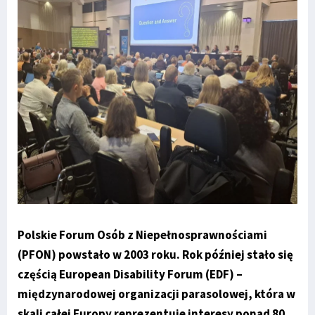
Polskie Forum Osób z Niepełnosprawnościami
(PFON) powstało w 2003 roku. Rok później stało się
częścią European Disability Forum (EDF) –
międzynarodowej organizacji parasolowej, która w
skali całej Europy reprezentuje interesy ponad 80