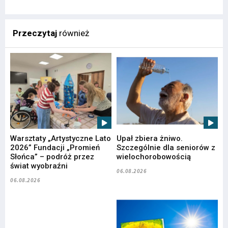
Przeczytaj
również
Warsztaty „Artystyczne Lato
Upał zbiera żniwo.
2026” Fundacji „Promień
Szczególnie dla seniorów z
Słońca” – podróż przez
wielochorobowością
świat wyobraźni
06.08.2026
06.08.2026