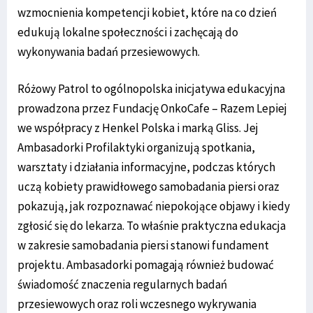
wzmocnienia kompetencji kobiet, które na co dzień
edukują lokalne społeczności i zachęcają do
wykonywania badań przesiewowych.
Różowy Patrol to ogólnopolska inicjatywa edukacyjna
prowadzona przez Fundację OnkoCafe – Razem Lepiej
we współpracy z Henkel Polska i marką Gliss. Jej
Ambasadorki Profilaktyki organizują spotkania,
warsztaty i działania informacyjne, podczas których
uczą kobiety prawidłowego samobadania piersi oraz
pokazują, jak rozpoznawać niepokojące objawy i kiedy
zgłosić się do lekarza. To właśnie praktyczna edukacja
w zakresie samobadania piersi stanowi fundament
projektu. Ambasadorki pomagają również budować
świadomość znaczenia regularnych badań
przesiewowych oraz roli wczesnego wykrywania