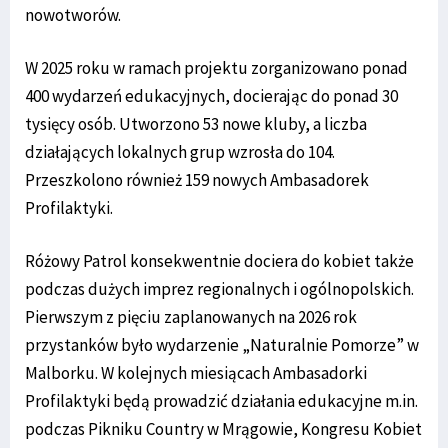
nowotworów.
W 2025 roku w ramach projektu zorganizowano ponad
400 wydarzeń edukacyjnych, docierając do ponad 30
tysięcy osób. Utworzono 53 nowe kluby, a liczba
działających lokalnych grup wzrosła do 104.
Przeszkolono również 159 nowych Ambasadorek
Profilaktyki.
Różowy Patrol konsekwentnie dociera do kobiet także
podczas dużych imprez regionalnych i ogólnopolskich.
Pierwszym z pięciu zaplanowanych na 2026 rok
przystanków było wydarzenie „Naturalnie Pomorze” w
Malborku. W kolejnych miesiącach Ambasadorki
Profilaktyki będą prowadzić działania edukacyjne m.in.
podczas Pikniku Country w Mrągowie, Kongresu Kobiet