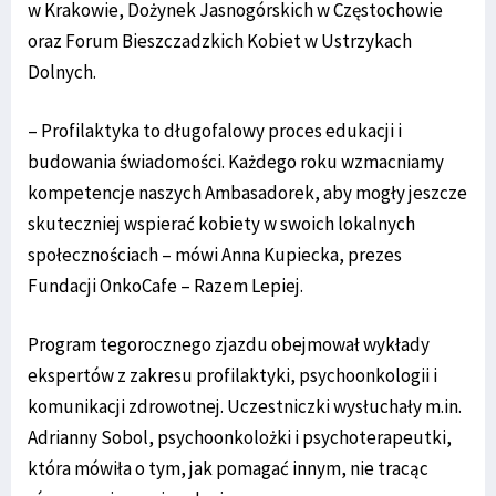
w Krakowie, Dożynek Jasnogórskich w Częstochowie
oraz Forum Bieszczadzkich Kobiet w Ustrzykach
Dolnych.
– Profilaktyka to długofalowy proces edukacji i
budowania świadomości. Każdego roku wzmacniamy
kompetencje naszych Ambasadorek, aby mogły jeszcze
skuteczniej wspierać kobiety w swoich lokalnych
społecznościach – mówi Anna Kupiecka, prezes
Fundacji OnkoCafe – Razem Lepiej.
Program tegorocznego zjazdu obejmował wykłady
ekspertów z zakresu profilaktyki, psychoonkologii i
komunikacji zdrowotnej. Uczestniczki wysłuchały m.in.
Adrianny Sobol, psychoonkolożki i psychoterapeutki,
która mówiła o tym, jak pomagać innym, nie tracąc