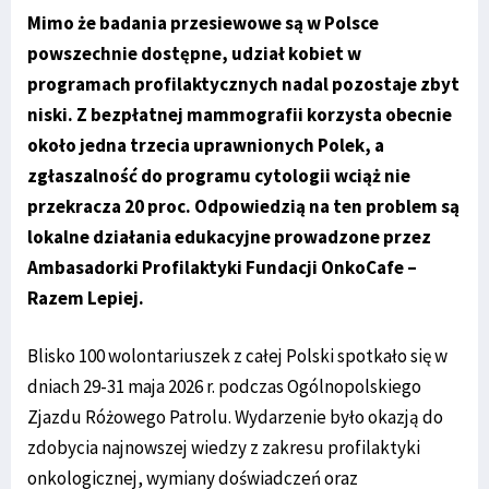
Mimo że badania przesiewowe są w Polsce
powszechnie dostępne, udział kobiet w
programach profilaktycznych nadal pozostaje zbyt
niski. Z bezpłatnej mammografii korzysta obecnie
około jedna trzecia uprawnionych Polek, a
zgłaszalność do programu cytologii wciąż nie
przekracza 20 proc. Odpowiedzią na ten problem są
lokalne działania edukacyjne prowadzone przez
Ambasadorki Profilaktyki Fundacji OnkoCafe –
Razem Lepiej.
Blisko 100 wolontariuszek z całej Polski spotkało się w
dniach 29-31 maja 2026 r. podczas Ogólnopolskiego
Zjazdu Różowego Patrolu. Wydarzenie było okazją do
zdobycia najnowszej wiedzy z zakresu profilaktyki
onkologicznej, wymiany doświadczeń oraz