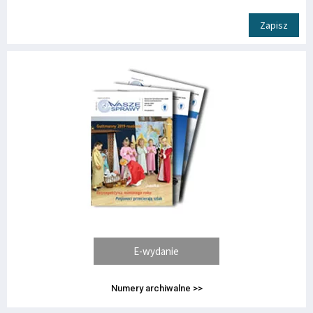
Zapisz
E-wydanie
Numery archiwalne >>