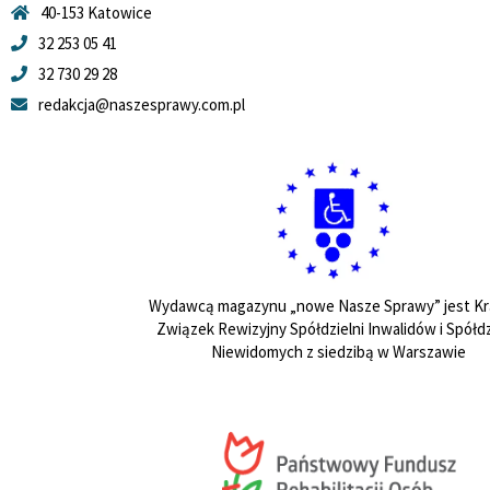
40-153 Katowice
32 253 05 41
32 730 29 28
redakcja@naszesprawy.com.pl
Wydawcą magazynu „nowe Nasze Sprawy” jest Kr
Związek Rewizyjny Spółdzielni Inwalidów i Spółdz
Niewidomych z siedzibą w Warszawie