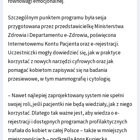
równowagi emocjonalnej.
Szczególnym punktem programu była sesja
przygotowana przez przedstawicielkę Ministerstwa
Zdrowia i Departamentu e-Zdrowia, poświęcona
Internetowemu Kontu Pacjenta oraz e-rejestracji.
Uczestniczki mogły dowiedzieć się, jak w praktyce
korzystać z nowych narzędzi cyfrowych oraz jak
pomagać kobietom zapisywać się na badania
przesiewowe, w tym mammografię i cytologię.
– Nawet najlepiej zaprojektowany system nie spełni
swojej roli, jeśli pacjentki nie będą wiedziały, jak z niego
korzystać. Dlatego tak ważne jest, aby wiedza o e-
rejestracji i dostępnych programach profilaktycznych
trafiała do kobiet w całej Polsce – także w mniejszych
miejscowościach – podkreśla Anna Kupiecka.