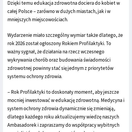
Dzięki temu edukacja zdrowotna dociera do kobiet w
całej Polsce – zarówno w dużych miastach, jak i w
mniejszych miejscowościach.
Wydarzenie miało szczególny wymiar także dlatego, że
rok 2026 został ogłoszony Rokiem Profilaktyki. To
ważny sygnał, że działania na rzecz wczesnego
wykrywania chorób oraz budowania świadomości
zdrowotnej powinny stać się jednym z priorytetów
systemu ochrony zdrowia.
– Rok Profilaktyki to doskonały moment, aby jeszcze
mocniej inwestować w edukację zdrowotną. Medycyna i
system ochrony zdrowia dynamicznie się zmieniają,
dlatego każdego roku aktualizujemy wiedzę naszych
Ambasadorek i zapraszamy do współpracy wybitnych