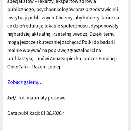
specjalistów – lekarzy, ekspertów zdrowia
publicznego, psychoonkologów oraz przedstawicieli
instytucji publicznych. Chcemy, aby kobiety, które na
co dzień edukują lokalne społeczności, dysponowały
najbardziej aktualną i rzetelną wiedzą. Dzięki temu
mogą jeszcze skuteczniej zachęcać Polki do badań i
realnie wpływać na poprawę zgłaszalności na
profilaktykę – mówi Anna Kupiecka, prezes Fundacji
OnkoCafe – Razem Lepiej.
Zobacz galerię…
kat/
, fot. materiały prasowe
Data publikacji: 01.06.2026 r.