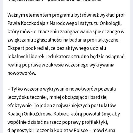
Ważnym elementem programu był również wykład prof.
Pawła Koczkodaja z Narodowego Instytutu Onkologii,
który mówił o znaczeniu zaangażowania społecznego w
zwiększaniu zgłaszalności na badania profilaktyczne.
Ekspert podkreślał, że bez aktywnego udziału
lokalnych liderek i edukatorek trudno będzie osiągnąć
realną poprawę w zakresie wczesnego wykrywania
nowotworów.
– Tylko wczesne wykrywanie nowotworów pozwala
leczyć skuteczniej, mniej obciążająco i bardziej
efektywnie. To jeden z najważniejszych postulatów
Koalicji OnkoZdrowia Kobiet, którą powołaliśmy, aby
wspólnie działać na rzecz poprawy profilaktyki,
diagnostyki i leczenia kobiet w Polsce – mówi Anna