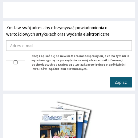
Zostaw swój adres aby otrzymywać powiadomienia o
wartościowych artykułach oraz wydania elektroniczne
Chcę zapisać się do newslettera naszesprawy.eu, a co za tym idzie
wyrażam zgodę na przesyłanie na mój adres e-mail informacji
pochodzących od Krajowego Związku Rewizyjnego Spółdzielni
Inwalidów i Spółdzielni Niewidomych.
Zapisz