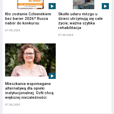
Kto zostanie Człowiekiem
Skutki udaru mózgu u
bez barier 2026? Rusza
dzieci utrzymują się całe
nabór do konkursu
życie; ważna szybka
rehabilitacja
07.08.2026
07.08.2026
Mieszkania wspomagane
alternatywą dla opieki
instytucjonalnej. OzN chcą
większej niezależności
07.08.2026