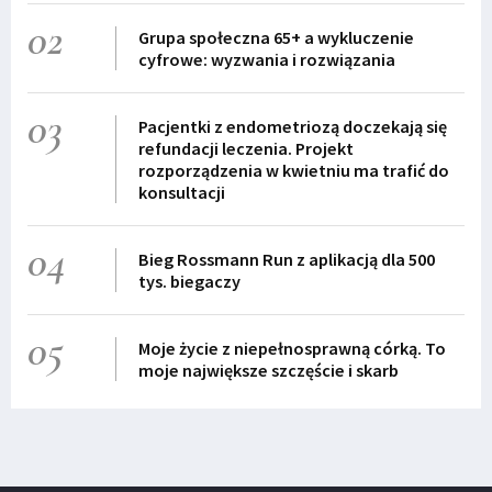
02
Grupa społeczna 65+ a wykluczenie
cyfrowe: wyzwania i rozwiązania
03
Pacjentki z endometriozą doczekają się
refundacji leczenia. Projekt
rozporządzenia w kwietniu ma trafić do
konsultacji
04
Bieg Rossmann Run z aplikacją dla 500
tys. biegaczy
05
Moje życie z niepełnosprawną córką. To
moje największe szczęście i skarb