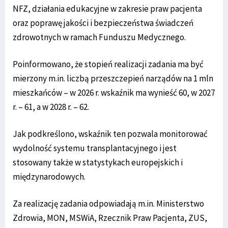
NFZ, działania edukacyjne w zakresie praw pacjenta
oraz poprawę jakości i bezpieczeństwa świadczeń
zdrowotnych w ramach Funduszu Medycznego.
Poinformowano, że stopień realizacji zadania ma być
mierzony m.in. liczbą przeszczepień narządów na 1 mln
mieszkańców – w 2026 r. wskaźnik ma wynieść 60, w 2027
r. – 61, a w 2028 r. – 62.
Jak podkreślono, wskaźnik ten pozwala monitorować
wydolność systemu transplantacyjnego i jest
stosowany także w statystykach europejskich i
międzynarodowych.
Za realizację zadania odpowiadają m.in. Ministerstwo
Zdrowia, MON, MSWiA, Rzecznik Praw Pacjenta, ZUS,