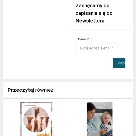
Zachęcamy do
zapisania się do
Newslettera
E-mail*
Zapisz
Przeczytaj
również