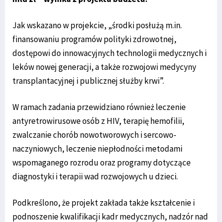
Jak wskazano w projekcie, „środki posłużą m.in.
finansowaniu programów polityki zdrowotnej,
dostępowi do innowacyjnych technologii medycznych i
leków nowej generacji, a także rozwojowi medycyny
transplantacyjnej i publicznej służby krwi”.
W ramach zadania przewidziano również leczenie
antyretrowirusowe osób z HIV, terapię hemofilii,
zwalczanie chorób nowotworowych i sercowo-
naczyniowych, leczenie niepłodności metodami
wspomaganego rozrodu oraz programy dotyczące
diagnostyki i terapii wad rozwojowych u dzieci.
Podkreślono, że projekt zakłada także kształcenie i
podnoszenie kwalifikacji kadr medycznych, nadzór nad