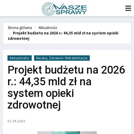
Strona główna
Aktualności
Projekt budżetu na 2026 r.: 44,35 mld zł na system opieki
zdrowotnej
Aktualności
Nauka, Zdrowie i Rehabilitacja
Projekt budżetu na 2026
r.: 44,35 mld zł na
system opieki
zdrowotnej
01.09.2025