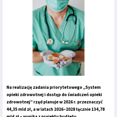
Na realizację zadania priorytetowego „System
opieki zdrowotnej i dostęp do świadczeń opieki
zdrowotnej” rząd planuje w 2026 r. przeznaczyć
44,35 mld zł, a w latach 2026–2028 łącznie 134,78
mld zł – wynika z projektu budżetu.