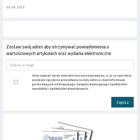
06.08.2026
Zostaw swój adres aby otrzymywać powiadomienia o
wartościowych artykułach oraz wydania elektroniczne
Chcę zapisać się do newslettera naszesprawy.eu, a co za tym idzie
wyrażam zgodę na przesyłanie na mój adres e-mail informacji
pochodzących od Krajowego Związku Rewizyjnego Spółdzielni
Inwalidów i Spółdzielni Niewidomych.
Zapisz