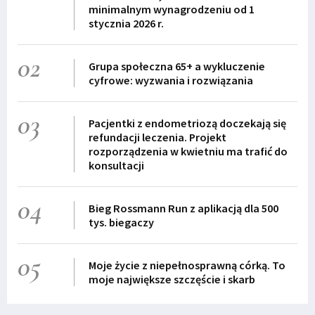
minimalnym wynagrodzeniu od 1
stycznia 2026 r.
02
Grupa społeczna 65+ a wykluczenie
cyfrowe: wyzwania i rozwiązania
03
Pacjentki z endometriozą doczekają się
refundacji leczenia. Projekt
rozporządzenia w kwietniu ma trafić do
konsultacji
04
Bieg Rossmann Run z aplikacją dla 500
tys. biegaczy
05
Moje życie z niepełnosprawną córką. To
moje największe szczęście i skarb