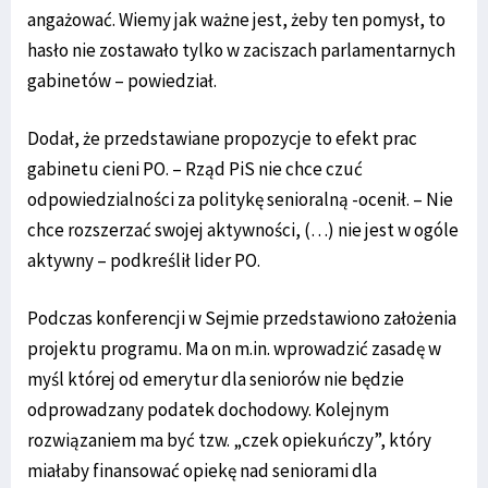
angażować. Wiemy jak ważne jest, żeby ten pomysł, to
hasło nie zostawało tylko w zaciszach parlamentarnych
gabinetów – powiedział.
Dodał, że przedstawiane propozycje to efekt prac
gabinetu cieni PO. – Rząd PiS nie chce czuć
odpowiedzialności za politykę senioralną -ocenił. – Nie
chce rozszerzać swojej aktywności, (…) nie jest w ogóle
aktywny – podkreślił lider PO.
Podczas konferencji w Sejmie przedstawiono założenia
projektu programu. Ma on m.in. wprowadzić zasadę w
myśl której od emerytur dla seniorów nie będzie
odprowadzany podatek dochodowy. Kolejnym
rozwiązaniem ma być tzw. „czek opiekuńczy”, który
miałaby finansować opiekę nad seniorami dla