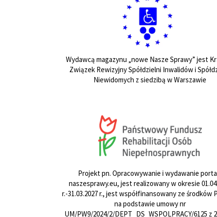
Wydawcą magazynu „nowe Nasze Sprawy” jest Kr
Związek Rewizyjny Spółdzielni Inwalidów i Spółdz
Niewidomych z siedzibą w Warszawie
Projekt pn. Opracowywanie i wydawanie porta
naszesprawy.eu, jest realizowany w okresie 01.04
r.-31.03.2027 r., jest współfinansowany ze środków
na podstawie umowy nr
UM/PW9/2024/2/DEPT_DS_WSPOLPRACY/6125 z 24