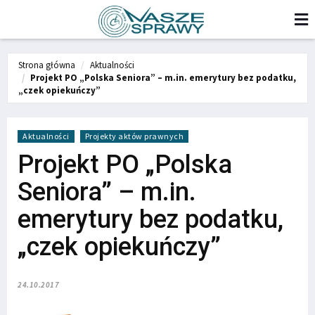
Strona główna
Aktualności
Projekt PO „Polska Seniora” – m.in. emerytury bez podatku,
„czek opiekuńczy”
Aktualności
Projekty aktów prawnych
Projekt PO „Polska
Seniora” – m.in.
emerytury bez podatku,
„czek opiekuńczy”
24.10.2017