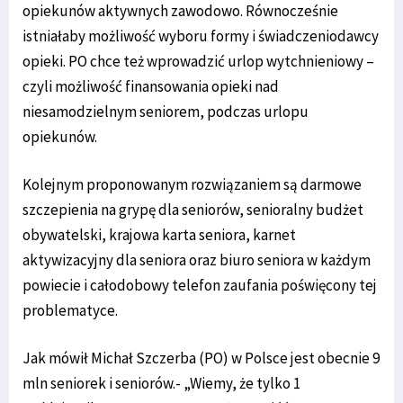
opiekunów aktywnych zawodowo. Równocześnie
istniałaby możliwość wyboru formy i świadczeniodawcy
opieki. PO chce też wprowadzić urlop wytchnieniowy –
czyli możliwość finansowania opieki nad
niesamodzielnym seniorem, podczas urlopu
opiekunów.
Kolejnym proponowanym rozwiązaniem są darmowe
szczepienia na grypę dla seniorów, senioralny budżet
obywatelski, krajowa karta seniora, karnet
aktywizacyjny dla seniora oraz biuro seniora w każdym
powiecie i całodobowy telefon zaufania poświęcony tej
problematyce.
Jak mówił Michał Szczerba (PO) w Polsce jest obecnie 9
mln seniorek i seniorów.- „Wiemy, że tylko 1