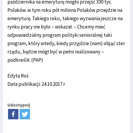
października na emeryturę mogło przejść 330 tys.
Polaków. w tym roku pół miliona Polaków przejdzie na
emeryturę. Takiego roku, takiego wyzwania jeszcze na
rynku pracy nie było – wskazał. – Chcemy mieć
odpowiedzialny program polityki senioralnej taki
program, który wtedy, kiedy przyjdzie (nam) objąć ster
rządu, będzie mógł być w pełni realizowany –
podkreślił. (PAP)
Edyta Roś
Data publikacji: 24.10.2017 r
Udostępnij