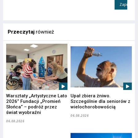
Zapisz
Przeczytaj
również
Warsztaty „Artystyczne Lato
Upał zbiera żniwo.
2026” Fundacji „Promień
Szczególnie dla seniorów z
Słońca” – podróż przez
wielochorobowością
świat wyobraźni
06.08.2026
06.08.2026