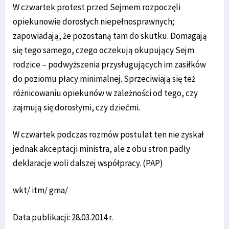
W czwartek protest przed Sejmem rozpoczęli
opiekunowie dorosłych niepełnosprawnych;
zapowiadają, że pozostaną tam do skutku. Domagają
się tego samego, czego oczekują okupujący Sejm
rodzice – podwyższenia przysługujących im zasiłków
do poziomu płacy minimalnej. Sprzeciwiają się też
różnicowaniu opiekunów w zależności od tego, czy
zajmują się dorosłymi, czy dziećmi.
W czwartek podczas rozmów postulat ten nie zyskał
jednak akceptacji ministra, ale z obu stron padły
deklaracje woli dalszej współpracy. (PAP)
wkt/ itm/ gma/
Data publikacji: 28.03.2014 r.