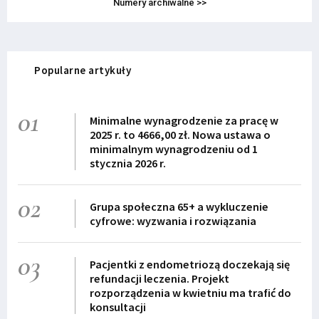
Numery archiwalne >>
Popularne artykuły
01
Minimalne wynagrodzenie za pracę w
2025 r. to 4666,00 zł. Nowa ustawa o
minimalnym wynagrodzeniu od 1
stycznia 2026 r.
02
Grupa społeczna 65+ a wykluczenie
cyfrowe: wyzwania i rozwiązania
03
Pacjentki z endometriozą doczekają się
refundacji leczenia. Projekt
rozporządzenia w kwietniu ma trafić do
konsultacji