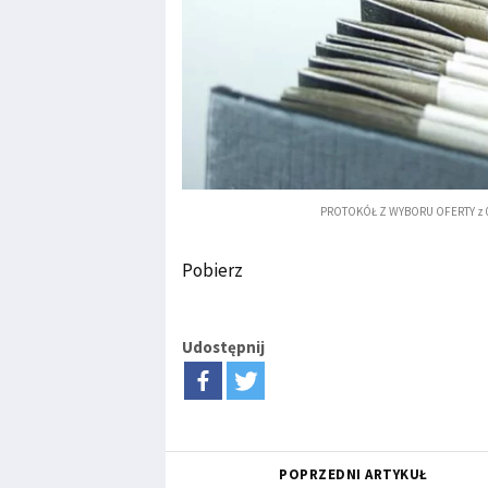
PROTOKÓŁ Z WYBORU OFERTY z 07
Pobierz
Udostępnij
POPRZEDNI ARTYKUŁ