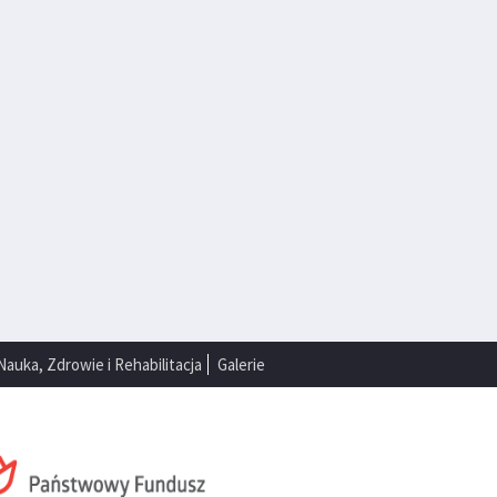
Nauka, Zdrowie i Rehabilitacja
Galerie