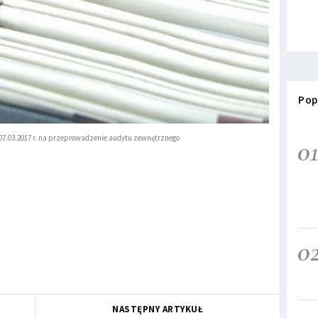
Pop
.03.2017 r. na przeprowadzenie audytu zewnętrznego
0
0
NASTĘPNY ARTYKUŁ