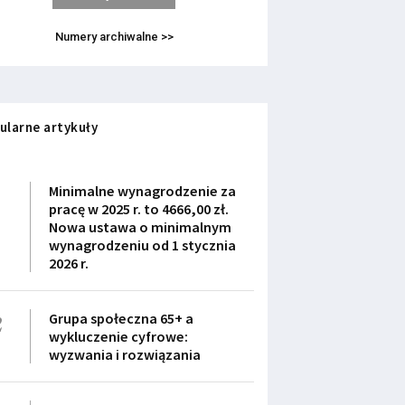
Numery archiwalne >>
ularne artykuły
1
Minimalne wynagrodzenie za
pracę w 2025 r. to 4666,00 zł.
Nowa ustawa o minimalnym
wynagrodzeniu od 1 stycznia
2026 r.
2
Grupa społeczna 65+ a
wykluczenie cyfrowe:
wyzwania i rozwiązania