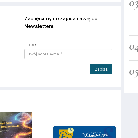
0
Zachęcamy do zapisania się do
Newslettera
0
E-mail*
0
Zapisz