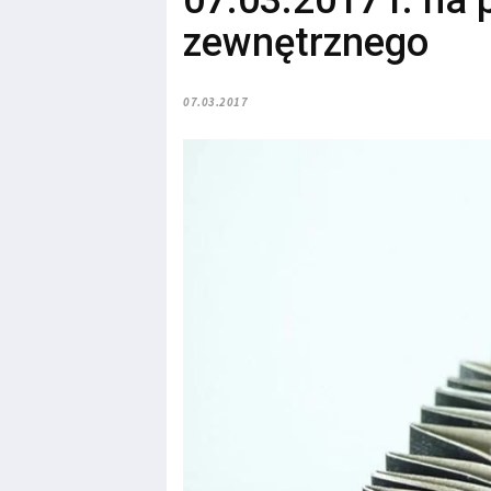
07.03.2017 r. na
zewnętrznego
07.03.2017