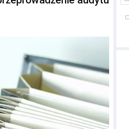
 przeprowadzenie audytu