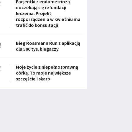
3
Pacjentki z endometriozą
doczekają się refundacji
leczenia. Projekt
rozporządzenia w kwietniu ma
trafić do konsultacji
4
Bieg Rossmann Run z aplikacją
dla 500 tys. biegaczy
5
Moje życie z niepełnosprawną
córką. To moje największe
szczęście i skarb