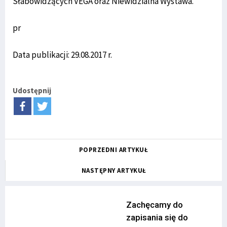
Słabowidzących VEGA oraz Niewidzialna Wystawa.
pr
Data publikacji: 29.08.2017 r.
Udostępnij
POPRZEDNI ARTYKUŁ
NASTĘPNY ARTYKUŁ
Zachęcamy do
zapisania się do