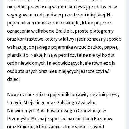
niepełnosprawnością wzroku korzystają z ułatwień w
segregowaniu odpadów w przestrzeni miejskiej. Na
pojemnikach umieszczono naklejki, które poprzez
oznaczenia w alfabecie Braille’a, proste piktogramy
oraz kontrastowe kolory w łatwy i jednoznaczny sposób
wskazują, do jakiego pojemnika wrzucić szkło, papier,
plastik itp. Naklejki są w pełni czytelne nie tylko dla
osób niewidomych i niedowidzących, ale również dla
osób starszych oraz nieumiejących jeszcze czytać
dzieci.
Nowe oznaczenia na pojemniki pojawiły się z inicjatywy
Urzędu Miejskiego oraz Polskiego Związku
Niewidomych Koła Powiatowego i Grodzkiego w
Przemyślu. Można je spotkać na osiedlach Kazanów
oraz Kmiecie, które zamieszkuje wielu spośród