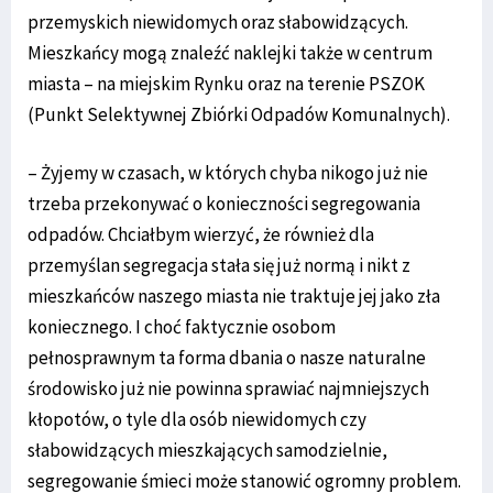
przemyskich niewidomych oraz słabowidzących.
Mieszkańcy mogą znaleźć naklejki także w centrum
miasta – na miejskim Rynku oraz na terenie PSZOK
(Punkt Selektywnej Zbiórki Odpadów Komunalnych).
– Żyjemy w czasach, w których chyba nikogo już nie
trzeba przekonywać o konieczności segregowania
odpadów. Chciałbym wierzyć, że również dla
przemyślan segregacja stała się już normą i nikt z
mieszkańców naszego miasta nie traktuje jej jako zła
koniecznego. I choć faktycznie osobom
pełnosprawnym ta forma dbania o nasze naturalne
środowisko już nie powinna sprawiać najmniejszych
kłopotów, o tyle dla osób niewidomych czy
słabowidzących mieszkających samodzielnie,
segregowanie śmieci może stanowić ogromny problem.