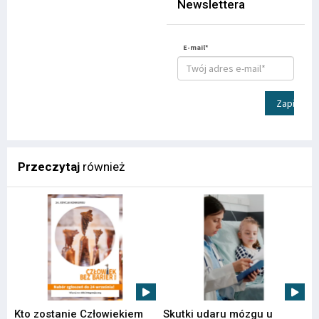
Newslettera
E-mail*
Zapisz
Przeczytaj
również
Kto zostanie Człowiekiem
Skutki udaru mózgu u