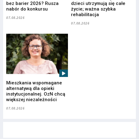
bez barier 2026? Rusza
dzieci utrzymują się całe
nabór do konkursu
życie; ważna szybka
rehabilitacja
07.08.2026
07.08.2026
Mieszkania wspomagane
alternatywą dla opieki
instytucjonalnej. OzN chcą
większej niezależności
07.08.2026