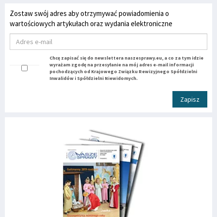
Zostaw swój adres aby otrzymywać powiadomienia o
wartościowych artykułach oraz wydania elektroniczne
Chcę zapisać się do newslettera naszesprawy.eu, a co za tym idzie
wyrażam zgodę na przesyłanie na mój adres e-mail informacji
pochodzących od Krajowego Związku Rewizyjnego Spółdzielni
Inwalidów i Spółdzielni Niewidomych.
Zapisz