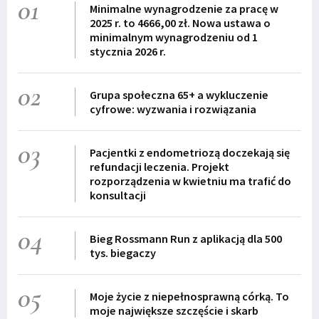
01
Minimalne wynagrodzenie za pracę w
2025 r. to 4666,00 zł. Nowa ustawa o
minimalnym wynagrodzeniu od 1
stycznia 2026 r.
02
Grupa społeczna 65+ a wykluczenie
cyfrowe: wyzwania i rozwiązania
03
Pacjentki z endometriozą doczekają się
refundacji leczenia. Projekt
rozporządzenia w kwietniu ma trafić do
konsultacji
04
Bieg Rossmann Run z aplikacją dla 500
tys. biegaczy
05
Moje życie z niepełnosprawną córką. To
moje największe szczęście i skarb