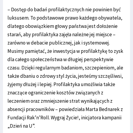
– Dostęp do badań profilaktycznych nie powinien być
luksusem. To podstawowe prawo każdego obywatela,
dlatego obowiązkiem głowy państwa jest dołożenie
starań, aby profilaktyka zajęła należne jej miejsce –
zarówno w debacie publicznej, jak i systemowej.
Musimy pamiętać, że inwestycja w profilaktykę to zysk
dla całego społeczeństwa w długiej perspektywie
czasu. Dzięki regularnym badaniom, szczepieniom, ale
także dbaniu o zdrowy styl życia, jesteśmy szczęśliwsi,
żyjemy dłużej i lepiej. Profilaktyka umożliwia także
znaczące ograniczenie kosztów związanych z
leczeniem oraz zmniejszenie strat wynikających z
absencji pracowników – powiedziała Marta Bednarek z
Fundacji Rak’n’Roll. Wygraj Życie!, inicjatora kampanii
„Dzień na U”.