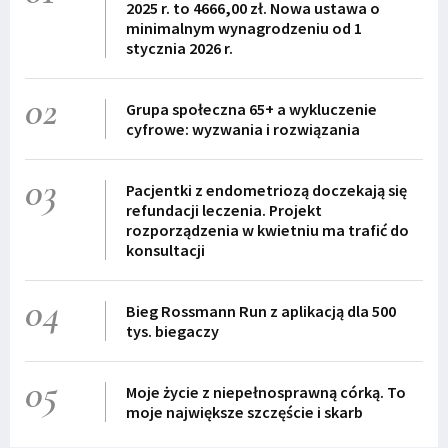
2025 r. to 4666,00 zł. Nowa ustawa o
minimalnym wynagrodzeniu od 1
stycznia 2026 r.
02
Grupa społeczna 65+ a wykluczenie
cyfrowe: wyzwania i rozwiązania
03
Pacjentki z endometriozą doczekają się
refundacji leczenia. Projekt
rozporządzenia w kwietniu ma trafić do
konsultacji
04
Bieg Rossmann Run z aplikacją dla 500
tys. biegaczy
05
Moje życie z niepełnosprawną córką. To
moje największe szczęście i skarb