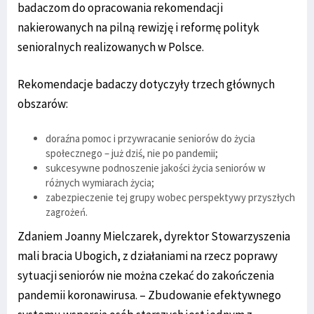
badaczom do opracowania rekomendacji
nakierowanych na pilną rewizję i reformę polityk
senioralnych realizowanych w Polsce.
Rekomendacje badaczy dotyczyły trzech głównych
obszarów:
doraźna pomoc i przywracanie seniorów do życia
społecznego – już dziś, nie po pandemii;
sukcesywne podnoszenie jakości życia seniorów w
różnych wymiarach życia;
zabezpieczenie tej grupy wobec perspektywy przyszłych
zagrożeń.
Zdaniem Joanny Mielczarek, dyrektor Stowarzyszenia
mali bracia Ubogich, z działaniami na rzecz poprawy
sytuacji seniorów nie można czekać do zakończenia
pandemii koronawirusa. – Zbudowanie efektywnego