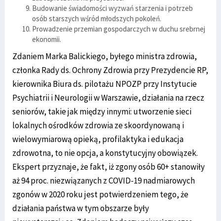
Budowanie świadomości wyzwań starzenia i potrzeb
osób starszych wśród młodszych pokoleń.
Prowadzenie przemian gospodarczych w duchu srebrnej
ekonomii.
Zdaniem Marka Balickiego, byłego ministra zdrowia,
członka Rady ds. Ochrony Zdrowia przy Prezydencie RP,
kierownika Biura ds. pilotażu NPOZP przy Instytucie
Psychiatrii i Neurologii w Warszawie, działania na rzecz
seniorów, takie jak między innymi: utworzenie sieci
lokalnych ośrodków zdrowia ze skoordynowaną i
wielowymiarową opieką, profilaktyka i edukacja
zdrowotna, to nie opcja, a konstytucyjny obowiązek.
Ekspert przyznaje, że fakt, iż zgony osób 60+ stanowiły
aż 94 proc. niezwiązanych z COVID-19 nadmiarowych
zgonów w 2020 roku jest potwierdzeniem tego, że
działania państwa w tym obszarze były