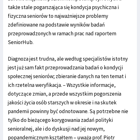
także stale pogarszająca się kondycja psychiczna i
fizyczna seniorów to najważniejsze problemy
zdefiniowane na podstawie wyników badań
przeprowadzonych w ramach prac nad raportem
SeniorHub.
Diagnoza jest trudna, ale według specjalistów istotny
jest już sam fakt przeprowadzania badań o kondycji
społecznej seniorów; zbieranie danych na ten temat i
ich rzetelna weryfikacja. – Wszystkie informacje,
dotyczące zmian, a przede wszystkim pogorszenia
jakości życia osób starszych w okresie i na skutek
pandemii powinny być odnotowane. Są potrzebne nie
tylko do bieżącego korygowania zadań polityki
senioralnej, ale i do dyskusji nad jej nowym,
popandemicznym kształtem – uważa prof. Piotr