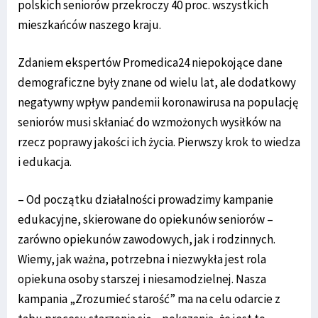
polskich seniorów przekroczy 40 proc. wszystkich
mieszkańców naszego kraju.
Zdaniem ekspertów Promedica24 niepokojące dane
demograficzne były znane od wielu lat, ale dodatkowy
negatywny wpływ pandemii koronawirusa na populację
seniorów musi skłaniać do wzmożonych wysiłków na
rzecz poprawy jakości ich życia. Pierwszy krok to wiedza
i edukacja.
– Od początku działalności prowadzimy kampanie
edukacyjne, skierowane do opiekunów seniorów –
zarówno opiekunów zawodowych, jak i rodzinnych.
Wiemy, jak ważna, potrzebna i niezwykła jest rola
opiekuna osoby starszej i niesamodzielnej. Nasza
kampania „Zrozumieć starość” ma na celu odarcie z