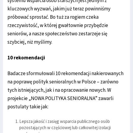
systemu wsparcia osób starszych jest jednym z
kluczowych wyzwań, jakim już teraz powinniśmy
próbować sprostać. Bo tuż za rogiem czeka
rzeczywistość, w której gwałtownie przybędzie
seniorów, a nasze społeczeństwo zestarzeje się
szybciej, niż myślimy.
10 rekomendacji
Badacze sformułowali 10 rekomendacji nakierowanych
na poprawę polityk senioralnych w Polsce – zarówno
tych istniejących, jak i na opracowanie nowych. W
projekcie „NOWA POLITYKA SENIORALNA” zawarli
postulaty takie jak:
Lepsza jakość i zasięg wsparcia publicznego osób
pozostających w częściowej lub całkowitej izolacji