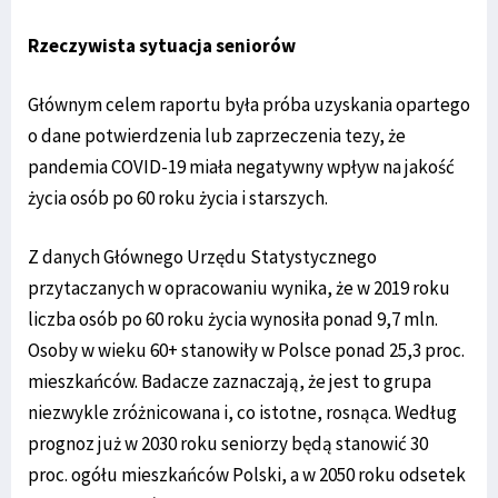
Rzeczywista sytuacja seniorów
Głównym celem raportu była próba uzyskania opartego
o dane potwierdzenia lub zaprzeczenia tezy, że
pandemia COVID-19 miała negatywny wpływ na jakość
życia osób po 60 roku życia i starszych.
Z danych Głównego Urzędu Statystycznego
przytaczanych w opracowaniu wynika, że w 2019 roku
liczba osób po 60 roku życia wynosiła ponad 9,7 mln.
Osoby w wieku 60+ stanowiły w Polsce ponad 25,3 proc.
mieszkańców. Badacze zaznaczają, że jest to grupa
niezwykle zróżnicowana i, co istotne, rosnąca. Według
prognoz już w 2030 roku seniorzy będą stanowić 30
proc. ogółu mieszkańców Polski, a w 2050 roku odsetek