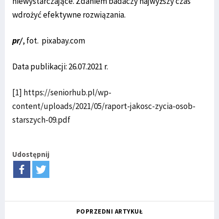
niewystarczające. Zdaniem badaczy najwyższy czas
wdrożyć efektywne rozwiązania.
pr/
, fot. pixabay.com
Data publikacji: 26.07.2021 r.
[1]
https://seniorhub.pl/wp-
content/uploads/2021/05/raport-jakosc-zycia-osob-
starszych-09.pdf
Udostępnij
POPRZEDNI ARTYKUŁ