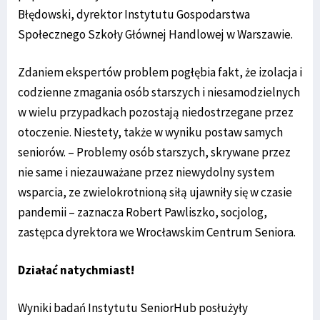
Błędowski, dyrektor Instytutu Gospodarstwa
Społecznego Szkoły Głównej Handlowej w Warszawie.
Zdaniem ekspertów problem pogłębia fakt, że izolacja i
codzienne zmagania osób starszych i niesamodzielnych
w wielu przypadkach pozostają niedostrzegane przez
otoczenie. Niestety, także w wyniku postaw samych
seniorów. – Problemy osób starszych, skrywane przez
nie same i niezauważane przez niewydolny system
wsparcia, ze zwielokrotnioną siłą ujawniły się w czasie
pandemii – zaznacza Robert Pawliszko, socjolog,
zastępca dyrektora we Wrocławskim Centrum Seniora.
Działać natychmiast!
Wyniki badań Instytutu SeniorHub posłużyły