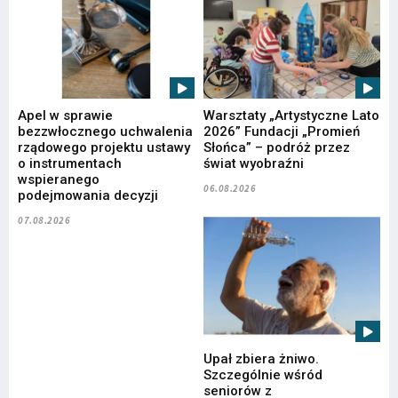
Apel w sprawie
Warsztaty „Artystyczne Lato
bezzwłocznego uchwalenia
2026” Fundacji „Promień
rządowego projektu ustawy
Słońca” – podróż przez
o instrumentach
świat wyobraźni
wspieranego
06.08.2026
podejmowania decyzji
07.08.2026
Upał zbiera żniwo.
Szczególnie wśród
seniorów z