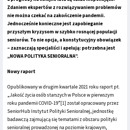
Zdaniem ekspertów z rozwiązywaniem problemów
nie można czekać na zakończenie pandemii.
Jednocześnie konieczne jest zapobieganie
przyszłym kryzysom w szybko rosnącej populacji
seniorów. To nie opcja, a konstytucyjny obowiązek
– zaznaczają specjaliści i apelują: potrzebna jest
„NOWA POLITYKA SENIORALNA”.
Nowy raport
Opublikowany w drugim kwartale 2021 roku raport pt.
„Jakość życia osób starszych w Polsce w pierwszym
roku pandemii COVID-19”
[1]
został opracowany przez
SeniorHub Instytut Polityki Senioralnej, jednostkę
badawczą zajmującą się tematami z obszaru polityki
senioralnej prowadzonej na poziomie krajowym,