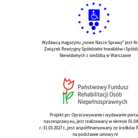
Wydawcą magazynu „nowe Nasze Sprawy” jest Kr
Związek Rewizyjny Spółdzielni Inwalidów i Spółdz
Niewidomych z siedzibą w Warszawie
Projekt pn. Opracowywanie i wydawanie porta
naszesprawy.eu, jest realizowany w okresie 01.04
r.-31.03.2027 r., jest współfinansowany ze środków
na podstawie umowy nr