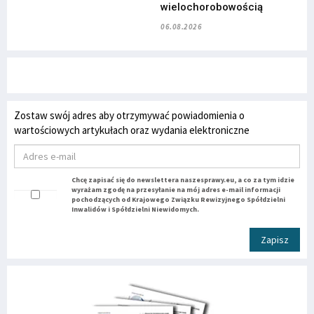
wielochorobowością
06.08.2026
Zostaw swój adres aby otrzymywać powiadomienia o
wartościowych artykułach oraz wydania elektroniczne
Chcę zapisać się do newslettera naszesprawy.eu, a co za tym idzie
wyrażam zgodę na przesyłanie na mój adres e-mail informacji
pochodzących od Krajowego Związku Rewizyjnego Spółdzielni
Inwalidów i Spółdzielni Niewidomych.
Zapisz