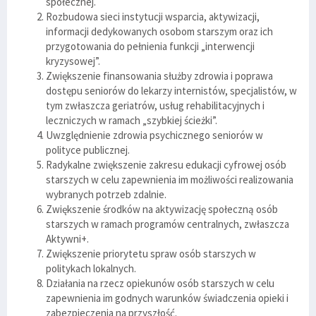
społecznej.
Rozbudowa sieci instytucji wsparcia, aktywizacji,
informacji dedykowanych osobom starszym oraz ich
przygotowania do pełnienia funkcji „interwencji
kryzysowej”.
Zwiększenie finansowania służby zdrowia i poprawa
dostępu seniorów do lekarzy internistów, specjalistów, w
tym zwłaszcza geriatrów, usług rehabilitacyjnych i
leczniczych w ramach „szybkiej ścieżki”.
Uwzględnienie zdrowia psychicznego seniorów w
polityce publicznej.
Radykalne zwiększenie zakresu edukacji cyfrowej osób
starszych w celu zapewnienia im możliwości realizowania
wybranych potrzeb zdalnie.
Zwiększenie środków na aktywizację społeczną osób
starszych w ramach programów centralnych, zwłaszcza
Aktywni+.
Zwiększenie priorytetu spraw osób starszych w
politykach lokalnych.
Działania na rzecz opiekunów osób starszych w celu
zapewnienia im godnych warunków świadczenia opieki i
zabezpieczenia na przyszłość.