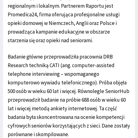
regionalnym i lokalnym. Partnerem Raportu jest
Promedica24, firma oferująca profesjonalne usługi
opieki domowej w Niemczech, Anglii oraz Polsce i
prowadząca kampanie edukacyjne w obszarze
starzenia się oraz opieki nad seniorami.
Badanie główne przeprowadziła pracownia DRB
Research techniką CATI (ang. computer-assisted
telephone interviewing – wspomaganego
komputerowo wywiadu telefonicznego). Próba objęła
500 osób w wieku 60 lat i więcej. Równolegle SeniorHub
przeprowadził badanie na próbie 688 osób w wieku 60
lat i więcej metodą ankiety internetowej. Ta część
badania była skoncentrowana na ocenie kompetencji
cyfrowych seniorów korzystających z sieci. Dane zostały
porównane i skompilowane.