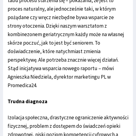
tabu procesu starzenia się – pokazania, że jest to
proces naturalny, ale jednocześnie taki, w którym
pożądane czy wręcz niezbędne bywa wsparcie ze
strony otoczenia. Dzięki naszym warsztatom z
kombinezonem geriatrycznym każdy może na własnej
skórze poczuć, jak to jest być seniorem. To
doświadczenie, które natychmiast zmienia
perspektywę. Ale potrzeba znacznie więcej działań.
Stąd inicjatywa wsparcia nowego raportu – mówi
Agnieszka Niedziela, dyrektor marketingu PL w
Promedica24.
Trudna diagnoza
Izolacja społeczna, drastyczne ograniczenie aktywności
fizycznej, problem z dostępem do świadczeń opieki
zdrowotnej, niski poziom kompetencji cyfrowych a