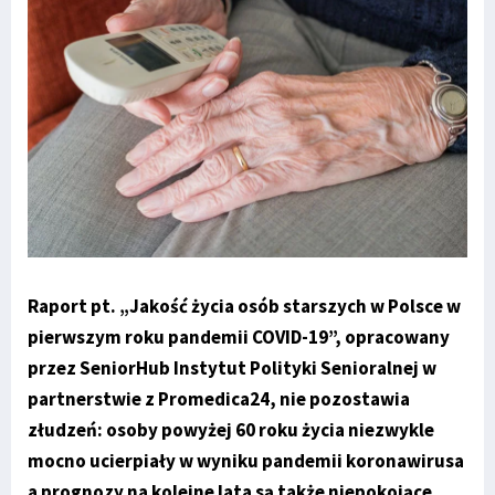
Raport pt. „Jakość życia osób starszych w Polsce w
pierwszym roku pandemii COVID-19”, opracowany
przez SeniorHub Instytut Polityki Senioralnej w
partnerstwie z Promedica24, nie pozostawia
złudzeń: osoby powyżej 60 roku życia niezwykle
mocno ucierpiały w wyniku pandemii koronawirusa
a prognozy na kolejne lata są także niepokojące.