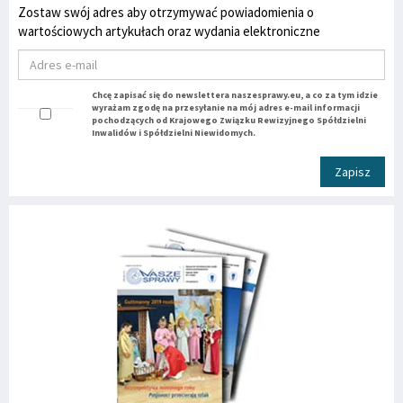
Zostaw swój adres aby otrzymywać powiadomienia o
wartościowych artykułach oraz wydania elektroniczne
Chcę zapisać się do newslettera naszesprawy.eu, a co za tym idzie
wyrażam zgodę na przesyłanie na mój adres e-mail informacji
pochodzących od Krajowego Związku Rewizyjnego Spółdzielni
Inwalidów i Spółdzielni Niewidomych.
Zapisz