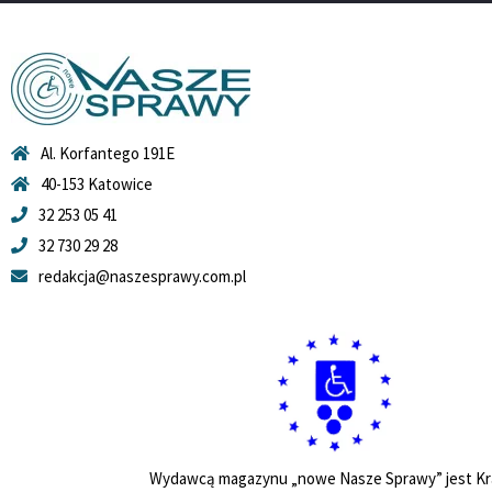
Al. Korfantego 191E
40-153 Katowice
32 253 05 41
32 730 29 28
redakcja@naszesprawy.com.pl
Wydawcą magazynu „nowe Nasze Sprawy” jest Kr