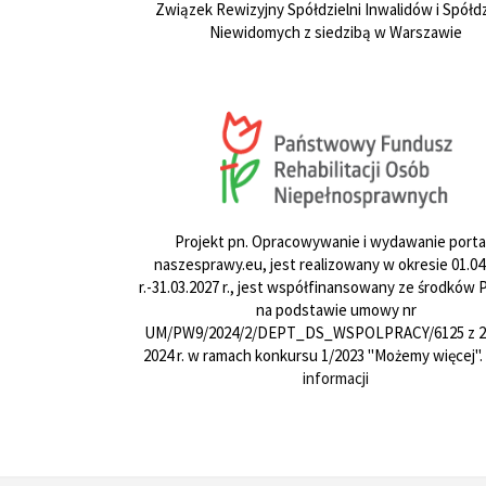
Związek Rewizyjny Spółdzielni Inwalidów i Spółdz
Niewidomych z siedzibą w Warszawie
Projekt pn. Opracowywanie i wydawanie porta
naszesprawy.eu, jest realizowany w okresie 01.04
r.-31.03.2027 r., jest współfinansowany ze środków
na podstawie umowy nr
UM/PW9/2024/2/DEPT_DS_WSPOLPRACY/6125 z 24
2024 r. w ramach konkursu 1/2023 "Możemy więcej".
informacji