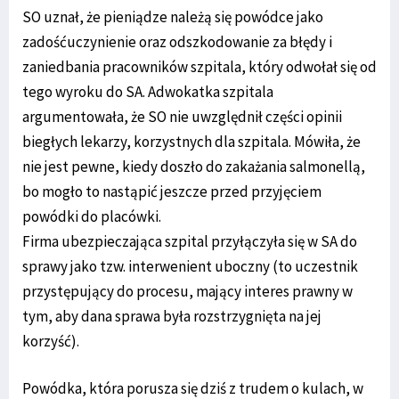
SO uznał, że pieniądze należą się powódce jako
zadośćuczynienie oraz odszkodowanie za błędy i
zaniedbania pracowników szpitala, który odwołał się od
tego wyroku do SA. Adwokatka szpitala
argumentowała, że SO nie uwzględnił części opinii
biegłych lekarzy, korzystnych dla szpitala. Mówiła, że
nie jest pewne, kiedy doszło do zakażania salmonellą,
bo mogło to nastąpić jeszcze przed przyjęciem
powódki do placówki.
Firma ubezpieczająca szpital przyłączyła się w SA do
sprawy jako tzw. interwenient uboczny (to uczestnik
przystępujący do procesu, mający interes prawny w
tym, aby dana sprawa była rozstrzygnięta na jej
korzyść).
Powódka, która porusza się dziś z trudem o kulach, w