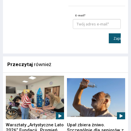
E-mail*
Zapisz
Przeczytaj
również
Warsztaty „Artystyczne Lato
Upał zbiera żniwo.
2026” Fundacji „Promień
Szczególnie dla seniorów z