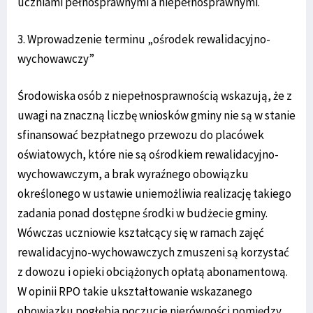
uczniami pełnosprawnymi a niepełnosprawnymi.
3. Wprowadzenie terminu „ośrodek rewalidacyjno-
wychowawczy”
Środowiska osób z niepełnosprawnością wskazują, że z
uwagi na znaczną liczbę wniosków gminy nie są w stanie
sfinansować bezpłatnego przewozu do placówek
oświatowych, które nie są ośrodkiem rewalidacyjno-
wychowawczym, a brak wyraźnego obowiązku
określonego w ustawie uniemożliwia realizację takiego
zadania ponad dostępne środki w budżecie gminy.
Wówczas uczniowie kształcący się w ramach zajęć
rewalidacyjno-wychowawczych zmuszeni są korzystać
z dowozu i opieki obciążonych opłatą abonamentową.
W opinii RPO takie ukształtowanie wskazanego
obowiązku pogłębia poczucie nierówności pomiędzy