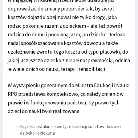
doprowadzić do zmiany przepisów tak, by zwrot
kosztów dojazdu obejmował nie tylko drogę, jaką
rodzic pokonuje razem z dzieckiem – ale też powrót
rodzica do domu i ponowną jazdę po dziecko. Jednak
nadal sposób szacowania kosztów dowozu a także
uzależnienie zwrotu tego kosztu od typu placówki, do
jakiej uczęszcza dziecko z niepełnosprawnością, odcina
je wiele z nich od nauki, terapii i rehabilitacji
W wystąpieniu generalnym do Ministra Edukacji i Nauki
RPO przedstawia kompleksowo, co należy zmienić w
prawie i w funkcjonowaniu państwa, by prawo tych
dzieci do nauki było realizowane.
Kryteria ustalania kwoty refundacji kosztów dowozu
dziecka i opiekuna