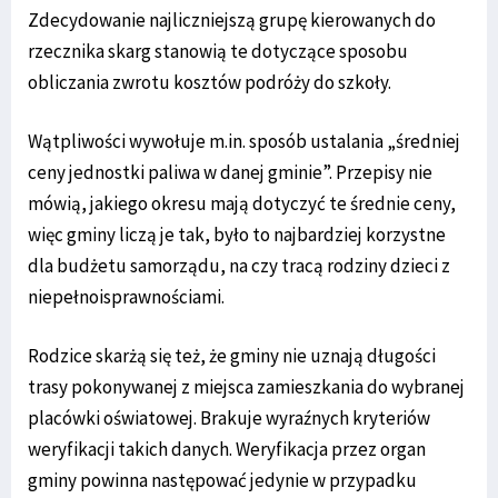
Zdecydowanie najliczniejszą grupę kierowanych do
rzecznika skarg stanowią te dotyczące sposobu
obliczania zwrotu kosztów podróży do szkoły.
Wątpliwości wywołuje m.in. sposób ustalania „średniej
ceny jednostki paliwa w danej gminie”. Przepisy nie
mówią, jakiego okresu mają dotyczyć te średnie ceny,
więc gminy liczą je tak, było to najbardziej korzystne
dla budżetu samorządu, na czy tracą rodziny dzieci z
niepełnoisprawnościami.
Rodzice skarżą się też, że gminy nie uznają długości
trasy pokonywanej z miejsca zamieszkania do wybranej
placówki oświatowej. Brakuje wyraźnych kryteriów
weryfikacji takich danych. Weryfikacja przez organ
gminy powinna następować jedynie w przypadku