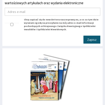
wartościowych artykułach oraz wydania elektroniczne
Chcę zapisać się do newslettera naszesprawy.eu, a co za tym idzie
wyrażam zgodę na przesyłanie na mój adres e-mail informacji
pochodzących od Krajowego Związku Rewizyjnego Spółdzielni
Inwalidów i Spółdzielni Niewidomych.
Zapisz