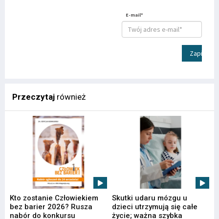
E-mail*
Zapisz
Przeczytaj
również
Kto zostanie Człowiekiem
Skutki udaru mózgu u
bez barier 2026? Rusza
dzieci utrzymują się całe
nabór do konkursu
życie; ważna szybka