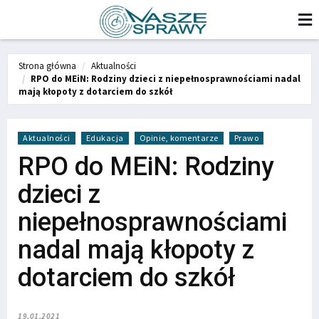
Strona główna
Aktualności
RPO do MEiN: Rodziny dzieci z niepełnosprawnościami nadal
mają kłopoty z dotarciem do szkół
Aktualności
Edukacja
Opinie, komentarze
Prawo
RPO do MEiN: Rodziny
dzieci z
niepełnosprawnościami
nadal mają kłopoty z
dotarciem do szkół
19.01.2021