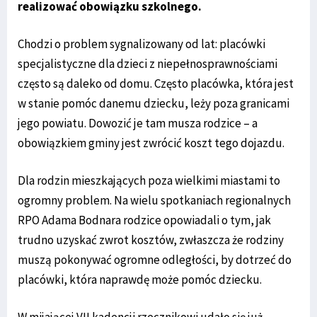
realizować obowiązku szkolnego.
Chodzi o problem sygnalizowany od lat: placówki
specjalistyczne dla dzieci z niepełnosprawnościami
często są daleko od domu. Często placówka, która jest
w stanie pomóc danemu dziecku, leży poza granicami
jego powiatu. Dowozić je tam musza rodzice – a
obowiązkiem gminy jest zwrócić koszt tego dojazdu.
Dla rodzin mieszkających poza wielkimi miastami to
ogromny problem. Na wielu spotkaniach regionalnych
RPO Adama Bodnara rodzice opowiadali o tym, jak
trudno uzyskać zwrot kosztów, zwłaszcza że rodziny
muszą pokonywać ogromne odległości, by dotrzeć do
placówki, która naprawdę może pomóc dziecku.
W mijającej VII kadencji rzecznikowi udało się już