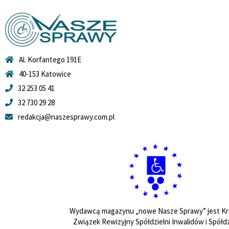
Al. Korfantego 191E
40-153 Katowice
32 253 05 41
32 730 29 28
redakcja@naszesprawy.com.pl
Wydawcą magazynu „nowe Nasze Sprawy” jest Kr
Związek Rewizyjny Spółdzielni Inwalidów i Spółdz