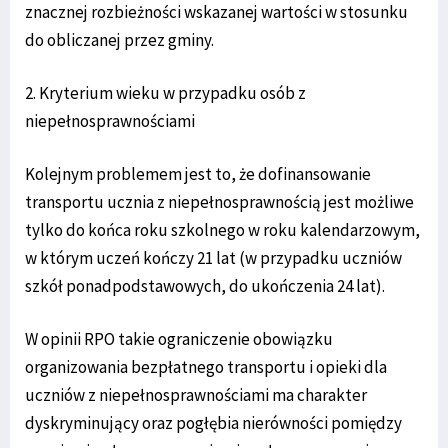
znacznej rozbieżności wskazanej wartości w stosunku
do obliczanej przez gminy.
2. Kryterium wieku w przypadku osób z
niepełnosprawnościami
Kolejnym problemem jest to, że dofinansowanie
transportu ucznia z niepełnosprawnością jest możliwe
tylko do końca roku szkolnego w roku kalendarzowym,
w którym uczeń kończy 21 lat (w przypadku uczniów
szkół ponadpodstawowych, do ukończenia 24 lat).
W opinii RPO takie ograniczenie obowiązku
organizowania bezpłatnego transportu i opieki dla
uczniów z niepełnosprawnościami ma charakter
dyskryminujący oraz pogłębia nierówności pomiędzy