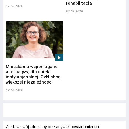
rehabilitacja
07.08.2026
07.08.2026
Mieszkania wspomagane
alternatywą dla opieki
instytucjonalnej. OzN chcą
większej niezależności
07.08.2026
Zostaw swój adres aby otrzymywać powiadomienia o