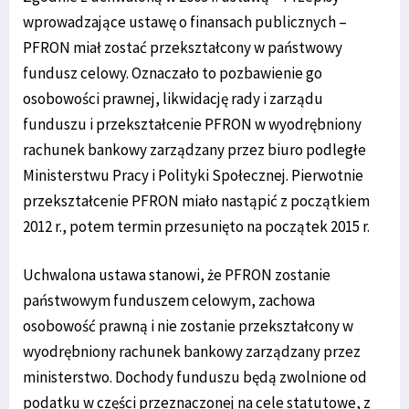
wprowadzające ustawę o finansach publicznych –
PFRON miał zostać przekształcony w państwowy
fundusz celowy. Oznaczało to pozbawienie go
osobowości prawnej, likwidację rady i zarządu
funduszu i przekształcenie PFRON w wyodrębniony
rachunek bankowy zarządzany przez biuro podległe
Ministerstwu Pracy i Polityki Społecznej. Pierwotnie
przekształcenie PFRON miało nastąpić z początkiem
2012 r., potem termin przesunięto na początek 2015 r.
Uchwalona ustawa stanowi, że PFRON zostanie
państwowym funduszem celowym, zachowa
osobowość prawną i nie zostanie przekształcony w
wyodrębniony rachunek bankowy zarządzany przez
ministerstwo. Dochody funduszu będą zwolnione od
podatku w części przeznaczonej na cele statutowe, z