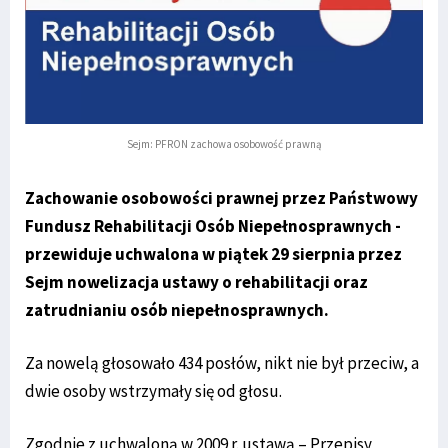
Sejm: PFRON zachowa osobowość prawną
Zachowanie osobowości prawnej przez Państwowy
Fundusz Rehabilitacji Osób Niepełnosprawnych -
przewiduje uchwalona w piątek 29 sierpnia przez
Sejm nowelizacja ustawy o rehabilitacji oraz
zatrudnianiu osób niepełnosprawnych.
Za nowelą głosowało 434 posłów, nikt nie był przeciw, a
dwie osoby wstrzymały się od głosu.
Zgodnie z uchwaloną w 2009 r. ustawą – Przepisy