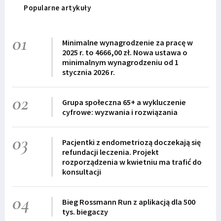
Popularne artykuły
01
Minimalne wynagrodzenie za pracę w
2025 r. to 4666,00 zł. Nowa ustawa o
minimalnym wynagrodzeniu od 1
stycznia 2026 r.
02
Grupa społeczna 65+ a wykluczenie
cyfrowe: wyzwania i rozwiązania
03
Pacjentki z endometriozą doczekają się
refundacji leczenia. Projekt
rozporządzenia w kwietniu ma trafić do
konsultacji
04
Bieg Rossmann Run z aplikacją dla 500
tys. biegaczy