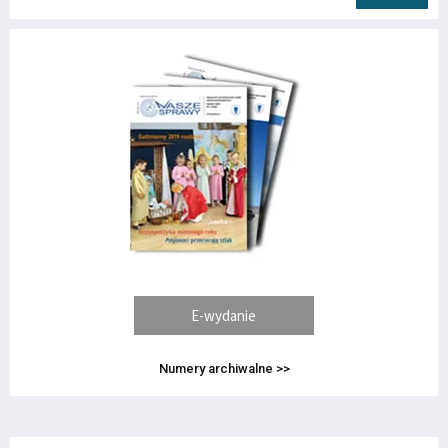
E-wydanie
Numery archiwalne >>