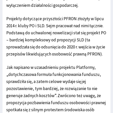
wyłączeniem działalności gospodarczej.
Projekty dotyczące przyszłości PFRON złożyły w lipcu
2014 r. kluby PO i SLD. Sejm pracował nad nimi łącznie.
Podstawą do uchwalonej nowelizacji stał się projekt PO
– bardziej kompleksowy od propozycji SLD (ta
sprowadzała się do odsunięcia do 2020 r. wejścia w życie
przepisów likwidujących osobowość prawną PFRON).
Jak napisano w uzasadnieniu projektu Platformy,
„dotychczasowa formuła funkcjonowania funduszu,
sprawdziła się, a zatem celowe wydaje się jej
pozostawienie, tym bardziej, że rozwiązanie to nie
generuje żadnych kosztów”. Zwrócono też uwagę, że
propozycja pozbawienia funduszu osobowości prawnej
spotkała się z silnym protestem środowiska osób