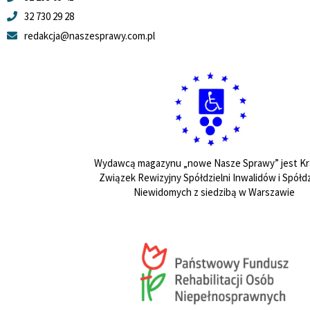
32 730 29 28
redakcja@naszesprawy.com.pl
Wydawcą magazynu „nowe Nasze Sprawy” jest Kr
Związek Rewizyjny Spółdzielni Inwalidów i Spółdz
Niewidomych z siedzibą w Warszawie