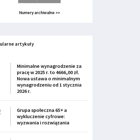
Numery archiwalne >>
ularne artykuły
1
Minimalne wynagrodzenie za
pracę w 2025 r. to 4666,00 zł.
Nowa ustawa o minimalnym
wynagrodzeniu od 1 stycznia
2026 r.
2
Grupa społeczna 65+ a
wykluczenie cyfrowe:
wyzwania i rozwiązania