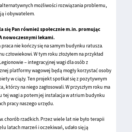
alternatywnych możliwości rozwiązania problemu,
ją i obywatelem.
a się Pan również społecznie m.in. promując
MA nowoczesnymi lekami.
a praca nie kończy się na samym budynku ratusza.
mu człowiekowi. W tym roku złożyłem na przykład
egionowie – integracyjnej wagi dla osób z
ycznej platformy wagowej będą mogły korzystać osoby
biety w ciąży. Ten projekt spotkał się z pozytywnym
, którzy na niego zagłosowali. W przyszłym roku ma
ej wagi a potem jej instalacja w atrium budynku
ach pracy naszego urzędu.
zw. chorób rzadkich. Przez wiele lat nie było terapii
lu latach marzeń i oczekiwań, udało się ją