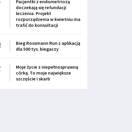
3
Pacjentki z endometriozą
doczekają się refundacji
leczenia. Projekt
rozporządzenia w kwietniu ma
trafić do konsultacji
4
Bieg Rossmann Run z aplikacją
dla 500 tys. biegaczy
5
Moje życie z niepełnosprawną
córką. To moje największe
szczęście i skarb