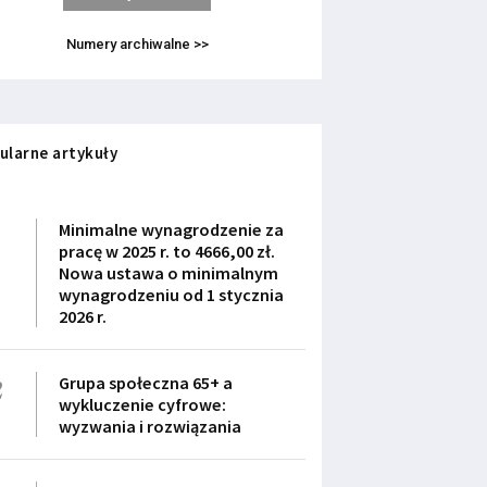
Numery archiwalne >>
ularne artykuły
1
Minimalne wynagrodzenie za
pracę w 2025 r. to 4666,00 zł.
Nowa ustawa o minimalnym
wynagrodzeniu od 1 stycznia
2026 r.
2
Grupa społeczna 65+ a
wykluczenie cyfrowe:
wyzwania i rozwiązania