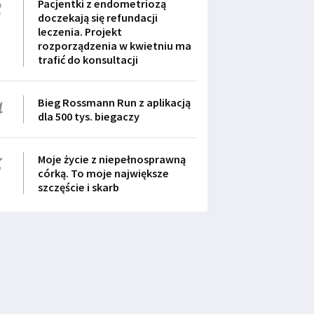
3
Pacjentki z endometriozą
doczekają się refundacji
leczenia. Projekt
rozporządzenia w kwietniu ma
trafić do konsultacji
4
Bieg Rossmann Run z aplikacją
dla 500 tys. biegaczy
5
Moje życie z niepełnosprawną
córką. To moje największe
szczęście i skarb