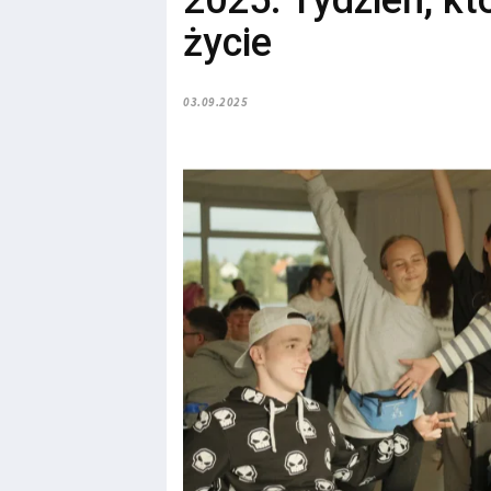
2025: Tydzień, kt
życie
03.09.2025