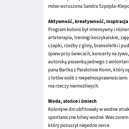
mówi wzruszona Sandra Szpojda-Klepcz
Aktywność, kreatywność, inspiracja
Program kolonii był intensywny i różno
arteterapia, treningi koszykarskie, zaję
czapki, rzeźby z gliny, bransoletki i p
śpiew przy świecach, koncerty na żywo
autorską piosenką jednego z wolontar
pana Bartka z Paralotnie Konin, który 
z lotów osób z niepełnosprawnościami. 
ma rzeczy niemożliwych.
Woda, słońce i śmiech
Kolonijne dni obfitowały w wodne atrak
spontaniczne bitwy wodne. Wieczorem 
który poruszył niejedno serce.