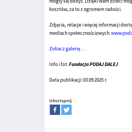
mogły się odbyć. Dzięki Wam dzieci mog
kosztów, za to z ogromem radości.
Zdjęcia, relacje i więcej informacji do
mediach społecznościowych.
www.podaj
Zobacz galerię…
Info i fot.
Fundacja PODAJ DALEJ
Data publikacji: 03.09.2025 r.
Udostępnij