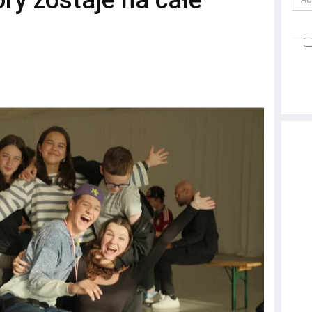
óry zostaje na całe