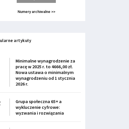
Numery archiwalne >>
ularne artykuły
1
Minimalne wynagrodzenie za
pracę w 2025 r. to 4666,00 zł.
Nowa ustawa o minimalnym
wynagrodzeniu od 1 stycznia
2026 r.
2
Grupa społeczna 65+ a
wykluczenie cyfrowe:
wyzwania i rozwiązania