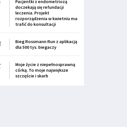
3
Pacjentki z endometriozą
doczekają się refundacji
leczenia. Projekt
rozporządzenia w kwietniu ma
trafić do konsultacji
4
Bieg Rossmann Run z aplikacją
dla 500 tys. biegaczy
5
Moje życie z niepełnosprawną
córką. To moje największe
szczęście i skarb