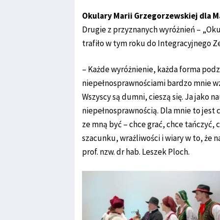
Okulary Marii Grzegorzewskiej dla
Drugie z przyznanych wyróżnień – „Oku
trafiło w tym roku do Integracyjnego Z
– Każde wyróżnienie, każda forma podz
niepełnosprawnościami bardzo mnie wzru
Wszyscy są dumni, cieszą się. Ja jako na
niepełnosprawnością. Dla mnie to jest
ze mną być – chce grać, chce tańczyć, c
szacunku, wrażliwości i wiary w to, że n
prof. nzw. dr hab. Leszek Ploch.