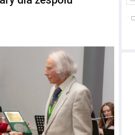
ary dla zespołu