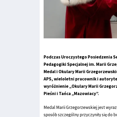
Podczas Uroczystego Posiedzenia S
Pedagogiki Specjalnej im. Marii Gr
Medal i Okulary Marii Grzegorzewskie
APS, wieloletni pracownik i autoryt
wyróżnienie „Okulary Marii Grzego
Pieśni i Tańca „Mazowiacy”.
Medal Marii Grzegorzewskiej jest wyraz
sposób szczególny przyczyniły się do