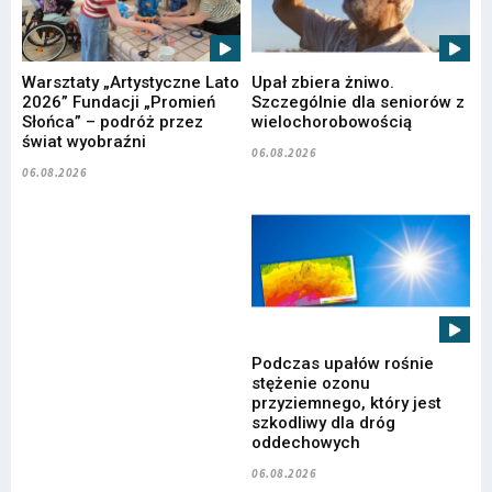
Warsztaty „Artystyczne Lato
Upał zbiera żniwo.
2026” Fundacji „Promień
Szczególnie dla seniorów z
Słońca” – podróż przez
wielochorobowością
świat wyobraźni
06.08.2026
06.08.2026
Podczas upałów rośnie
stężenie ozonu
przyziemnego, który jest
szkodliwy dla dróg
oddechowych
06.08.2026