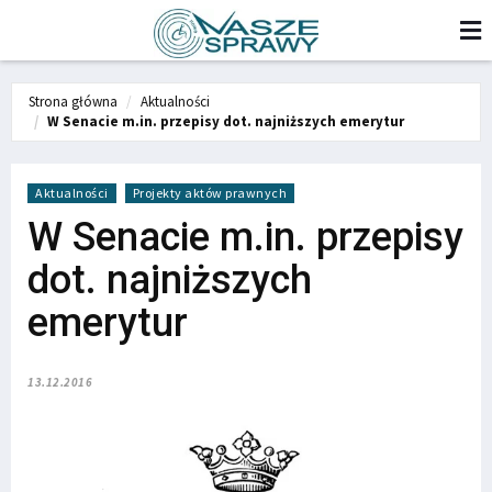
Strona główna
Aktualności
W Senacie m.in. przepisy dot. najniższych emerytur
Aktualności
Projekty aktów prawnych
W Senacie m.in. przepisy
dot. najniższych
emerytur
13.12.2016