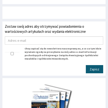
Zostaw swój adres aby otrzymywać powiadomienia o
wartościowych artykułach oraz wydania elektroniczne
Chcę zapisać się do newslettera naszesprawy.eu, a co za tym idzie
wyrażam zgodę na przesyłanie na mój adres e-mail informacji
pochodzących od Krajowego Związku Rewizyjnego Spółdzielni
Inwalidów i Spółdzielni Niewidomych.
Zapisz