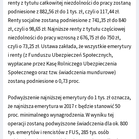
renty z tytułu całkowitej niezdolności do pracy zostaną
podniesione z 882,56 zł do 1 tys. zł, czyli o 117,44 zł.
Renty socjalne zostaną podniesione z 741,35 zł do 840
zł, czyli o 98,65 zł. Najniższe renty z tytułu częściowej
niezdolności do pracy wzrosną z 676,75 zł do 750 zł,
czyli o 73,25 zł. Ustawa zakłada, że wszystkie emerytury
i renty (z Funduszu Ubezpieczeń Społecznych,
wypłacane przez Kasę Rolniczego Ubezpieczenia
Społecznego oraz tzw. świadczenia mundurowe)
zostaną podniesione o 0,73 proc.
Podwyższenie najniższej emerytury do 1 tys. zł oznacza,
że najniższa emerytura w 2017 r. będzie stanowić 50
proc. minimalnego wynagrodzenia. W wyniku tej
operacji zostaną podwyższone świadczenia dla ok. 800
tys. emerytów i rencistów z FUS, 285 tys. osób