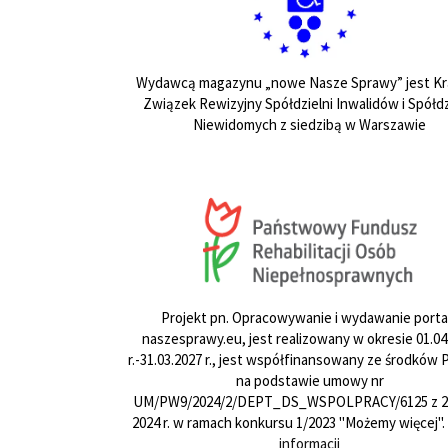
Wydawcą magazynu „nowe Nasze Sprawy” jest Kr
Związek Rewizyjny Spółdzielni Inwalidów i Spółdz
Niewidomych z siedzibą w Warszawie
Projekt pn. Opracowywanie i wydawanie porta
naszesprawy.eu, jest realizowany w okresie 01.04
r.-31.03.2027 r., jest współfinansowany ze środków
na podstawie umowy nr
UM/PW9/2024/2/DEPT_DS_WSPOLPRACY/6125 z 24
2024 r. w ramach konkursu 1/2023 "Możemy więcej".
informacji