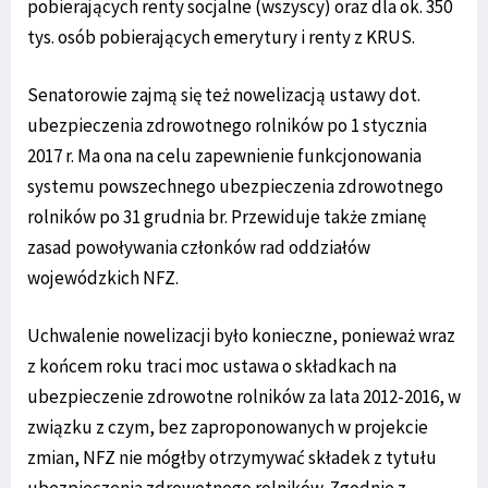
pobierających renty socjalne (wszyscy) oraz dla ok. 350
tys. osób pobierających emerytury i renty z KRUS.
Senatorowie zajmą się też nowelizacją ustawy dot.
ubezpieczenia zdrowotnego rolników po 1 stycznia
2017 r. Ma ona na celu zapewnienie funkcjonowania
systemu powszechnego ubezpieczenia zdrowotnego
rolników po 31 grudnia br. Przewiduje także zmianę
zasad powoływania członków rad oddziałów
wojewódzkich NFZ.
Uchwalenie nowelizacji było konieczne, ponieważ wraz
z końcem roku traci moc ustawa o składkach na
ubezpieczenie zdrowotne rolników za lata 2012-2016, w
związku z czym, bez zaproponowanych w projekcie
zmian, NFZ nie mógłby otrzymywać składek z tytułu
ubezpieczenia zdrowotnego rolników. Zgodnie z