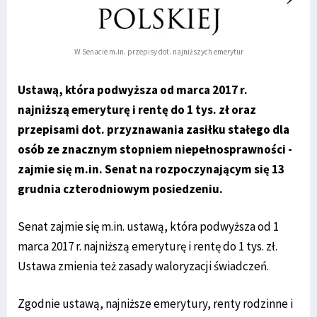
W Senacie m.in. przepisy dot. najniższych emerytur
Ustawą, która podwyższa od marca 2017 r.
najniższą emeryturę i rentę do 1 tys. zł oraz
przepisami dot. przyznawania zasiłku stałego dla
osób ze znacznym stopniem niepełnosprawności -
zajmie się m.in. Senat na rozpoczynającym się 13
grudnia czterodniowym posiedzeniu.
Senat zajmie się m.in. ustawą, która podwyższa od 1
marca 2017 r. najniższą emeryturę i rentę do 1 tys. zł.
Ustawa zmienia też zasady waloryzacji świadczeń.
Zgodnie ustawą, najniższe emerytury, renty rodzinne i