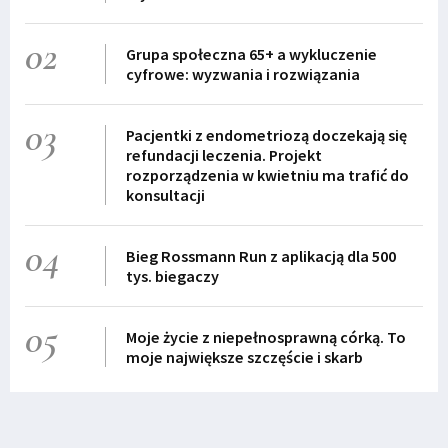
02
Grupa społeczna 65+ a wykluczenie
cyfrowe: wyzwania i rozwiązania
03
Pacjentki z endometriozą doczekają się
refundacji leczenia. Projekt
rozporządzenia w kwietniu ma trafić do
konsultacji
04
Bieg Rossmann Run z aplikacją dla 500
tys. biegaczy
05
Moje życie z niepełnosprawną córką. To
moje największe szczęście i skarb