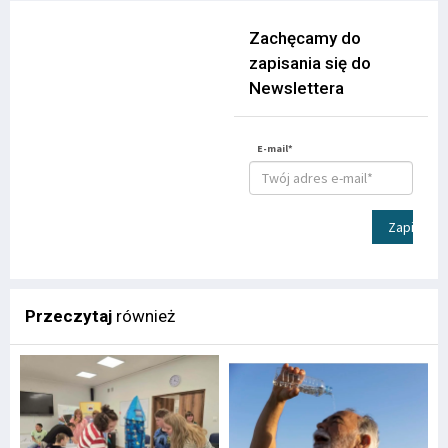
Zachęcamy do
zapisania się do
Newslettera
E-mail*
Zapisz
Przeczytaj
również