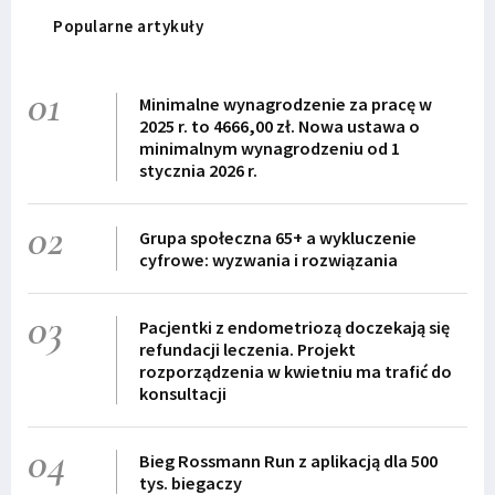
Popularne artykuły
01
Minimalne wynagrodzenie za pracę w
2025 r. to 4666,00 zł. Nowa ustawa o
minimalnym wynagrodzeniu od 1
stycznia 2026 r.
02
Grupa społeczna 65+ a wykluczenie
cyfrowe: wyzwania i rozwiązania
03
Pacjentki z endometriozą doczekają się
refundacji leczenia. Projekt
rozporządzenia w kwietniu ma trafić do
konsultacji
04
Bieg Rossmann Run z aplikacją dla 500
tys. biegaczy