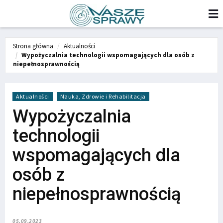
Strona główna
Aktualności
Wypożyczalnia technologii wspomagających dla osób z
niepełnosprawnością
Aktualności
Nauka, Zdrowie i Rehabilitacja
Wypożyczalnia
technologii
wspomagających dla
osób z
niepełnosprawnością
05.09.2023