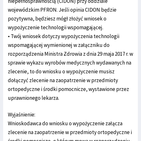
niepełnosprawnością (CIDON) przy oddziale
wojewódzkim PFRON. Jeśli opinia CIDON będzie
pozytywna, będziesz mógł złożyć wniosek o
wypożyczenie technologii wspomagającej.
• Twój wniosek dotyczy wypożyczenia technologii
wspomagającej wymienionej w załączniku do
rozporządzenia Ministra Zdrowia z dnia 29 maja 2017 r. w
sprawie wykazu wyrobów medycznych wydawanych na
zlecenie, to do wniosku o wypożyczenie musisz
dołączyć zlecenie na zaopatrzenie w przedmioty
ortopedyczne i środki pomocnicze, wystawione przez
uprawnionego lekarza.
Wyjaśnienie:
Wnioskodawca do wniosku o wypożyczenie załącza
zlecenie na zaopatrzenie w przedmioty ortopedyczne i
środki pomocnicze, o którym mowa w rozporządzeniu