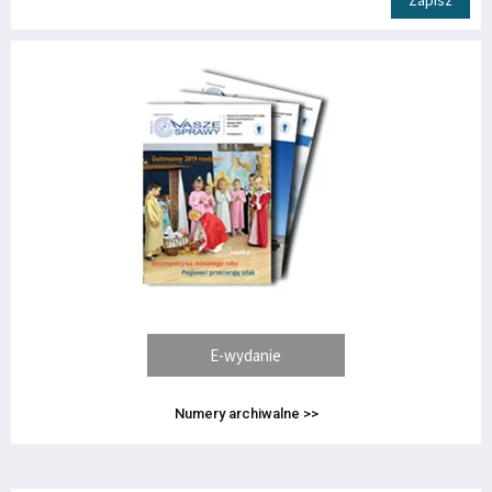
Zapisz
E-wydanie
Numery archiwalne >>