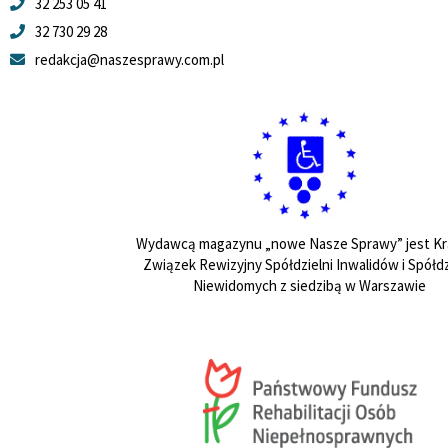
32 253 05 41
32 730 29 28
redakcja@naszesprawy.com.pl
Wydawcą magazynu „nowe Nasze Sprawy” jest Kr
Związek Rewizyjny Spółdzielni Inwalidów i Spółdz
Niewidomych z siedzibą w Warszawie