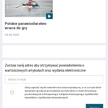
Polskie parawioślarstwo
wraca do gry
08.08.2026
Zostaw swój adres aby otrzymywać powiadomienia o
wartościowych artykułach oraz wydania elektroniczne
Chcę zapisać się do newslettera naszesprawy.eu, a co za tym idzie
wyrażam zgodę na przesyłanie na mój adres e-mail informacji
pochodzących od Krajowego Związku Rewizyjnego Spółdzielni
Inwalidów i Spółdzielni Niewidomych.