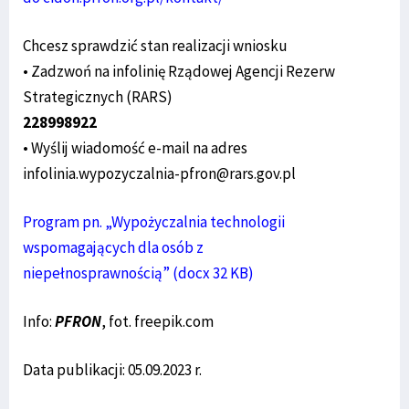
Chcesz sprawdzić stan realizacji wniosku
• Zadzwoń na infolinię Rządowej Agencji Rezerw
Strategicznych (RARS)
228998922
• Wyślij wiadomość e-mail na adres
infolinia.wypozyczalnia-pfron@rars.gov.pl
Program pn. „Wypożyczalnia technologii
wspomagających dla osób z
niepełnosprawnością” (docx 32 KB)
Info:
PFRON
, fot. freepik.com
Data publikacji: 05.09.2023 r.