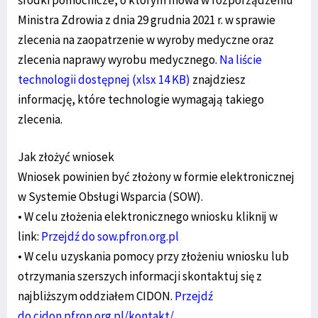
Ministra Zdrowia z dnia 29 grudnia 2021 r. w sprawie
zlecenia na zaopatrzenie w wyroby medyczne oraz
zlecenia naprawy wyrobu medycznego.
Na liście
technologii dostępnej (xlsx 14 KB)
znajdziesz
informację, które technologie wymagają takiego
zlecenia.
Jak złożyć wniosek
Wniosek powinien być złożony w formie elektronicznej
w Systemie Obsługi Wsparcia (SOW).
• W celu złożenia elektronicznego wniosku kliknij w
link:
Przejdź do sow.pfron.org.pl
• W celu uzyskania pomocy przy złożeniu wniosku lub
otrzymania szerszych informacji skontaktuj się z
najbliższym oddziałem CIDON.
Przejdź
do cidon.pfron.org.pl/kontakt/