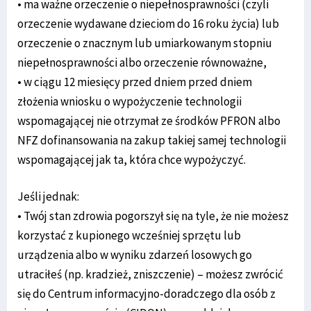
• ma ważne orzeczenie o niepełnosprawności (czyli
orzeczenie wydawane dzieciom do 16 roku życia) lub
orzeczenie o znacznym lub umiarkowanym stopniu
niepełnosprawności albo orzeczenie równoważne,
• w ciągu 12 miesięcy przed dniem przed dniem
złożenia wniosku o wypożyczenie technologii
wspomagającej nie otrzymał ze środków PFRON albo
NFZ dofinansowania na zakup takiej samej technologii
wspomagającej jak ta, która chce wypożyczyć.
Jeśli jednak:
• Twój stan zdrowia pogorszył się na tyle, że nie możesz
korzystać z kupionego wcześniej sprzętu lub
urządzenia albo w wyniku zdarzeń losowych go
utraciłeś (np. kradzież, zniszczenie) – możesz zwrócić
się do Centrum informacyjno-doradczego dla osób z