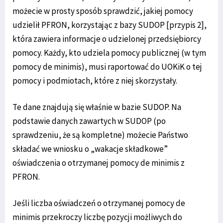
możecie w prosty sposób sprawdzić, jakiej pomocy
udzielił PFRON, korzystając z bazy SUDOP [przypis 2],
która zawiera informacje o udzielonej przedsiębiorcy
pomocy. Każdy, kto udziela pomocy publicznej (w tym
pomocy de minimis), musi raportować do UOKiK o tej
pomocy i podmiotach, które z niej skorzystały.
Te dane znajdują się właśnie w bazie SUDOP. Na
podstawie danych zawartych w SUDOP (po
sprawdzeniu, że są kompletne) możecie Państwo
składać we wniosku o „wakacje składkowe”
oświadczenia o otrzymanej pomocy de minimis z
PFRON.
Jeśli liczba oświadczeń o otrzymanej pomocy de
minimis przekroczy liczbę pozycji możliwych do