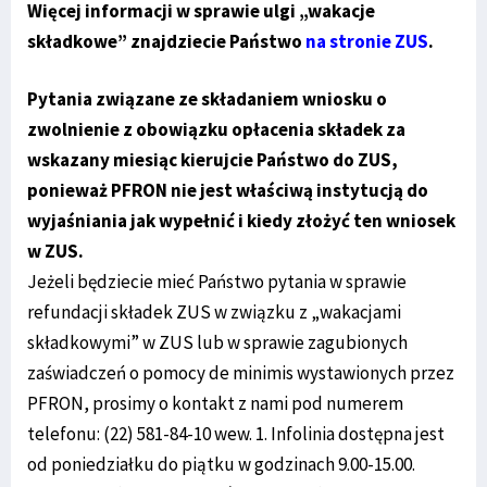
Więcej informacji w sprawie ulgi „wakacje
składkowe” znajdziecie Państwo
na stronie ZUS
.
Pytania związane ze składaniem wniosku o
zwolnienie z obowiązku opłacenia składek za
wskazany miesiąc kierujcie Państwo do ZUS,
ponieważ PFRON nie jest właściwą instytucją do
wyjaśniania jak wypełnić i kiedy złożyć ten wniosek
w ZUS.
Jeżeli będziecie mieć Państwo pytania w sprawie
refundacji składek ZUS w związku z „wakacjami
składkowymi” w ZUS lub w sprawie zagubionych
zaświadczeń o pomocy de minimis wystawionych przez
PFRON, prosimy o kontakt z nami pod numerem
telefonu: (22) 581-84-10 wew. 1. Infolinia dostępna jest
od poniedziałku do piątku w godzinach 9.00-15.00.