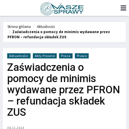
Strona główna
Aktualności
Zaświadczenia o pomocy de minimis wydawane przez
PFRON – refundacja składek ZUS
Aktualności
Akty Prawne
Praca
Prawo
Zaświadczenia o
pomocy de minimis
wydawane przez PFRON
– refundacja składek
ZUS
08.11.2024