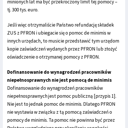
minionych lat ma być przekroczony limit tej pomocy –
tj. 300 tys. euro.
Jeśli więc otrzymaliście Państwo refundację składek
ZUS z PFRON i ubiegacie się o pomoc de minimis w
innych urzędach, to musicie przedstawić tym urzędom
kopie zaświadczeń wydanych przez PFRON lub złożyć
oświadczenie o otrzymanej pomocy z PFRON.
Dofinansowanie do wynagrodzeń pracowników
niepełnosprawnych nie jest pomocą de minimis
Dofinansowanie do wynagrodzeń pracowników
niepełnosprawnych jest pomoc publiczną [przypis 1].
Nie jest to jednak pomoc de minimis. Dlatego PFRON
nie wystawia w związku z tą pomocą zaświadczeń o
pomocy de minimis. Ta pomoc nie powinna być przez
Państwa uwzględniana przy określaniu wysokości