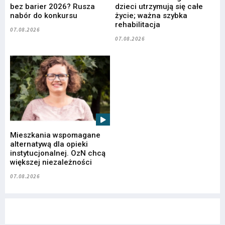
bez barier 2026? Rusza
dzieci utrzymują się całe
nabór do konkursu
życie; ważna szybka
rehabilitacja
07.08.2026
07.08.2026
Mieszkania wspomagane
alternatywą dla opieki
instytucjonalnej. OzN chcą
większej niezależności
07.08.2026