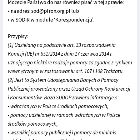
Możecie Państwo do nas również pisać w tej sprawie:
• na adres: sod@pfron.org.pl lub
• w SODiR w module ‘Korespondencja’.
Przypisy:
[1] Udzielaną na podstawie art. 33 rozporządzenia
Komisji (UE) nr 651/2014 z dnia 17 czerwca 2014 r.
uznającego niektóre rodzaje pomocy za zgodne z rynkiem
wewnętrznym w zastosowaniu art. 107 i 108 Traktatu.
[2] Jest to System Udostępniania Danych o Pomocy
Publicznej prowadzony przez Urząd Ochrony Konkurencji
i Konsumentów. Baza SUDOP zawiera informacje o:
• wdrażanych w Polsce środkach pomocowych,
• pomocy udzielonej w ramach wdrażanych w Polsce
środków pomocowych,
• wszelkiej pomocy publicznej i pomocy de minimis