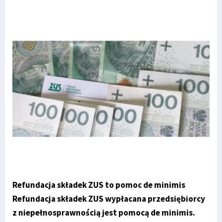
Refundacja składek ZUS to pomoc de minimis
Refundacja składek ZUS wypłacana przedsiębiorcy
z niepełnosprawnością jest pomocą de minimis.