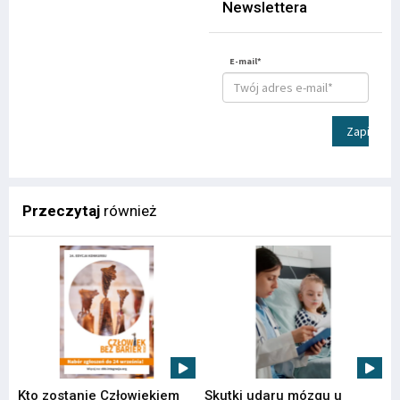
Newslettera
E-mail*
Zapisz
Przeczytaj
również
Kto zostanie Człowiekiem
Skutki udaru mózgu u