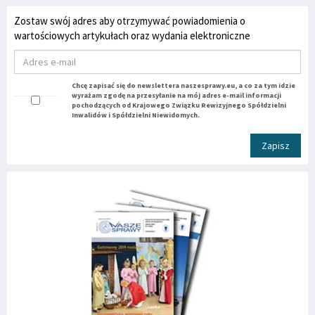
Zostaw swój adres aby otrzymywać powiadomienia o
wartościowych artykułach oraz wydania elektroniczne
Chcę zapisać się do newslettera naszesprawy.eu, a co za tym idzie
wyrażam zgodę na przesyłanie na mój adres e-mail informacji
pochodzących od Krajowego Związku Rewizyjnego Spółdzielni
Inwalidów i Spółdzielni Niewidomych.
Zapisz