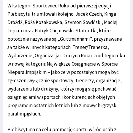
W kategorii Sportowiec Roku od pierwszej edycji
Plebiscytu triumfowali kolejno: Jacek Czech, Kinga
Dróżdż, Róża Kozakowska, Szymon Sowiński, Maciej
Lepiato oraz Patryk Chojnowski. Statuetki, które
potocznie nazywane są „Guttmannami”, przyznawane
są także w innych kategoriach: Trener/Trenerka,
Wydarzenie, Organizacja i Drużyna Roku, a od tego roku
w nowej kategorii: Największe Osiągnięcie w Sporcie
Nieparalimpijskim – jako że w pozostałych mogą być
zgłoszeni wyłącznie sportowcy, trenerzy, organizacje,
wydarzenia lub drużyny, którzy mogą się pochwalić
osiągnięciami w sportach i konkurencjach objętych
programem ostatnich letnich lub zimowych igrzysk
paralimpijskich.
Plebiscyt ma na celu promocję sportu wśród osób z