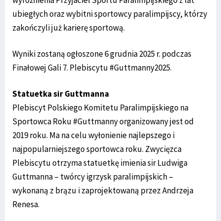
ubiegłych oraz wybitni sportowcy paralimpijscy, którzy
zakończyli już karierę sportową.
Wyniki zostaną ogłoszone 6 grudnia 2025 r. podczas
Finałowej Gali 7. Plebiscytu #Guttmanny2025.
Statuetka sir Guttmanna
Plebiscyt Polskiego Komitetu Paralimpijskiego na
Sportowca Roku #Guttmanny organizowany jest od
2019 roku. Ma na celu wyłonienie najlepszego i
najpopularniejszego sportowca roku. Zwycięzca
Plebiscytu otrzyma statuetkę imienia sir Ludwiga
Guttmanna – twórcy igrzysk paralimpijskich –
wykonaną z brązu i zaprojektowaną przez Andrzeja
Renesa.