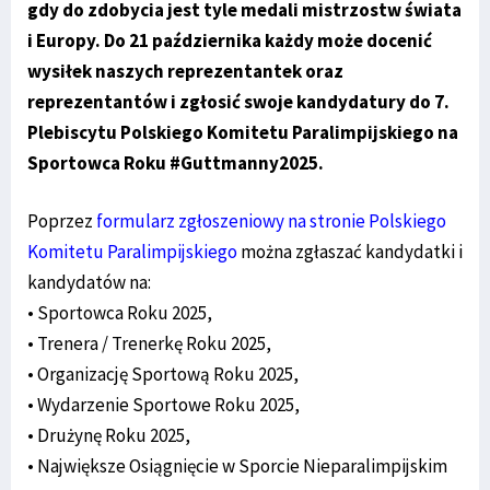
gdy do zdobycia jest tyle medali mistrzostw świata
i Europy. Do 21 października każdy może docenić
wysiłek naszych reprezentantek oraz
reprezentantów i zgłosić swoje kandydatury do 7.
Plebiscytu Polskiego Komitetu Paralimpijskiego na
Sportowca Roku #Guttmanny2025.
Poprzez
formularz zgłoszeniowy na stronie Polskiego
Komitetu Paralimpijskiego
można zgłaszać kandydatki i
kandydatów na:
• Sportowca Roku 2025,
• Trenera / Trenerkę Roku 2025,
• Organizację Sportową Roku 2025,
• Wydarzenie Sportowe Roku 2025,
• Drużynę Roku 2025,
• Największe Osiągnięcie w Sporcie Nieparalimpijskim