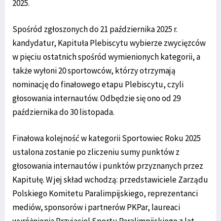
2025.
Spośród zgłoszonych do 21 października 2025 r.
kandydatur, Kapituła Plebiscytu wybierze zwycięzców
w pięciu ostatnich spośród wymienionych kategorii, a
także wyłoni 20 sportowców, którzy otrzymają
nominację do finałowego etapu Plebiscytu, czyli
głosowania internautów. Odbędzie się ono od 29
października do 30 listopada.
Finałowa kolejność w kategorii Sportowiec Roku 2025
ustalona zostanie po zliczeniu sumy punktów z
głosowania internautów i punktów przyznanych przez
Kapitułę. W jej skład wchodzą: przedstawiciele Zarządu
Polskiego Komitetu Paralimpijskiego, reprezentanci
mediów, sponsorów i partnerów PKPar, laureaci
wyróżnienia Przyjaciel Sportu Paralimpijskiego z lat