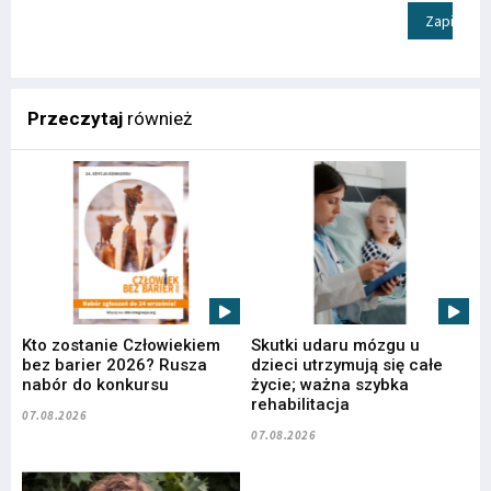
Zapisz
Przeczytaj
również
Kto zostanie Człowiekiem
Skutki udaru mózgu u
bez barier 2026? Rusza
dzieci utrzymują się całe
nabór do konkursu
życie; ważna szybka
rehabilitacja
07.08.2026
07.08.2026