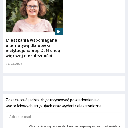
Mieszkania wspomagane
alternatywą dla opieki
instytucjonalnej. OzN chcą
większej niezależności
07.08.2026
Zostaw swój adres aby otrzymywać powiadomienia o
wartościowych artykułach oraz wydania elektroniczne
Chcę zapisać się do newslettera naszesprawy.eu, a co za tym idzie