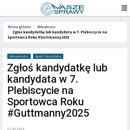
Strona główna
Aktualności
Zgłoś kandydatkę lub kandydata w 7. Plebiscycie na
Sportowca Roku #Guttmanny2025
Aktualności
Sport i turystyka
Zgłoś kandydatkę lub
kandydata w 7.
Plebiscycie na
Sportowca Roku
#Guttmanny2025
17.10.2025