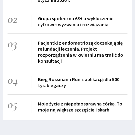
02
Grupa społeczna 65+ a wykluczenie
cyfrowe: wyzwania i rozwiązania
03
Pacjentki z endometriozą doczekają się
refundacji leczenia. Projekt
rozporządzenia w kwietniu ma trafić do
konsultacji
04
Bieg Rossmann Run z aplikacją dla 500
tys. biegaczy
05
Moje życie z niepełnosprawną córką. To
moje największe szczęście i skarb