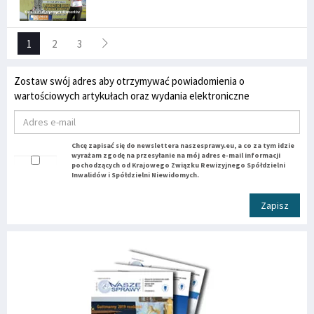
1
2
3
Zostaw swój adres aby otrzymywać powiadomienia o
wartościowych artykułach oraz wydania elektroniczne
Chcę zapisać się do newslettera naszesprawy.eu, a co za tym idzie
wyrażam zgodę na przesyłanie na mój adres e-mail informacji
pochodzących od Krajowego Związku Rewizyjnego Spółdzielni
Inwalidów i Spółdzielni Niewidomych.
Zapisz